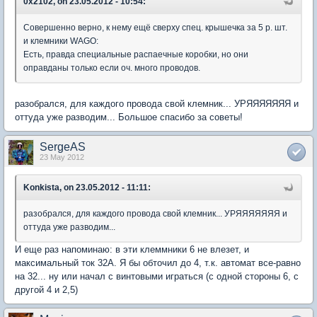
0x2102, on 23.05.2012 - 10:54:
Совершенно верно, к нему ещё сверху спец. крышечка за 5 р. шт.
и клемники WAGO:
Есть, правда специальные распаечные коробки, но они
оправданы только если оч. много проводов.
разобрался, для каждого провода свой клемник... УРЯЯЯЯЯЯЯ и
оттуда уже разводим... Большое спасибо за советы!
SergeAS
23 May 2012
Konkista, on 23.05.2012 - 11:11:
разобрался, для каждого провода свой клемник... УРЯЯЯЯЯЯЯ и
оттуда уже разводим...
И еще раз напоминаю: в эти клеммники 6 не влезет, и
максимальный ток 32A. Я бы обточил до 4, т.к. автомат все-равно
на 32... ну или начал с винтовыми играться (с одной стороны 6, с
другой 4 и 2,5)