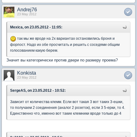
Andrej76
23 May 2012
Mexica, on 23.05.2012 - 11:05:
так мы же вроде на 2х вариантах остановились броня и
форпост. Надо их обе просчитать и решить с соседями общим
голосованием какую берем.
Значит вы категорически против двери по размеру проема?
Konkista
23 May 2012
SergeAS, on 23.05.2012 - 10:52:
Зависит от количества клемм. Если вот такая 3 вот таких 3-ешки,
то получаем 2 соединения (аналог 2 розеток), если 3 5-ерки, то 4.
Единственно что, именно вот такие клемники вроде только до 4