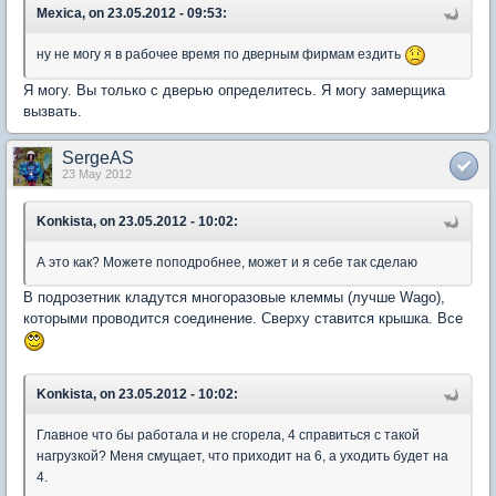
Mexica, on 23.05.2012 - 09:53:
ну не могу я в рабочее время по дверным фирмам ездить
Я могу. Вы только с дверью определитесь. Я могу замерщика
вызвать.
SergeAS
23 May 2012
Konkista, on 23.05.2012 - 10:02:
А это как? Можете поподробнее, может и я себе так сделаю
В подрозетник кладутся многоразовые клеммы (лучше Wago),
которыми проводится соединение. Сверху ставится крышка. Все
Konkista, on 23.05.2012 - 10:02:
Главное что бы работала и не сгорела, 4 справиться с такой
нагрузкой? Меня смущает, что приходит на 6, а уходить будет на
4.