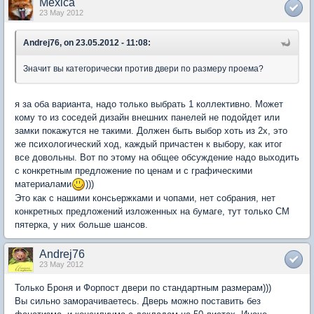
Mexica
23 May 2012
Andrej76, on 23.05.2012 - 11:08:
Значит вы категорически против двери по размеру проема?
я за оба варианта, надо только выбрать 1 коллективно. Может
кому то из соседей дизайн внешних панелей не подойдет или
замки покажутся не такими. Должен быть выбор хоть из 2х, это
же психологический ход, каждый причастен к выбору, как итог
все довольны. Вот по этому на общее обсуждение надо выходить
с конкретным предложение по ценам и с графическими
материалами
)))
Это как с нашими консьержками и чопами, нет собрания, нет
конкретных предложений изложенных на бумаге, тут только СМ
пятерка, у них больше шансов.
Andrej76
23 May 2012
Только Броня и Форпост двери по стандартным размерам)))
Вы сильно заморачиваетесь. Дверь можно поставить без