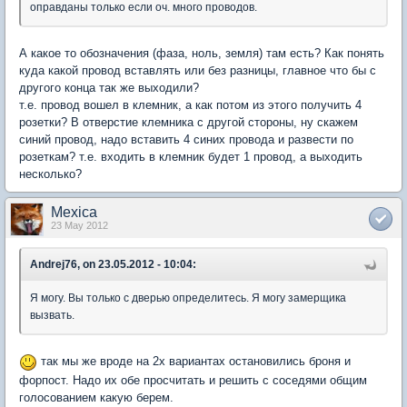
оправданы только если оч. много проводов.
А какое то обозначения (фаза, ноль, земля) там есть? Как понять
куда какой провод вставлять или без разницы, главное что бы с
другого конца так же выходили?
т.е. провод вошел в клемник, а как потом из этого получить 4
розетки? В отверстие клемника с другой стороны, ну скажем
синий провод, надо вставить 4 синих провода и развести по
розеткам? т.е. входить в клемник будет 1 провод, а выходить
несколько?
Mexica
23 May 2012
Andrej76, on 23.05.2012 - 10:04:
Я могу. Вы только с дверью определитесь. Я могу замерщика
вызвать.
так мы же вроде на 2х вариантах остановились броня и
форпост. Надо их обе просчитать и решить с соседями общим
голосованием какую берем.