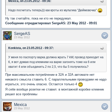
Mexica, on 23.05.2012 - 09:36:
Надо посчитать теперь))) как кроты из мультика "Дюймовочка"
Ну так считайте, пока ни кто не передумал.
Сообщение отредактировал SergeAS: 23 May 2012 - 09:01
SergeAS
23 May 2012
Konkista, on 23.05.2012 - 09:37:
У меня по паспорту варка должна жрать 7 kW, провод приходит на
6, я вот думаю под клемники на варке загонять тоже на 6 или
хватит 4 или объединить 2 по 2,5, что бы 5 получилось?
При максимальном потреблении в 32А и 32А автомате нет
никакого смысла ставить 6. С параллельными проводами не надо
играться, это очень опасно. Остается только 4
Я себе вообще розетки не ставил: в монтажной коробке клемник
решил все проблемы
Mexica
23 May 2012