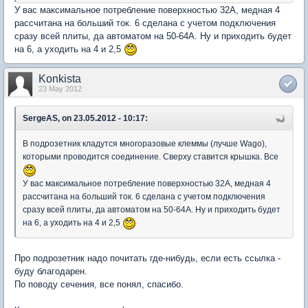
У вас максимальное потребление поверхностью 32А, медная 4
рассчитана на больший ток. 6 сделана с учетом подключения
сразу всей плиты, да автоматом на 50-64А. Ну и приходить будет
на 6, а уходить на 4 и 2,5
Konkista
23 May 2012
SergeAS, on 23.05.2012 - 10:17:
В подрозетник кладутся многоразовые клеммы (лучше Wago),
которыми проводится соединение. Сверху ставится крышка. Все
У вас максимальное потребление поверхностью 32А, медная 4
рассчитана на больший ток. 6 сделана с учетом подключения
сразу всей плиты, да автоматом на 50-64А. Ну и приходить будет
на 6, а уходить на 4 и 2,5
Про подрозетник надо почитать где-нибудь, если есть ссылка -
буду благодарен.
По поводу сечения, все понял, спасибо.