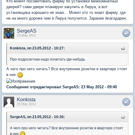
Кто может посоветовать фирму по установке межкомнатных
дверей? сами двери планирую закупить в Леруа, а вот
установщика хорошего не знаю... Может кто то знает фирму, где
не на много дороже чем в Леруа получится. Заранее благодарен.
SergeAS
23 May 2012
Konkista, on 23.05.2012 - 10:27:
Про подрозетник надо почитать где-нибудь
А чего про него читать? Все внутренние розетки в квартире стоят
в них
Сообщение отредактировал SergeAS: 23 May 2012 - 09:40
Konkista
23 May 2012
SergeAS, on 23.05.2012 - 10:30:
А чего про него читать? Все внутренние розетки в квартире стоят
в них