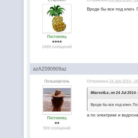
Старожил
Отправлено
24 July 2014 - 1
Вроде бы все под ключ. П
Постоялец
2489 сообщений
azAZ090909az
Пользователь
Отправлено
24 July 2014 - 1
iMarseilLe, on 24 Jul 2014 
Вроде бы все под ключ. Пот
а по электрике и водосн
Постоялец
569 сообщений