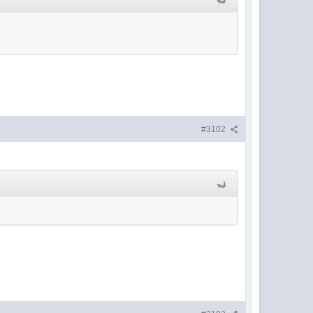
#3102