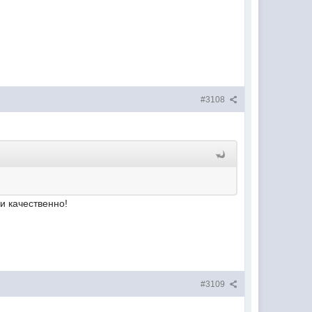
#3108
и качественно!
#3109