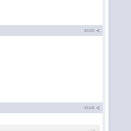
#3105
#3106