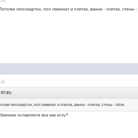
0:01
отолки гипсокартон, пол ламинат и плитка, ванна - плитка, стены -
0:11
- 07:01:
олки гипсокартон, пол ламинат и плитка, ванна - плитка, стены - обои.
абжению оставляете все как есть?