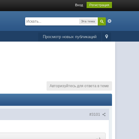
Вход
Регистрация
Эта тема
Просмотр новых публикаций
Авторизуйтесь для ответа в теме
#3101