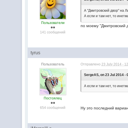
А "Дмитровский двор" на Л
А если и там нет, то инет
Пользователи
по моему "Дмитровский 
141 сообщений
tyrus
Пользователь
Отправлено
23 July 2014 - 1
SergeAS, on 23 Jul 2014 - 
А если и там нет, то инетм
Постоялец
654 сообщений
Ну это последний вариа