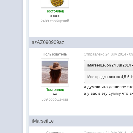
Постоялец
2489 сообщений
azAZ090909az
Пользователь
Отправлено
24 July 2014 - 0
iMarseilLe, on 24 Jul 2014 
Мне предлагают за 4,5-5.
я думаю что дешевле это
Постоялец
а у вас в эту сумму что 
569 сообщений
iMarseilLe