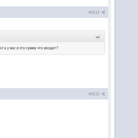
#3111
 а у вас в эту сумму что входит?
#3112