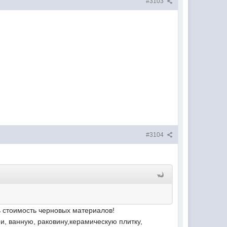
#3103
#3104
ть стоимость черновых материалов!
, ванную, раковину,керамическую плитку,