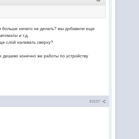
 и больше ничего не делать? мы добавили еще
томаты и т.д.
еще слой наливать сверху?
е дешево конечно же работы по устройству
#3107