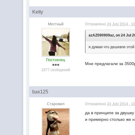
Ketty
Местный
Отправлено
24 July 2014 - 1
azAZ090909az, on 24 Jul 20
я думаю что дешевле этой 
Постоялец
Мне предлагали за 3500
1877 сообщений
bax125
Старожил
Отправлено
24 July 2014 - 1
да в принципе за двушку
и примерно столько же 