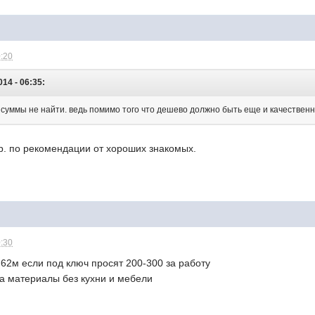
0:20
14 - 06:35:
суммы не найти. ведь помимо того что дешево должно быть еще и качественно!
р. по рекомендации от хороших знакомых.
0:30
 62м если под ключ просят 200-300 за работу
на материалы без кухни и мебели