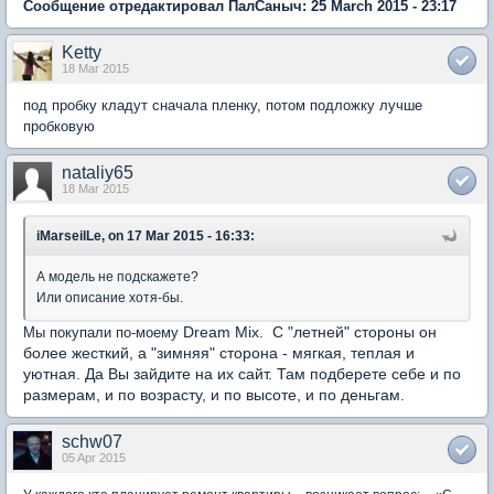
Сообщение отредактировал ПалСаныч: 25 March 2015 - 23:17
Ketty
18 Mar 2015
под пробку кладут сначала пленку, потом подложку лучше
пробковую
nataliy65
18 Mar 2015
iMarseilLe, on 17 Mar 2015 - 16:33:
А модель не подскажете?
Или описание хотя-бы.
Dream Mix. С "летней" стороны он
Мы покупали по-моему
более жесткий, а "зимняя" сторона - мягкая, теплая и
уютная. Да Вы зайдите на их сайт. Там подберете себе и по
размерам, и по возрасту, и по высоте, и по деньгам.
schw07
05 Apr 2015