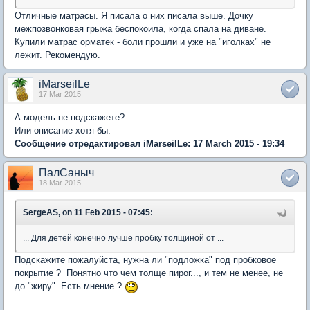
Отличные матрасы. Я писала о них писала выше. Дочку
межпозвонковая грыжа беспокоила, когда спала на диване.
Купили матрас орматек - боли прошли и уже на "иголках" не
лежит. Рекомендую.
iMarseilLe
17 Mar 2015
А модель не подскажете?
Или описание хотя-бы.
Сообщение отредактировал iMarseilLe: 17 March 2015 - 19:34
ПалСаныч
18 Mar 2015
SergeAS, on 11 Feb 2015 - 07:45:
... Для детей конечно лучше пробку толщиной от ...
Подскажите пожалуйста, нужна ли "подложка" под пробковое
покрытие ? Понятно что чем толще пирог..., и тем не менее, не
до "жиру". Есть мнение ?