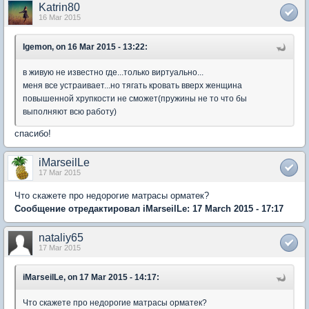
Katrin80
16 Mar 2015
Igemon, on 16 Mar 2015 - 13:22:
в живую не известно где...только виртуально...
меня все устраивает...но тягать кровать вверх женщина
повышенной хрупкости не сможет(пружины не то что бы
выполняют всю работу)
спасибо!
iMarseilLe
17 Mar 2015
Что скажете про недорогие матрасы орматек?
Сообщение отредактировал iMarseilLe: 17 March 2015 - 17:17
nataliy65
17 Mar 2015
iMarseilLe, on 17 Mar 2015 - 14:17:
Что скажете про недорогие матрасы орматек?