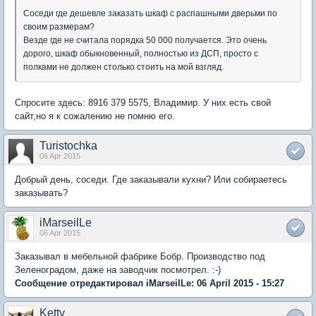
Соседи где дешевле заказать шкаф с распашными дверьми
по
своим размерам
?
Везде где не считала порядка 50 000 получается. Это очень
дорого, шкаф обыкновенный, полностью из ДСП, просто с
полками не должен столько стоить на мой взгляд.
Спросите здесь: 8916 379 5575, Владимир. У них есть свой
сайт,но я к сожалению не помню его.
Turistochka
06 Apr 2015
Добрый день, соседи. Где заказывали кухни? Или собираетесь
заказывать?
iMarseilLe
06 Apr 2015
Заказывал в мебельной фабрике Бобр. Производство под
Зеленоградом, даже на заводчик посмотрел. :-)
Сообщение отредактировал iMarseilLe: 06 April 2015 - 15:27
Ketty