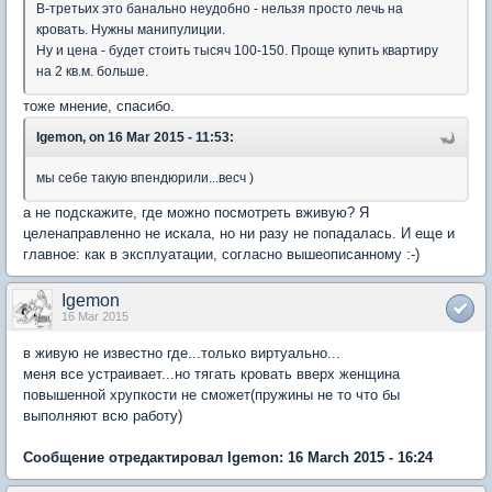
В-третьих это банально неудобно - нельзя просто лечь на
кровать. Нужны манипулиции.
Ну и цена - будет стоить тысяч 100-150. Проще купить квартиру
на 2 кв.м. больше.
тоже мнение, спасибо.
Igemon, on 16 Mar 2015 - 11:53:
мы себе такую впендюрили...весч )
а не подскажите, где можно посмотреть вживую? Я
целенаправленно не искала, но ни разу не попадалась. И еще и
главное: как в эксплуатации, согласно вышеописанному :-)
Igemon
16 Mar 2015
в живую не известно где...только виртуально...
меня все устраивает...но тягать кровать вверх женщина
повышенной хрупкости не сможет(пружины не то что бы
выполняют всю работу)
Сообщение отредактировал Igemon: 16 March 2015 - 16:24