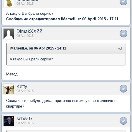
06 Apr 2015
А какую Вы брали серию?
Сообщение отредактировал iMarseilLe: 06 April 2015 - 17:11
DimakXXZZ
06 Apr 2015
iMarseilLe, on 06 Apr 2015 - 14:11:
А какую Вы брали серию?
Метод
Ketty
08 Apr 2015
Соседи, кто-нибудь делал приточно-вытяжную вентиляцию в
квартире?
schw07
08 Apr 2015