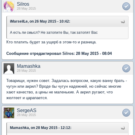
Silros
28 May 2015
iMarseilLe, on 26 May 2015 - 10:42:
А есть ли смысл? Не затопите Вы, так затопят Вас
Кто платить будет за ущерб в этом-то и разница.
Сообщение отредактировал Silros: 28 May 2015 - 08:04
Mamashka
28 May 2015
Товарищи, нужен совет. Задалась вопросом, какую ванну брать -
чугун или акрил? Вроде бы чугун надежней, но сейчас многие
хают качество, а цены не маленькие. А акрил ругают, что
желтеет и царапается.
SergeAS
28 May 2015
Mamashka, on 28 May 2015 - 12:12: