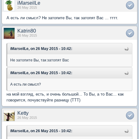
iMarseilLe
26 May 2015
А есть ли смысл? Не затопите Вы, так затопят Вас ... тттт.
Katrin80
26 May 2015
iMarseilLe, on 26 May 2015 - 10:42:
Не затопите Вы, так затопят Вас
iMarseilLe, on 26 May 2015 - 10:42:
А есть ли смысл?
на мой взгляд, есть, и очень большой... То Вы, а то Вас... как
говорится, почувствуйте разницу (ТТТ)
Ketty
26 May 2015
iMarseilLe, on 26 May 2015 - 10:42: