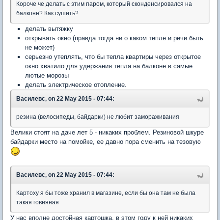
Короче че делать с этим паром, который сконденсировался на
балконе? Как сушить?
делать вытяжку
открывать окно (правда тогда ни о каком тепле и речи быть
не может)
серьезно утеплять, что бы тепла квартиры через открытое
окно хватило для удержания тепла на балконе в самые
лютые морозы
делать электрическое отопление.
Василевс, on 22 May 2015 - 07:44:
резина (велосипеды, байдарки) не любит замораживания
Велики стоят на даче лет 5 - никаких проблем. Резиновой шкуре
байдарки место на помойке, ее давно пора сменить на тезовую
Василевс, on 22 May 2015 - 07:44:
Картоху я бы тоже хранил в магазине, если бы она там не была
такая говняная
У нас вполне достойная картошка, в этом году к ней никаких