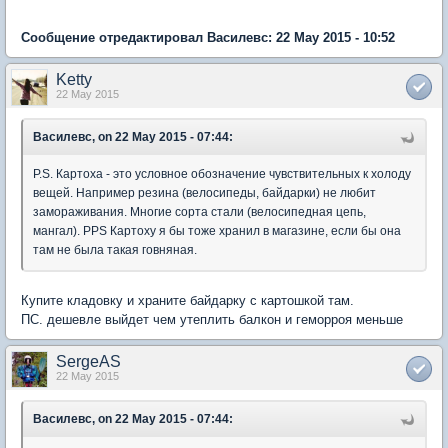
Сообщение отредактировал Василевс: 22 May 2015 - 10:52
Ketty
22 May 2015
Василевс, on 22 May 2015 - 07:44:
P.S. Картоха - это условное обозначение чувствительных к холоду
вещей. Например резина (велосипеды, байдарки) не любит
замораживания. Многие сорта стали (велосипедная цепь,
мангал). PPS Картоху я бы тоже хранил в магазине, если бы она
там не была такая говняная.
Купите кладовку и храните байдарку с картошкой там.
ПС. дешевле выйдет чем утеплить балкон и геморроя меньше
SergeAS
22 May 2015
Василевс, on 22 May 2015 - 07:44: