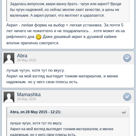
Задалась вопросом, какую ванну брать - чугун или акрил? Вроде
бы чугун надежней, но сейчас многие хают качество, а цены не
маленькие. А акрил ругают, что желтеет и царапается.
Акрил - любая форма на выбор + легкая установка. За почти 5
лет ничего не пожелтело и не поцарапалось... хотя может из-за
рифленого дна
Даже дешевый акрил в душевой кабине
вполне прилично смотрится.
Abra
28 May 2015
лучше чугун, хотя тут по вкусу.
Акрил на мой взгляд выглядит тонким материалом, и менее
надежным. но у него свои плюсы есть.
Mamashka
28 May 2015
Abra, on 28 May 2015 - 12:21:
лучше чугун, хотя тут по вкусу.
Акрил на мой взгляд выглядит тонким материалом, и менее
надежным. но у него свои плюсы есть.