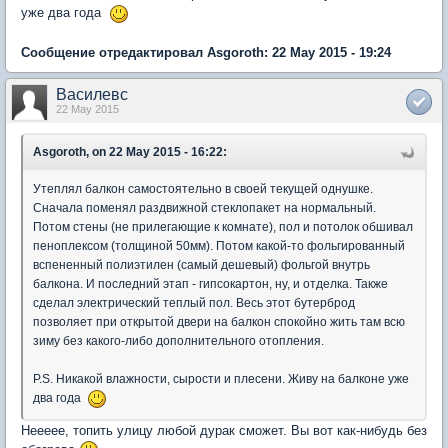
уже два года
Сообщение отредактировал Asgoroth: 22 May 2015 - 19:24
Василевс
22 May 2015
Asgoroth, on 22 May 2015 - 16:22:
Утеплял балкон самостоятельно в своей текущей однушке.
Сначала поменял раздвижной стеклопакет на нормальный.
Потом стены (не прилегающие к комнате), пол и потолок обшивал
пеноплексом (толщиной 50мм). Потом какой-то фольгированный
вспененный полиэтилен (самый дешевый) фольгой внутрь
балкона. И последний этап - гипсокартон, ну, и отделка. Также
сделал электрический теплый пол. Весь этот бутерброд
позволяет при открытой двери на балкон спокойно жить там всю
зиму без какого-либо дополнительного отопления.
P.S. Никакой влажности, сырости и плесени. Живу на балконе уже
два года
Неееее, топить улицу любой дурак сможет. Вы вот как-нибудь без