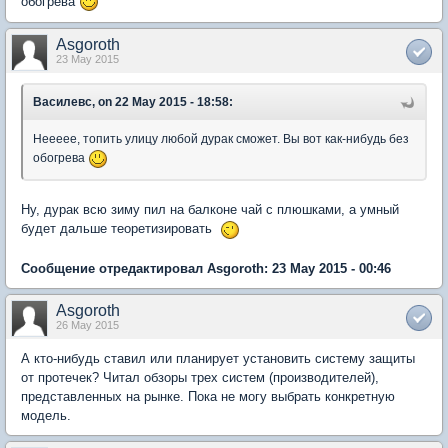
обогрева
Asgoroth
23 May 2015
Василевс, on 22 May 2015 - 18:58:
Неееее, топить улицу любой дурак сможет. Вы вот как-нибудь без
обогрева
Ну, дурак всю зиму пил на балконе чай с плюшками, а умный
будет дальше теоретизировать
Сообщение отредактировал Asgoroth: 23 May 2015 - 00:46
Asgoroth
26 May 2015
А кто-нибудь ставил или планирует установить систему защиты
от протечек? Читал обзоры трех систем (производителей),
представленных на рынке. Пока не могу выбрать конкретную
модель.