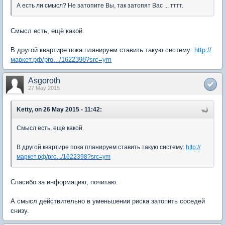
А есть ли смысл? Не затопите Вы, так затопят Вас ... тттт.
Смысл есть, ещё какой.
В другой квартире пока планируем ставить такую систему:
http://
маркет.рф/pro.../1622398?src=ym
Asgoroth
27 May 2015
Ketty, on 26 May 2015 - 11:42:
Смысл есть, ещё какой.
В другой квартире пока планируем ставить такую систему:
http://
маркет.рф/pro.../1622398?src=ym
Спасибо за информацию, почитаю.
А смысл действительно в уменьшении риска затопить соседей
снизу.