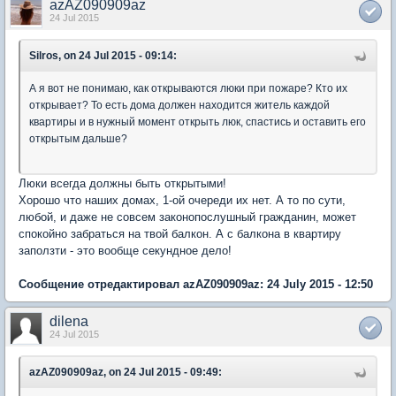
azAZ090909az
24 Jul 2015
Silros, on 24 Jul 2015 - 09:14:
А я вот не понимаю, как открываются люки при пожаре? Кто их
открывает? То есть дома должен находится житель каждой
квартиры и в нужный момент открыть люк, спастись и оставить его
открытым дальше?
Люки всегда должны быть открытыми!
Хорошо что наших домах, 1-ой очереди их нет. А то по сути,
любой, и даже не совсем законопослушный гражданин, может
спокойно забраться на твой балкон. А с балкона в квартиру
заползти - это вообще секундное дело!
Сообщение отредактировал azAZ090909az: 24 July 2015 - 12:50
dilena
24 Jul 2015
azAZ090909az, on 24 Jul 2015 - 09:49: