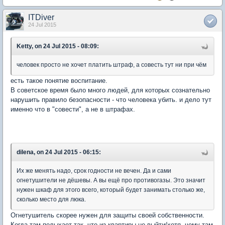
ITDiver
24 Jul 2015
Ketty, on 24 Jul 2015 - 08:09:
человек просто не хочет платить штраф, а совесть тут ни при чём
есть такое понятие воспитание.
В советское время было много людей, для которых сознательно
нарушить правило безопасности - что человека убить. и дело тут
именно что в "совести", а не в штрафах.
dilena, on 24 Jul 2015 - 06:15:
Их же менять надо, срок годности не вечен. Да и сами
огнетушители не дёшевы. А вы ещё про противогазы. Это значит
нужен шкаф для этого всего, который будет занимать столько же,
сколько место для люка.
Огнетушитель скорее нужен для защиты своей собственности.
Когда там полыхает так, что из квартиры не выйти(хотя, чему там