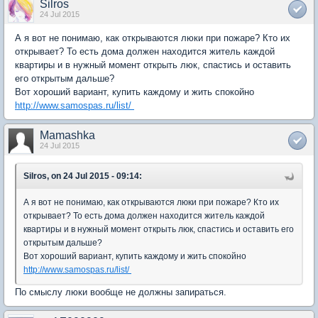
Silros
24 Jul 2015
А я вот не понимаю, как открываются люки при пожаре? Кто их
открывает? То есть дома должен находится житель каждой
квартиры и в нужный момент открыть люк, спастись и оставить
его открытым дальше?
Вот хороший вариант, купить каждому и жить спокойно
http://www.samospas.ru/list/
Mamashka
24 Jul 2015
Silros, on 24 Jul 2015 - 09:14:
А я вот не понимаю, как открываются люки при пожаре? Кто их
открывает? То есть дома должен находится житель каждой
квартиры и в нужный момент открыть люк, спастись и оставить его
открытым дальше?
Вот хороший вариант, купить каждому и жить спокойно
http://www.samospas.ru/list/
По смыслу люки вообще не должны запираться.