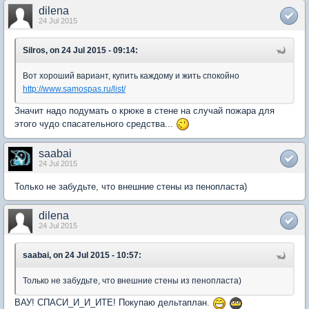
dilena
24 Jul 2015
Silros, on 24 Jul 2015 - 09:14:
Вот хороший вариант, купить каждому и жить спокойно
http://www.samospas.ru/list/
Значит надо подумать о крюке в стене на случай пожара для
этого чудо спасательного средства...
saabai
24 Jul 2015
Только не забудьте, что внешние стены из пенопласта)
dilena
24 Jul 2015
saabai, on 24 Jul 2015 - 10:57:
Только не забудьте, что внешние стены из пенопласта)
ВАУ! СПАСИ_И_И_ИТЕ! Покупаю дельтаплан.