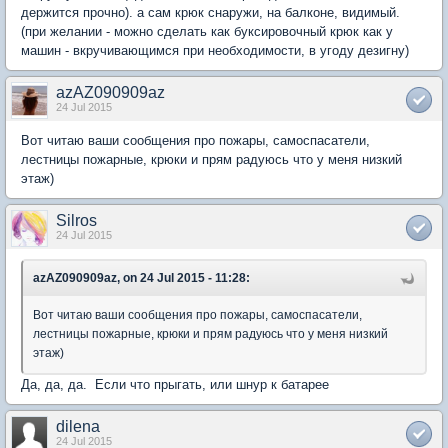
держится прочно). а сам крюк снаружи, на балконе, видимый.
(при желании - можно сделать как буксировочный крюк как у
машин - вкручивающимся при необходимости, в угоду дезигну)
azAZ090909az
24 Jul 2015
Вот читаю ваши сообщения про пожары, самоспасатели,
лестницы пожарные, крюки и прям радуюсь что у меня низкий
этаж)
Silros
24 Jul 2015
azAZ090909az, on 24 Jul 2015 - 11:28:
Вот читаю ваши сообщения про пожары, самоспасатели,
лестницы пожарные, крюки и прям радуюсь что у меня низкий
этаж)
Да, да, да. Если что прыгать, или шнур к батарее
dilena
24 Jul 2015