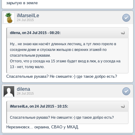
зарытую в земле
iMarseilLe
24 Jul 2015
dilena, on 24 Jul 2015 - 08:20:
Ну... не знаю как насчёт длинных лестниц, а тут лихо горело в
соседнем доме и спускали жильцов с верхних этажей по
спасательным рукавам.
Оттого, что у соседа на 15 этаже будет вход в люк, а у соседа на
13 - нет, толку мало.
Спасательные рукава? Не смешите:-) где такое добро есть?
dilena
24 Jul 2015
iMarseilLe, on 24 Jul 2015 - 10:15:
Спасательные рукава? Не смешите:-) где такое добро есть?
Нерезиновск... окраина, СВАО у МКАД.