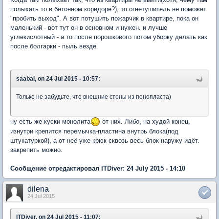
полыхать то в бетонном коридоре?), то огнетушитель не поможет
"пробить выход". А вот потушить пожарчик в квартире, пока он
маленький - вот тут он в основном и нужен. и лучше
углекислотный - а то после порошкового потом уборку делать как
после болгарки - пыль везде.
saabai, on 24 Jul 2015 - 10:57:
Только не забудьте, что внешние стены из пенопласта)
ну есть же куски монолита
от них. Либо, на худой конец,
изнутри крепится перемычка-пластина внутрь блока(под
штукатуркой), а от неё уже крюк сквозь весь блок наружу идёт.
закрепить можно.
Сообщение отредактировал ITDiver: 24 July 2015 - 14:10
dilena
24 Jul 2015
ITDiver, on 24 Jul 2015 - 11:07: