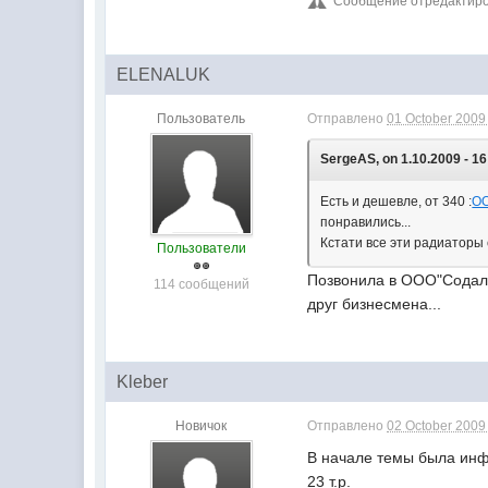
Сообщение отредактиров
ELENALUK
Пользователь
Отправлено
01 October 2009 
SergeAS, on 1.10.2009 - 16
Есть и дешевле, от 340 :
ОО
понравились...
Кстати все эти радиаторы
Пользователи
Позвонила в ООО"Содалис
114 сообщений
друг бизнесмена...
Kleber
Новичок
Отправлено
02 October 2009 
В начале темы была инфа
23 т.р.