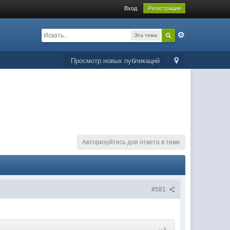
Вход
Регистрация
Эта тема
Просмотр новых публикаций
Авторизуйтесь для ответа в теме
#581