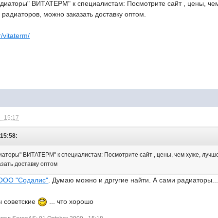
диаторы" ВИТАТЕРМ" к специалистам: Посмотрите сайт , цены, че
0 радиаторов, можно заказать доставку оптом.
r/vitaterm/
- 15:17
15:58:
аторы" ВИТАТЕРМ" к специалистам: Посмотрите сайт , цены, чем хуже, лучше
азать доставку оптом
ООО "Содалис"
. Думаю можно и дргугие найти. А сами радиаторы...
ы советские
... что хорошо