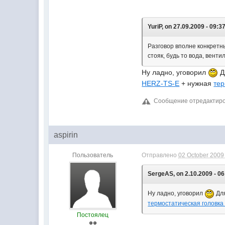
YuriP, on 27.09.2009 - 09:37
Разговор вполне конкретны
стояк, будь то вода, вент
Ну ладно, уговорил
Д
HERZ-TS-E
+ нужная
тер
Сообщение отредактиров
aspirin
Пользователь
Отправлено
02 October 2009 
SergeAS, on 2.10.2009 - 06
Ну ладно, уговорил
Для
термостатическая головк
Постоялец