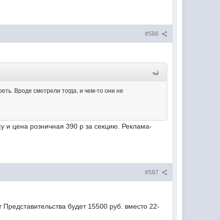
#586
реть. Вроде смотрели тогда, и чем-то они не
у и цена розничная 390 р за секцию. Реклама-
#587
т Представительства будет 15500 руб. вместо 22-