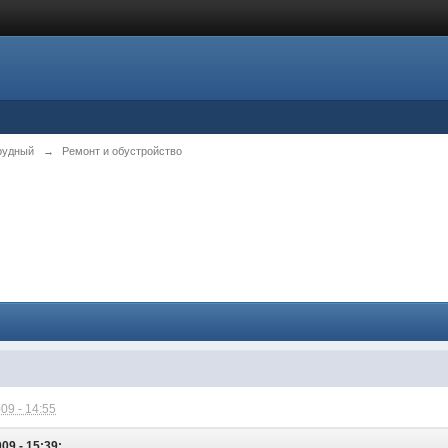
рудный
→
Ремонт и обустройство
09 - 14:55
09 - 15:39: