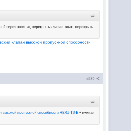
льшой вероятностью, перекрыть или заставить перекрыть
еский клапан высокой пропускной способности
#589
ан высокой пропускной способности HERZ-TS-E
+ нужная