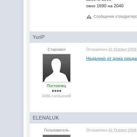
окно 1690 на 2040
Сообщение отредактиров
YuriP
Старожил
Отправлено
01 October 2009 
Недалеко от дома прода
Постоялец
3496 сообщений
ELENALUK
Пользователь
Отправлено
01 October 2009 