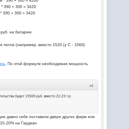
й * 390 + 300 = 4200
 * 390 + 300 = 3420
 * 390 + 300 = 3420
 руб. на батарею.
к тепла (например, вместо 1520 (у С - 1560)
есь
. По этой формуле необходимая мощность
ельства будет 15500 руб. вместо 22-23 т.р.
щие давно себе поставили двери других фирм или
а 15-20% на Гардиан