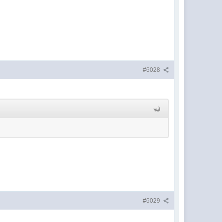
#6028
#6029