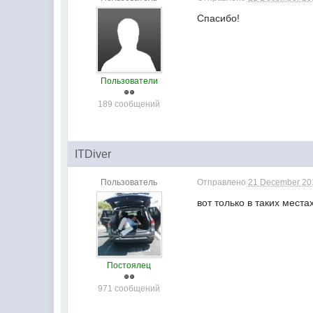
Спасибо!
Пользователи
189 сообщений
ITDiver
Пользователь
Отправлено
21 December 201
вот только в таких места
Постоялец
971 сообщений