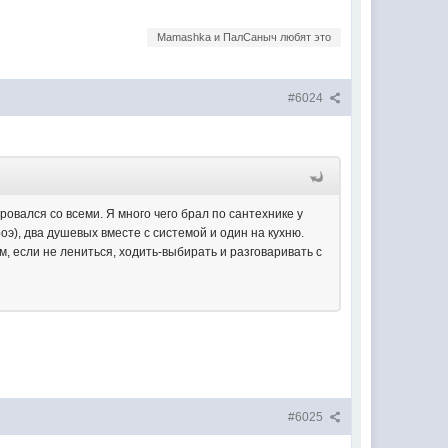
Mamashka и ПалСаныч любят это
#6024
оровался со всеми. Я много чего брал по сантехнике у
оэ), два душевых вместе с системой и один на кухню.
м, если не лениться, ходить-выбирать и разговаривать с
#6025