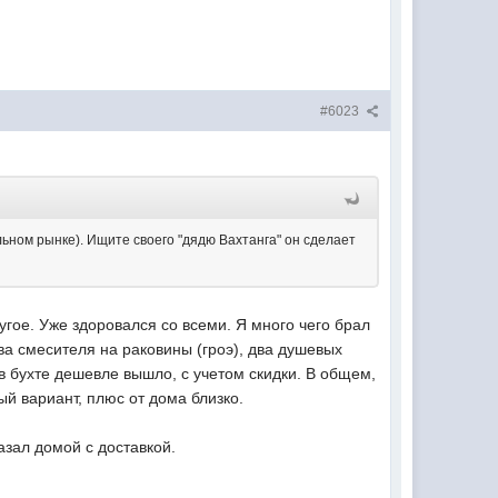
#6023
альном рынке). Ищите своего "дядю Вахтанга" он сделает
ругое. Уже здоровался со всеми. Я много чего брал
ва смесителя на раковины (гроэ), два душевых
в бухте дешевле вышло, с учетом скидки. В общем,
ый вариант, плюс от дома близко.
азал домой с доставкой.