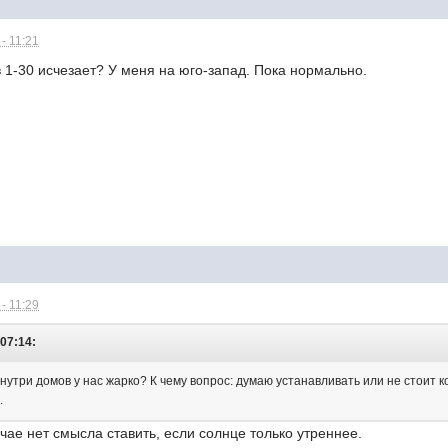
- 11:21
в 1-30 исчезает? У меня на юго-запад. Пока нормально.
- 11:29
 07:14:
 внутри домов у нас жарко? К чему вопрос: думаю устанавливать или не стоит к
.
чае нет смысла ставить, если солнце только утреннее.