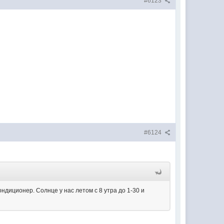
#6123
#6124
ондиционер. Солнце у нас летом с 8 утра до 1-30 и