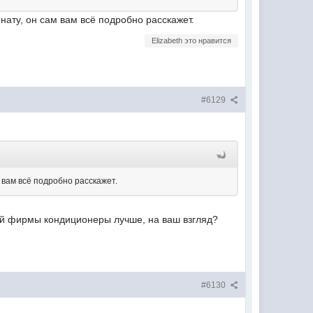
мнату, он сам вам всё подробно расскажет.
Elizabeth это нравится
#6129
 вам всё подробно расскажет.
акой фирмы кондиционеры лучше, на ваш взгляд?
#6130