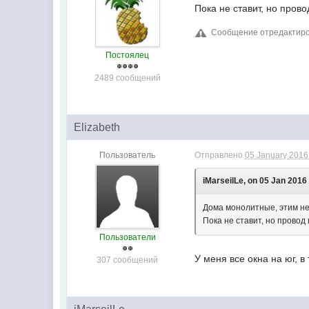
Пока не ставит, но прово
Сообщение отредактирова
Постоялец
2489 сообщений
Elizabeth
Пользователь
Отправлено
05 January 2016 
iMarseilLe, on 05 Jan 2016 
Дома монолитные, этим неж
Пока не ставит, но провод
Пользователи
У меня все окна на юг, в
307 сообщений