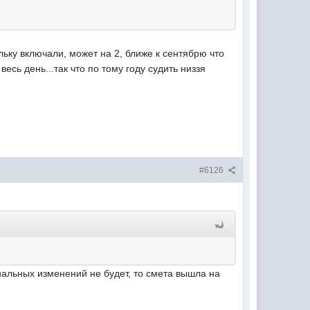
ьку включали, может на 2, ближе к сентябрю что
весь день...так что по тому году судить низзя
#6126
инальных изменений не будет, то смета вышла на