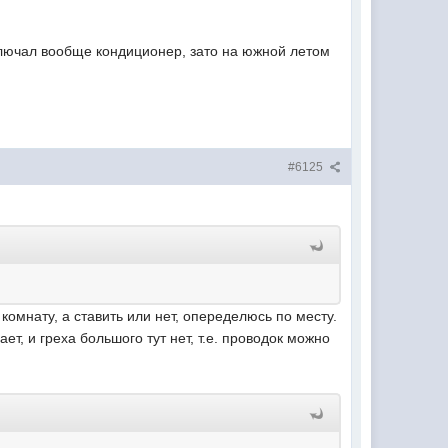
включал вообще кондиционер, зато на южной летом
#6125
 комнату, а ставить или нет, опеределюсь по месту.
т, и греха большого тут нет, т.е. проводок можно