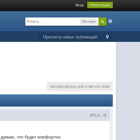
Вход
Регистрация
Эта тема
Просмотр новых публикаций
Авторизуйтесь для ответа в теме
#6121
о думаю, что будет комфортно.