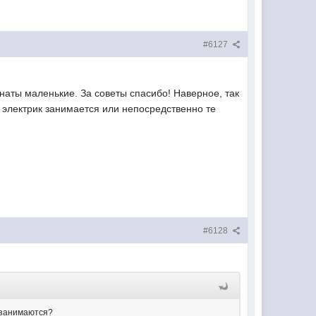
#6127
наты маленькие. За советы спасибо! Наверное, так
 электрик занимается или непосредственно те
#6128
 занимаются?