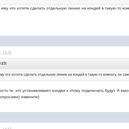
е ему что хотите сделать отдельную линию на кондей в такую-то ко
- 13:25
0:23:
ему что хотите сделать отдельную линию на кондей в такую-то комнату, он сам
росто те, кто устанавливают кондеи к этому подключать будут. А к
вопросами) извините)