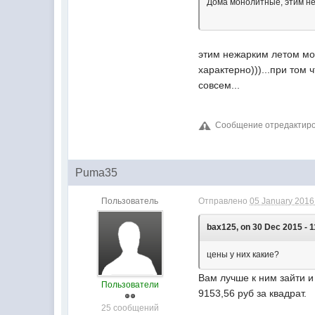
Дома монолитные, этим н
этим нежарким летом моя
характерно)))...при том 
совсем...
Сообщение отредактирова
Puma35
Пользователь
Отправлено
05 January 2016 
bax125, on 30 Dec 2015 - 1
цены у них какие?
Вам лучше к ним зайти и
Пользователи
9153,56 руб за квадрат.
25 сообщений