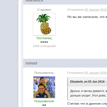
iMarseilLe
Старожил
Отправлено
05 January 2016 
Но вы же написали, что 
Постоялец
2489 сообщений
romool
Пользователь
Отправлено
05 January 2016 
Elizabeth, on 05 Jan 2016 -
Друзья, я как вы думаете,
дальше уходит. Угол дома..
Пользователи
Считаю что в данном слу