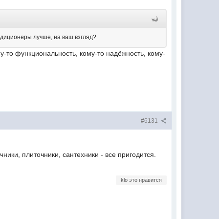
ондиционеры лучше, на ваш взгляд?
му-то функциональность, кому-то надёжность, кому-
#6131
ники, плиточники, сантехники - все пригодится.
klo это нравится