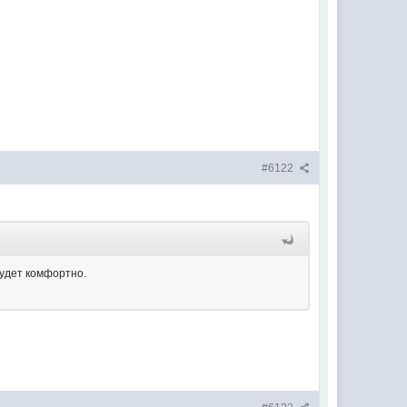
#6122
будет комфортно.