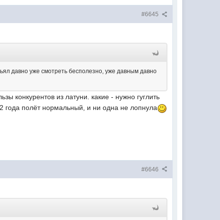
#6645
ерьял давно уже смотреть бесполезно, уже давным давно
зы конкурентов из латуни. какие - нужно гуглить
 2 года полёт нормальный, и ни одна не лопнула
#6646