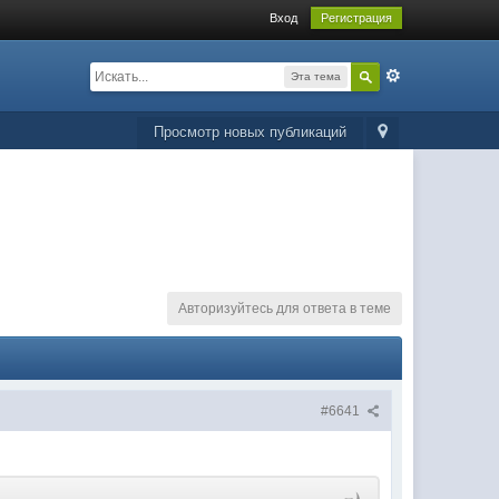
Вход
Регистрация
Эта тема
Просмотр новых публикаций
Авторизуйтесь для ответа в теме
#6641