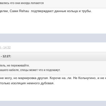
вались что они иногда лопаются
делки, Сами Rehau подтверждают данные кольца и трубы.
 - 14:32
 - 12:27:
ель, не переживайте.
ашего кабеля, спецы может что и подскажут.
 не могу, но маркировка другая. Короче на..ли. Не Кольчугино, и не
только изоляция немного дубовая.