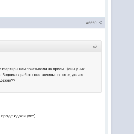
#6650
е квартиры нам показывали на прием. Цены у них
но Водников, работы поставлены на поток, делают
надежно??
я вроде сдали уже)