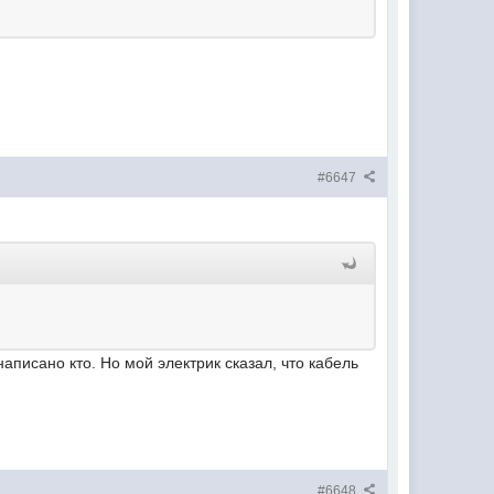
#6647
 написано кто. Но мой электрик сказал, что кабель
#6648