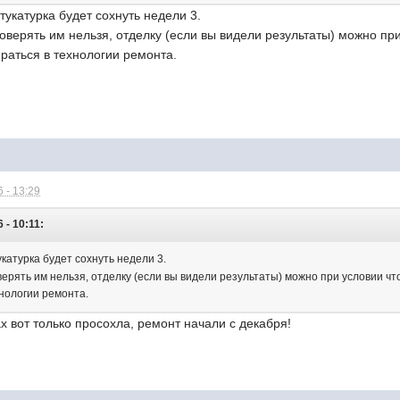
укатурка будет сохнуть недели 3.
доверять им нельзя, отделку (если вы видели результаты) можно пр
раться в технологии ремонта.
 - 13:29
 - 10:11:
атурка будет сохнуть недели 3.
верять им нельзя, отделку (если вы видели результаты) можно при условии чт
нологии ремонта.
ах вот только просохла, ремонт начали с декабря!