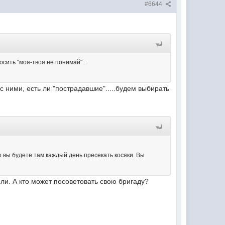
#6644
осить "моя-твоя не понимай"...
 с ними, есть ли "пострадавшие".....будем выбирать
о вы будете там каждый день пресекать косяки. Вы
или. А кто может посоветовать свою бригаду?