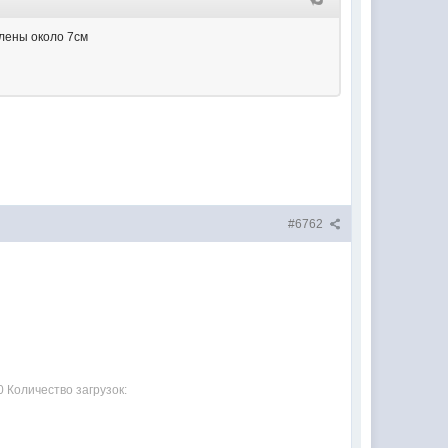
алены около 7см
#6762
0 Количество загрузок: