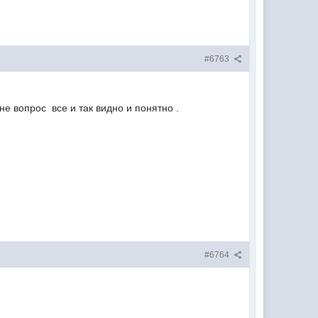
#6763
не вопрос все и так видно и понятно .
#6764