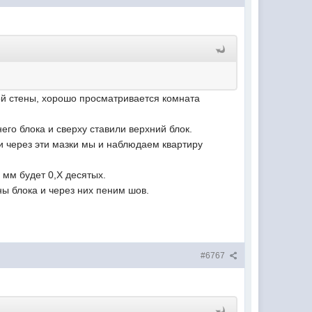
той стены, хорошо просматривается комната
его блока и сверху ставили верхний блок.
 и через эти мазки мы и наблюдаем квартиру
 мм будет 0,Х десятых.
ны блока и через них пеним шов.
#6767