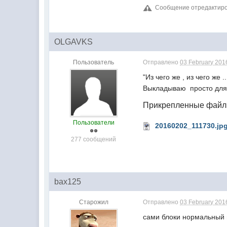
Сообщение отредактиров
OLGAVKS
Пользователь
Отправлено
03 February 2016
"Из чего же , из чего же
Выкладываю просто для
Прикрепленные фай
Пользователи
20160202_111730.jp
277 сообщений
bax125
Старожил
Отправлено
03 February 2016
сами блоки нормальный 