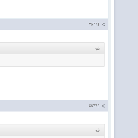
#6771
#6772