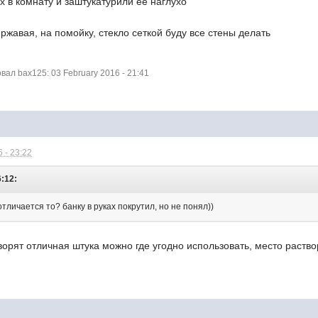
х в комнату и заштукатурили её наглухо
 ржавая, на помойку, стекло сеткой буду все стены делать
ал bax125: 03 February 2016 - 21:41
 - 23:22
6:12:
тличается то? банку в руках покрутил, но не понял))
ворят отличная штука можно где угодно использовать, место раство