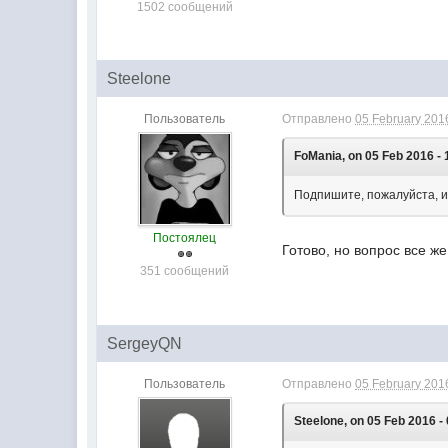
1502 сообщений
Steelone
Пользователь
Отправлено
05 February 2016
FoMania, on 05 Feb 2016 - 
Подпишите, пожалуйста, из
Постоялец
Готово, но вопрос все ж
351 сообщений
SergeyQN
Пользователь
Отправлено
05 February 2016
Steelone, on 05 Feb 2016 -