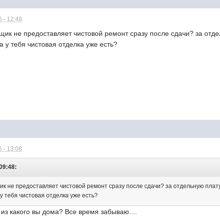
 - 12:48
йщик не предоставляет чистовой ремонт сразу после сдачи? за отде
а у тебя чистовая отделка уже есть?
 - 13:08
 09:48:
ик не предоставляет чистовой ремонт сразу после сдачи? за отдельную плату
у тебя чистовая отделка уже есть?
из какого вы дома? Все время забываю....