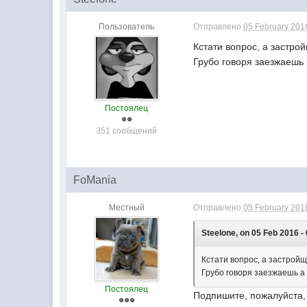
Пользователь
Отправлено
05 February 2016
Кстати вопрос, а застро
Грубо говоря заезжаешь 
Постоялец
351 сообщений
FoMania
Местный
Отправлено
05 February 2016
Steelone, on 05 Feb 2016 -
Кстати вопрос, а застройщ
Грубо говоря заезжаешь а 
Постоялец
Подпишите, пожалуйста, 