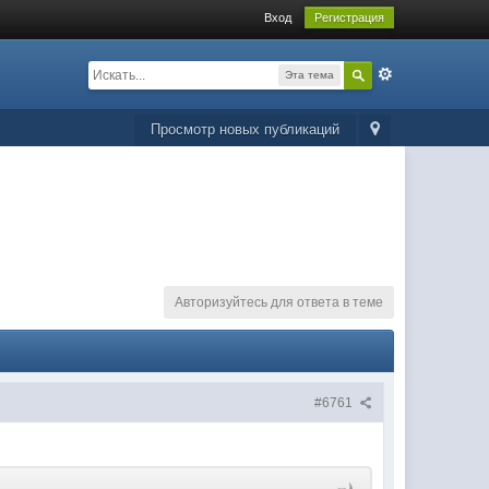
Вход
Регистрация
Эта тема
Просмотр новых публикаций
Авторизуйтесь для ответа в теме
#6761