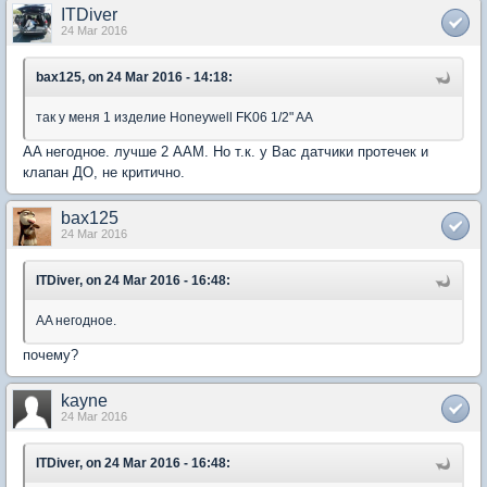
ITDiver
24 Mar 2016
bax125, on 24 Mar 2016 - 14:18:
так у меня 1 изделие Honeywell FK06 1/2" AA
AA негодное. лучше 2 AAM. Но т.к. у Вас датчики протечек и
клапан ДО, не критично.
bax125
24 Mar 2016
ITDiver, on 24 Mar 2016 - 16:48:
AA негодное.
почему?
kayne
24 Mar 2016
ITDiver, on 24 Mar 2016 - 16:48: