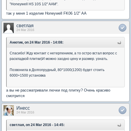
"Honeywell HS 10S 1/2" AAM".
так у меня 1 изделие Honeywell FK06 1/2" AA
светлая
24 Mar 2016
Анютик, on 24 Mar 2016 - 14:08:
Спасибо! Жду контакт с нетерпением, а то остро встал вопрос с
раскладкой плитки)И можно заодно цену и размер. узнать.
Позвонила в Долгопрудный, 80*1000(1200) будет стоить
6000+1500 установка
а вы не рассматривали лючки под плитку? Очень красиво
смотрится
Инесс
24 Mar 2016
светлая, on 24 Mar 2016 - 14:45: