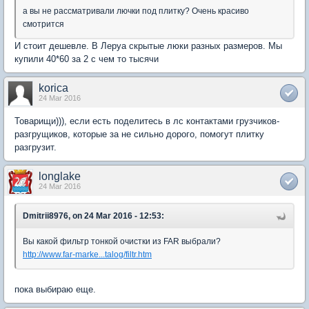
а вы не рассматривали лючки под плитку? Очень красиво
смотрится
И стоит дешевле. В Леруа скрытые люки разных размеров. Мы
купили 40*60 за 2 с чем то тысячи
korica
24 Mar 2016
Товарищи))), если есть поделитесь в лс контактами грузчиков-
разгрущиков, которые за не сильно дорого, помогут плитку
разгрузит.
longlake
24 Mar 2016
Dmitrii8976, on 24 Mar 2016 - 12:53:
Вы какой фильтр тонкой очистки из FAR выбрали?
http://www.far-marke...talog/filtr.htm
пока выбираю еще.