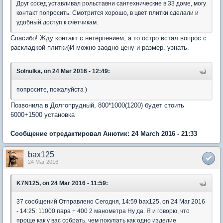
Друг сосед уставливал рольставни сантехнические в 33 доме, могу
контакт попросить. Смотрится хорошо, в цвет плитки сделали и
удобный доступ к счетчикам.
Спасибо! Жду контакт с нетерпением, а то остро встал вопрос с
раскладкой плитки)И можно заодно цену и размер. узнать.
Solnulka, on 24 Mar 2016 - 12:49:
попросите, пожалуйста )
Позвонила в Долгопрудный, 800*1000(1200) будет стоить
6000+1500 установка
Сообщение отредактировал Анютик: 24 March 2016 - 21:33
bax125
24 Mar 2016
K7N125, on 24 Mar 2016 - 11:59:
37 сообщений Отправлено Сегодня, 14:59 bax125, on 24 Mar 2016
- 14:25: 11000 пара + 400 2 манометра Ну да. Я и говорю, что
проще как у вас собрать, чем покупать как одно изделие