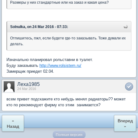
Размеры у них стандартные или на заказ и какая цена?
Solnulka, on 24 Mar 2016 - 07:33:
Отпишитесь, пжл, если будете где-то заказывать. Тоже думали их
делать.
Изначально планировал рольставни в туалет.
Буду заказывать
http://www.rolsistem.ru/
Замерщик приедет 02.04.
Леха1985
24 Mar 2016
всем привет подскажите кто нибудь менял радиаторы?? может
кто по рекомендует фирму кто этим занимается?
«
Вперед
Назад
»
Полная версия