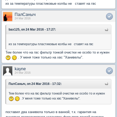
из за температуры пластиковые колбы не ставят на гвс
ПалСаныч
24 Mar 2016
bax125, on 24 Mar 2016 - 17:27:
из за температуры пластиковые колбы не ставят на гвс
Тем более что на гвс фильтр тонкой очистки не особо то и нужен
. У меня тоже только на хвс "Ханивелы".
kayne
24 Mar 2016
ПалСаныч, on 24 Mar 2016 - 17:32:
Тем более что на гвс фильтр тонкой очистки не особо то и нужен
. У меня тоже только на хвс "Ханивелы".
поставил два ханивела только в ванной, т.к. гарантия на
душевую подразумевает установку фильтров тонкой очистки...