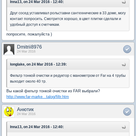
Inna13, on 24 Mar 2016 - 12:40:
Друг сосед уставливал рольставни сантехнические в 33 доме, могу
контакт попросить. Смотрится хорошо, в цвет плитки сделали и
удобный доступ к счетчикам.
попросите, пожалуйста )
Dmitrii8976
24 Mar 2016
longlake, on 24 Mar 2016 - 12:39:
Фильтр тонкой очистки и редуктор с манометром от Far на 4 трубы
выходит около 40 тр.
Вы какой фильтр тонкой очистки из FAR выбрали?
http://www.far-marke...talog/filtr.htm
Анютик
24 Mar 2016
Inna13, on 24 Mar 2016 - 12:40: