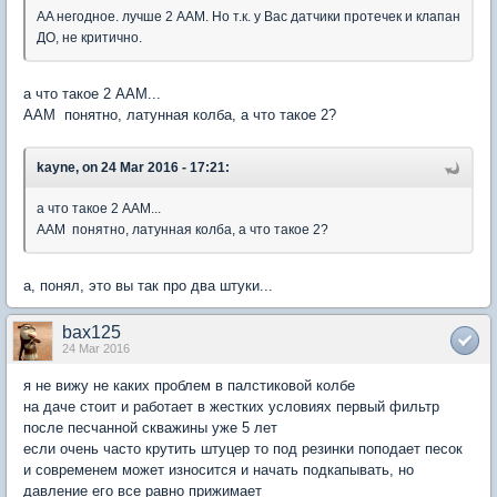
AA негодное. лучше 2 AAM. Но т.к. у Вас датчики протечек и клапан
ДО, не критично.
а что такое 2 ААМ...
ААМ понятно, латунная колба, а что такое 2?
kayne, on 24 Mar 2016 - 17:21:
а что такое 2 ААМ...
ААМ понятно, латунная колба, а что такое 2?
а, понял, это вы так про два штуки...
bax125
24 Mar 2016
я не вижу не каких проблем в палстиковой колбе
на даче стоит и работает в жестких условиях первый фильтр
после песчанной скважины уже 5 лет
если очень часто крутить штуцер то под резинки поподает песок
и современем может износится и начать подкапывать, но
давление его все равно прижимает