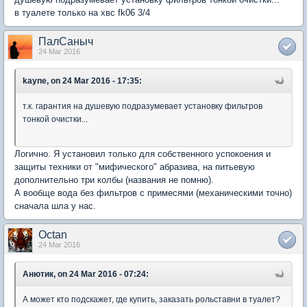
в туалете только на хвс fk06 3/4
ПалСаныч
24 Mar 2016
kayne, on 24 Mar 2016 - 17:35:
т.к. гарантия на душевую подразумевает установку фильтров
тонкой очистки...
Логично. Я установил только для собственного успокоения и
защиты техники от "мифического" абразива, на питьевую
дополнительно три колбы (названия не помню).
А вообще вода без фильтров с примесями (механическими точно)
сначала шла у нас.
Octan
24 Mar 2016
Анютик, on 24 Mar 2016 - 07:24:
А может кто подскажет, где купить, заказать рольставни в туалет?