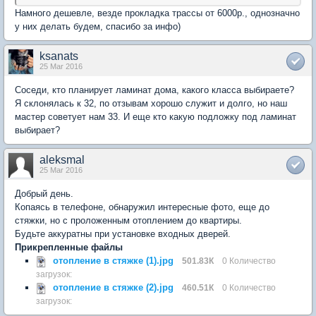
Намного дешевле, везде прокладка трассы от 6000р., однозначно
у них делать будем, спасибо за инфо)
ksanats
25 Mar 2016
Соседи, кто планирует ламинат дома, какого класса выбираете?
Я склонялась к 32, по отзывам хорошо служит и долго, но наш
мастер советует нам 33. И еще кто какую подложку под ламинат
выбирает?
aleksmal
25 Mar 2016
Добрый день.
Копаясь в телефоне, обнаружил интересные фото, еще до
стяжки, но с проложенным отоплением до квартиры.
Будьте аккуратны при установке входных дверей.
Прикрепленные файлы
отопление в стяжке (1).jpg
501.83К
0 Количество
загрузок:
отопление в стяжке (2).jpg
460.51К
0 Количество
загрузок: