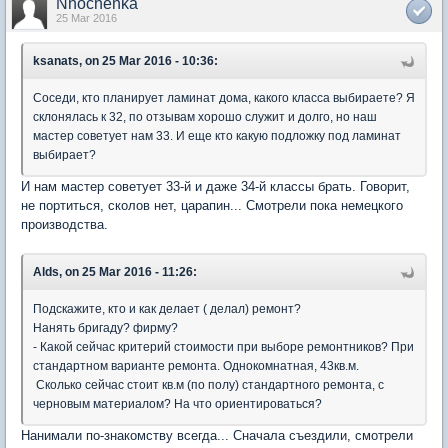
Nnochenka
25 Mar 2016
ksanats, on 25 Mar 2016 - 10:36:
Соседи, кто планирует ламинат дома, какого класса выбираете? Я
склонялась к 32, по отзывам хорошо служит и долго, но наш
мастер советует нам 33. И еще кто какую подложку под ламинат
выбирает?
И нам мастер советует 33-й и даже 34-й классы брать. Говорит,
не портиться, сколов нет, царапин... Смотрели пока немецкого
производства.
Alds, on 25 Mar 2016 - 11:26:
Подскажите, кто и как делает ( делал) ремонт?
Нанять бригаду? фирму?
- Какой сейчас критерий стоимости при выборе ремонтников? При
стандартном варианте ремонта. Однокомнатная, 43кв.м.
Сколько сейчас стоит кв.м (по полу) стандартного ремонта, с
черновым материалом? На что ориентироваться?
Нанимали по-знакомству всегда... Сначала съездили, смотрели