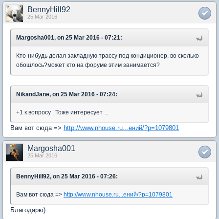
BennyHill92
25 Mar 2016
Margosha001, on 25 Mar 2016 - 07:21:
Кто-нибудь делал закладную трассу под кондиционер, во сколько
обошлось?может кто на форуме этим занимается?
NikandJane, on 25 Mar 2016 - 07:24:
+1 к вопросу . Тоже интересует ...
Вам вот сюда =>
http://www.nhouse.ru...ений/?p=1079801
Margosha001
25 Mar 2016
BennyHill92, on 25 Mar 2016 - 07:26:
Вам вот сюда =>
http://www.nhouse.ru...ений/?p=1079801
Благодарю)