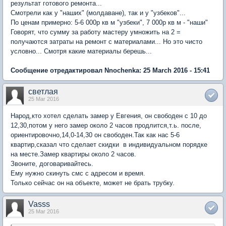
результат готового ремонта...
Смотрели как у "наших" (молдаване), так и у "узбеков"...
По ценам примерно: 5-6 000р кв м "узбеки", 7 000р кв м - "наши"
Говорят, что сумму за работу мастеру умножить на 2 =
получаются затраты на ремонт с материалами... Но это чисто
условно... Смотря какие материалы берешь...
Сообщение отредактировал Nnochenka: 25 March 2016 - 15:41
светлая
25 Mar 2016
Народ,кто хотел сделать замер у Евгения, он свободен с 10 до
12,30,потом у него замер около 2 часов продлится,т.ь. после,
ориентировочно,14,0-14,30 он свободен.Так как нас 5-6
квартир,сказал что сделает скидки в индивидуальном порядке
на месте.Замер квартиры около 2 часов.
Звоните, договаривайтесь.
Ему нужно скинуть смс с адресом и время.
Только сейчас он на объекте, может не брать трубку.
Vasss
25 Mar 2016