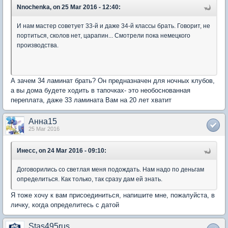
Nnochenka, on 25 Mar 2016 - 12:40:
И нам мастер советует 33-й и даже 34-й классы брать. Говорит, не
портиться, сколов нет, царапин... Смотрели пока немецкого
производства.
А зачем 34 ламинат брать? Он предназначен для ночных клубов,
а вы дома будете ходить в тапочках- это необоснованная
переплата, даже 33 ламината Вам на 20 лет хватит
Анна15
25 Mar 2016
Инесс, on 24 Mar 2016 - 09:10:
Договорились со светлая меня подождать. Нам надо по деньгам
определиться. Как только, так сразу дам ей знать.
Я тоже хочу к вам присоединиться, напишите мне, пожалуйста, в
личку, когда определитесь с датой
Stas495rus