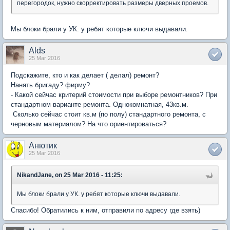
перегородок, нужно скорректировать размеры дверных проемов.
Мы блоки брали у УК. у ребят которые ключи выдавали.
Alds
25 Mar 2016
Подскажите, кто и как делает ( делал) ремонт?
Нанять бригаду? фирму?
- Какой сейчас критерий стоимости при выборе ремонтников? При
стандартном варианте ремонта. Однокомнатная, 43кв.м.
Сколько сейчас стоит кв.м (по полу) стандартного ремонта, с
черновым материалом? На что ориентироваться?
Анютик
25 Mar 2016
NikandJane, on 25 Mar 2016 - 11:25:
Мы блоки брали у УК. у ребят которые ключи выдавали.
Спасибо! Обратились к ним, отправили по адресу где взять)