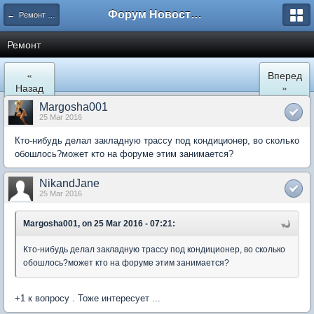
Форум Новостройки
← Ремонт и обустройство
Ремонт
«
Вперед
Назад
»
Margosha001
25 Mar 2016
Кто-нибудь делал закладную трассу под кондиционер, во сколько
обошлось?может кто на форуме этим занимается?
NikandJane
25 Mar 2016
Margosha001, on 25 Mar 2016 - 07:21:
Кто-нибудь делал закладную трассу под кондиционер, во сколько
обошлось?может кто на форуме этим занимается?
+1 к вопросу . Тоже интересует ...