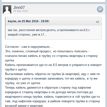
Jinn07
25 Mar 2016
kayne, on 25 Mar 2016 - 19:00:
как так...расстояние метров десять, а пропихиваете на 8,5 с
каждой стороны...уже-ж 17...
Согласен - сам в недоуменьях...
Это, конечно, сложный процесс, но попытаюсь пояснить -
сначала пихаю кабель в трубку со стороны квартиры в сторону
щитка.
Кабель пропихивается где-то на 8,5 метров и упирается в поворот
трубки к щитку.
Вытаскиваю кабель обратно из трубки (в квартире), иду с ним по
коридору к щитку и начинаю запихивать тот-же кабель, в ту-же
трубку, но уже от щитка.
Теперь кабель движется в обратную сторону под кафелем
коридора в сторону квартиры и не доходя метра полтора до
квартирного конца трубки, кабель тормозится в той трубке где-то
там, под кафелем коридора, в районе поворота трубки в сторону
входной двери к квартире.