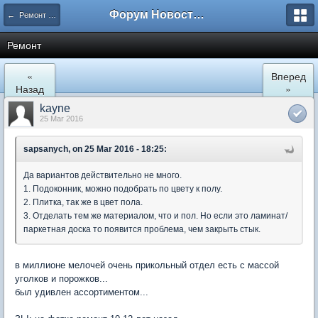
Форум Новостройки
← Ремонт и обустройство
Ремонт
«
Вперед
Назад
»
kayne
25 Mar 2016
sapsanych, on 25 Mar 2016 - 18:25:
Да вариантов действительно не много.
1. Подоконник, можно подобрать по цвету к полу.
2. Плитка, так же в цвет пола.
3. Отделать тем же материалом, что и пол. Но если это ламинат/
паркетная доска то появится проблема, чем закрыть стык.
в миллионе мелочей очень прикольный отдел есть с массой
уголков и порожков...
был удивлен ассортиментом...