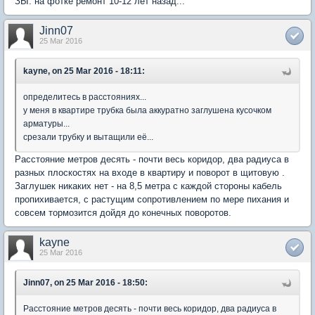
ЗЫ: на фотке ремонт 10-12 лет назад...
Jinn07
25 Mar 2016
kayne, on 25 Mar 2016 - 18:11:
определитесь в расстояниях...
у меня в квартире трубка была аккуратно заглушена кусочком
арматуры...
срезали трубку и вытащили её...
Расстояние метров десять - почти весь коридор, два радиуса в
разных плоскостях на входе в квартиру и поворот в щитовую .
Заглушек никаких нет - на 8,5 метра с каждой стороны кабель
пропихивается, с растущим сопротивлением по мере пихания и
совсем тормозится дойдя до конечных поворотов.
kayne
25 Mar 2016
Jinn07, on 25 Mar 2016 - 18:50:
Расстояние метров десять - почти весь коридор, два радиуса в