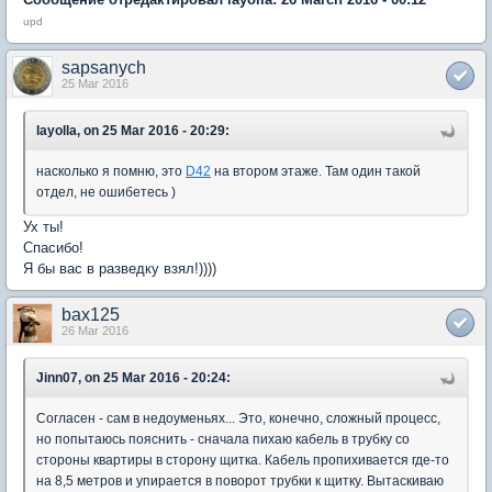
upd
sapsanych
25 Mar 2016
layolla, on 25 Mar 2016 - 20:29:
насколько я помню, это
D42
на втором этаже. Там один такой
отдел, не ошибетесь )
Ух ты!
Спасибо!
Я бы вас в разведку взял!))))
bax125
26 Mar 2016
Jinn07, on 25 Mar 2016 - 20:24:
Согласен - сам в недоуменьях... Это, конечно, сложный процесс,
но попытаюсь пояснить - сначала пихаю кабель в трубку со
стороны квартиры в сторону щитка. Кабель пропихивается где-то
на 8,5 метров и упирается в поворот трубки к щитку. Вытаскиваю