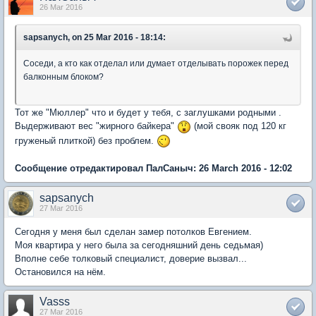
26 Mar 2016
sapsanych, on 25 Mar 2016 - 18:14:
Соседи, а кто как отделал или думает отделывать порожек перед
балконным блоком?
Тот же "Мюллер" что и будет у тебя, с заглушками родными .
Выдерживают вес "жирного байкера"
(мой свояк под 120 кг
груженый плиткой) без проблем.
Сообщение отредактировал ПалСаныч: 26 March 2016 - 12:02
sapsanych
27 Mar 2016
Сегодня у меня был сделан замер потолков Евгением.
Моя квартира у него была за сегодняшний день седьмая)
Вполне себе толковый специалист, доверие вызвал...
Остановился на нём.
Vasss
27 Mar 2016