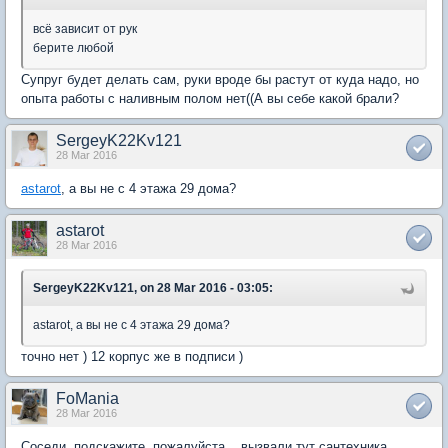
всё зависит от рук
берите любой
Супруг будет делать сам, руки вроде бы растут от куда надо, но
опыта работы с наливным полом нет((А вы себе какой брали?
SergeyK22Kv121
28 Mar 2016
astarot
, а вы не с 4 этажа 29 дома?
astarot
28 Mar 2016
SergeyK22Kv121, on 28 Mar 2016 - 03:05:
astarot, а вы не с 4 этажа 29 дома?
точно нет ) 12 корпус же в подписи )
FoMania
28 Mar 2016
Соседи, подскажите, пожалуйста... вызвали тут сантехника