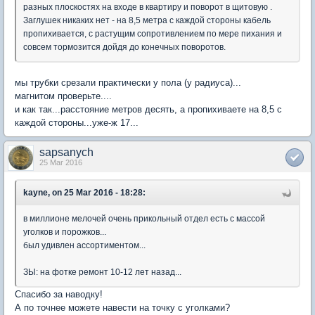
разных плоскостях на входе в квартиру и поворот в щитовую .
Заглушек никаких нет - на 8,5 метра с каждой стороны кабель
пропихивается, с растущим сопротивлением по мере пихания и
совсем тормозится дойдя до конечных поворотов.
мы трубки срезали практически у пола (у радиуса)...
магнитом проверьте....
и как так...расстояние метров десять, а пропихиваете на 8,5 с
каждой стороны...уже-ж 17...
sapsanych
25 Mar 2016
kayne, on 25 Mar 2016 - 18:28:
в миллионе мелочей очень прикольный отдел есть с массой
уголков и порожков...
был удивлен ассортиментом...
ЗЫ: на фотке ремонт 10-12 лет назад...
Спасибо за наводку!
А по точнее можете навести на точку с уголками?