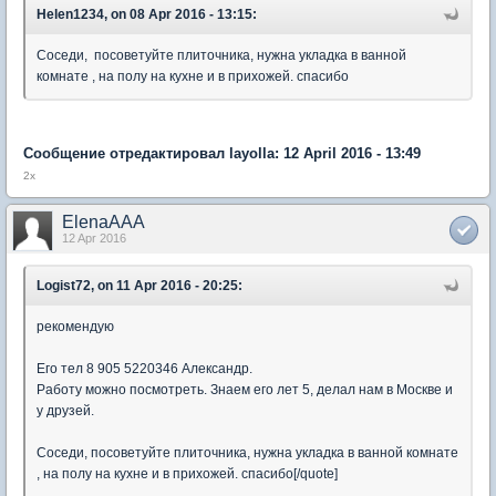
Helen1234, on 08 Apr 2016 - 13:15:
Соседи, посоветуйте плиточника, нужна укладка в ванной
комнате , на полу на кухне и в прихожей. спасибо
Сообщение отредактировал layolla: 12 April 2016 - 13:49
2х
ElenaAAA
12 Apr 2016
Logist72, on 11 Apr 2016 - 20:25:
рекомендую
Его тел 8 905 5220346 Александр.
Работу можно посмотреть. Знаем его лет 5, делал нам в Москве и
у друзей.
Соседи, посоветуйте плиточника, нужна укладка в ванной комнате
, на полу на кухне и в прихожей. спасибо[/quote]