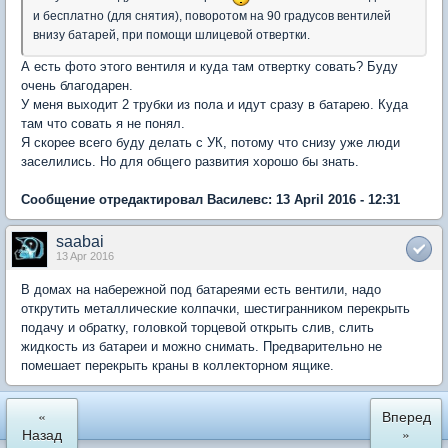
и бесплатно (для снятия), поворотом на 90 градусов вентилей
внизу батарей, при помощи шлицевой отвертки.
А есть фото этого вентиля и куда там отвертку совать? Буду
очень благодарен.
У меня выходит 2 трубки из пола и идут сразу в батарею. Куда
там что совать я не понял.
Я скорее всего буду делать с УК, потому что снизу уже люди
заселились. Но для общего развития хорошо бы знать.
Сообщение отредактировал Василевс: 13 April 2016 - 12:31
saabai
13 Apr 2016
В домах на набережной под батареями есть вентили, надо
открутить металлические колпачки, шестигранником перекрыть
подачу и обратку, головкой торцевой открыть слив, слить
жидкость из батареи и можно снимать. Предварительно не
помешает перекрыть краны в коллекторном ящике.
«
Вперед
Назад
»