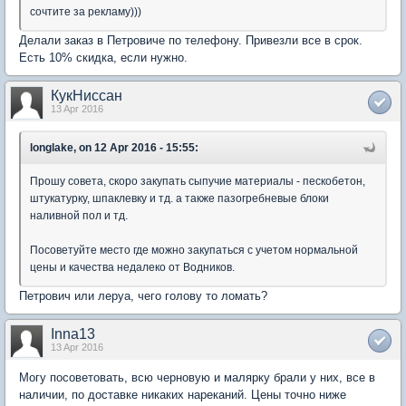
сочтите за рекламу)))
Делали заказ в Петровиче по телефону. Привезли все в срок.
Есть 10% скидка, если нужно.
КукНиссан
13 Apr 2016
longlake, on 12 Apr 2016 - 15:55:
Прошу совета, скоро закупать сыпучие материалы - пескобетон,
штукатурку, шпаклевку и тд. а также пазогребневые блоки
наливной пол и тд.
Посоветуйте место где можно закупаться с учетом нормальной
цены и качества недалеко от Водников.
Петрович или леруа, чего голову то ломать?
Inna13
13 Apr 2016
Могу посоветовать, всю черновую и малярку брали у них, все в
наличии, по доставке никаких нареканий. Цены точно ниже