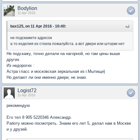
Bodylion
11 Apr 2016
bax125, on 11 Apr 2016 - 10:40:
не подскажите адресок
а то изделия из стекла пожалуйста. а вот двери или шторки нет
Не подскажу, точно делали на нагорной, но там цены выше
других.
Из недорогих :
Астра гласс и московская зеркальная из г.Мытищи)
Но делают ли они именно двери, не знаю.
Logist72
11 Apr 2016
рекомендую
Его тел 8 905 5220346 Александр.
Работу можно посмотреть. Знаем его лет 5, делал нам в Москве
и у друзей.