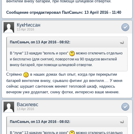
вентилей внизу батарей, при помощи шлицевой отвертки.
Сообщение отредактировал ПалСаныч: 13 April 2016 - 11:40
КукНиссан
13 Apr 2016
ПалСаныч, on 13 Apr 2016 - 08:02:
В "луче" 13 каждую "вогель и орех"
можно отключить отдельно
и бесплатно (для снятия), поворотом на 90 градусов вентилей
внизу батарей, при помощи шлицевой отвертки.
Стрёмно
в наших домах был опыт, когда при перекрытии
батарей вентелем внизу, срывало фитинг до вентиля.... У меня
сейчас шуршит сантехник меняет тепловой шкаф, надеюсь
вечером уже доделает, скину фотки, интересно ваше мнение.
Василевс
13 Apr 2016
ПалСаныч, on 13 Apr 2016 - 08:02:
В "луче" 13 каждую "вогель и орех"
можно отключить отдельно