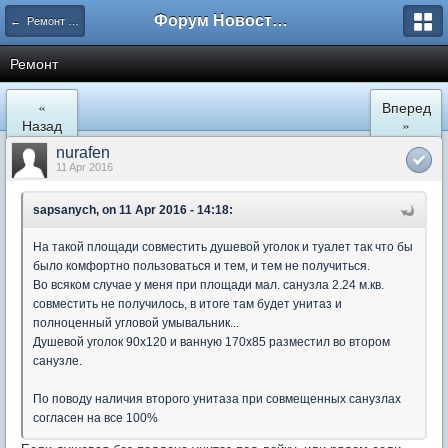
Форум Новостройки
← Ремонт и обустройство
Ремонт
«
Вперед
Назад
»
nurafen
11 Apr 2016
sapsanych, on 11 Apr 2016 - 14:18:
На такой площади совместить душевой уголок и туалет так что бы
было комфортно пользоваться и тем, и тем не получиться.
Во всяком случае у меня при площади мал. санузла 2.24 м.кв.
совместить не получилось, в итоге там будет унитаз и
полноценный угловой умывальник...
Душевой уголок 90х120 и ванную 170х85 разместил во втором
санузле.
По поводу наличия второго унитаза при совмещенных санузлах
согласен на все 100%