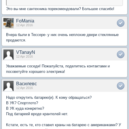
Это вы мне сантехника порекомендовали? Большое спасибо!
FoMania
12 Apr 2016
Вчера были в Тессере- у них очень неплохие двери стеклянные
продаются.
VTanayN
12 Apr 2016
Уважаемые соседи! Пожалуйста, поделитесь контактами и
посоветуйте хорошего электрика!
Василевс
12 Apr 2016
Надо открутить батарею(и). К кому обращаться?
В УК? Спортлото?
В УК куда конкретно?
Под батареей вроде крантелей нет.
Кстати, есть те, кто ставил краны на батарею с американками? У