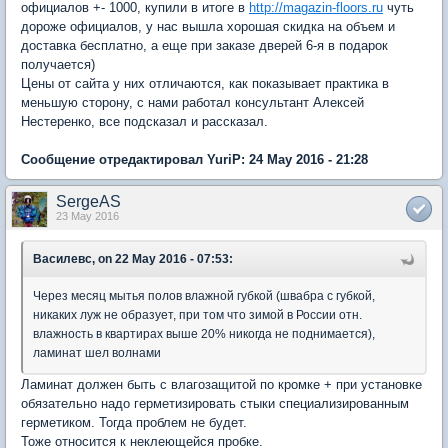
официалов +- 1000, купили в итоге в
http://magazin-floors.ru
чуть
дороже официалов, у нас вышла хорошая скидка на объем и
доставка бесплатно, а еще при заказе дверей 6-я в подарок
получается)
Цены от сайта у них отличаются, как показывает практика в
меньшую сторону, с нами работал консультант Алексей
Нестеренко, все подсказал и рассказал.
Сообщение отредактировал YuriP: 24 May 2016 - 21:28
SergeAS
23 May 2016
Василевс, on 22 May 2016 - 07:53:
Через месяц мытья полов влажной губкой (швабра с губкой,
никаких луж не образует, при том что зимой в России отн.
влажность в квартирах выше 20% никогда не поднимается),
ламинат шел волнами
Ламинат должен быть с влагозащитой по кромке + при установке
обязательно надо герметизировать стыки специализированным
герметиком. Тогда проблем не будет.
Тоже относится к неклеющейся пробке.