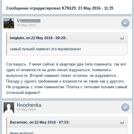
Сообщение отредактировал K7N125: 23 May 2016 - 11:35
Vitttttttttttttttt
23 May 2016
longlake, on 22 May 2016 - 09:29:
самый лучший ламинат это керамогранит.
Соглашусь. У меня сейчас в квартире два типа ламината, так вот
один от влажности на днях начал вздуваться, появились
выпуклости. Второй ламинат лежит отлично, не вздувается..
Походу у одного требования к влажности не такие как у другого..
Не угадаешь с этим ламинатом. Плитка с теплыми полами самый
отличный вариант!
Nnochenka
23 May 2016
Василевс, on 22 May 2016 - 07:53:
[муки выбора]