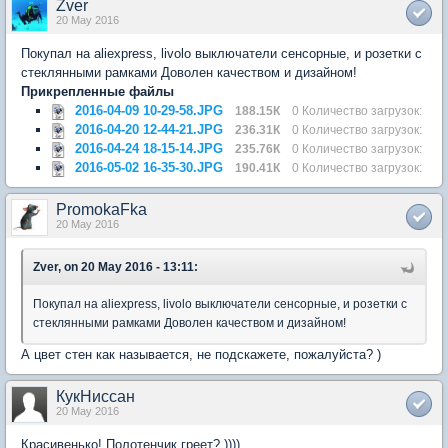
Zver
20 May 2016
Покупал на aliexpress, livolo выключатели сенсорные, и розетки с
стеклянными рамками Доволен качеством и дизайном!
Прикрепленные файлы
2016-04-09 10-29-58.JPG
188.15К
0 Количество загрузок:
2016-04-20 12-44-21.JPG
236.31К
0 Количество загрузок:
2016-04-24 18-15-14.JPG
235.76К
0 Количество загрузок:
2016-05-02 16-35-30.JPG
190.41К
0 Количество загрузок:
PromokaFka
20 May 2016
Zver, on 20 May 2016 - 13:11:
Покупал на aliexpress, livolo выключатели сенсорные, и розетки с
стеклянными рамками Доволен качеством и дизайном!
А цвет стен как называется, не подскажете, пожалуйста? )
КукНиссан
20 May 2016
Красивенько! Полотенчик греет? ))))