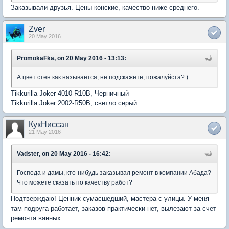
Заказывали друзья. Цены конские, качество ниже среднего.
Zver
20 May 2016
PromokaFka, on 20 May 2016 - 13:13:
А цвет стен как называется, не подскажете, пожалуйста? )
Tikkurilla Joker 4010-R10B, Черничный
Tikkurilla Joker 2002-R50B, светло серый
КукНиссан
21 May 2016
Vadster, on 20 May 2016 - 16:42:
Господа и дамы, кто-нибудь заказывал ремонт в компании Абада?
Что можете сказать по качеству работ?
Подтверждаю! Ценник сумасшедший, мастера с улицы. У меня
там подруга работает, заказов практически нет, вылезают за счет
ремонта ванных.