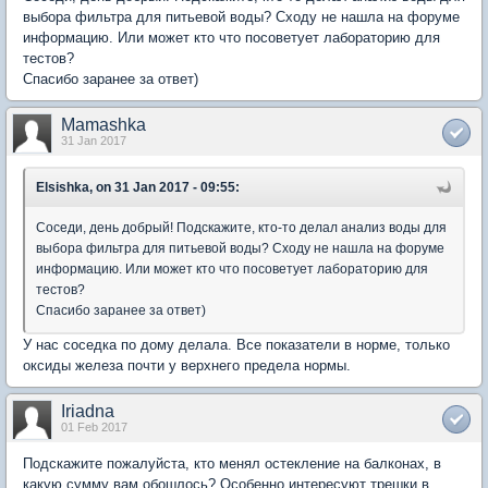
выбора фильтра для питьевой воды? Сходу не нашла на форуме
информацию. Или может кто что посоветует лабораторию для
тестов?
Спасибо заранее за ответ)
Mamashka
31 Jan 2017
Elsishka, on 31 Jan 2017 - 09:55:
Соседи, день добрый! Подскажите, кто-то делал анализ воды для
выбора фильтра для питьевой воды? Сходу не нашла на форуме
информацию. Или может кто что посоветует лабораторию для
тестов?
Спасибо заранее за ответ)
У нас соседка по дому делала. Все показатели в норме, только
оксиды железа почти у верхнего предела нормы.
Iriadna
01 Feb 2017
Подскажите пожалуйста, кто менял остекление на балконах, в
какую сумму вам обошлось? Особенно интересуют трешки в