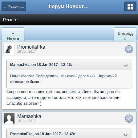
Форум Новостройки
← Ремонт и обустройство
Ремонт
«
Вперед
Назад
»
PromokaFka
18 Jan 2017
Mamashka, on 18 Jan 2017 - 12:46:
Нам в Мастер-Бобр делали. Мы очень довольны. Нареканий
никаких не было.
Скорее всего на них тоже остановимся. Лишь бы по цене не
завернули, а то я где-то читала, что как-то много насчитали.
Спасибо за ответ )
Mamashka
18 Jan 2017
PromokaFka, on 18 Jan 2017 - 12:49: