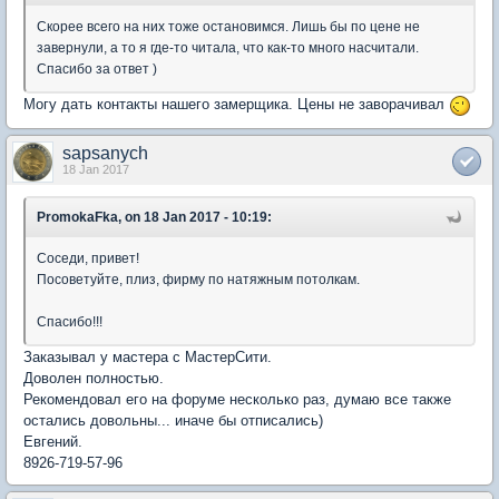
Скорее всего на них тоже остановимся. Лишь бы по цене не
завернули, а то я где-то читала, что как-то много насчитали.
Спасибо за ответ )
Могу дать контакты нашего замерщика. Цены не заворачивал
sapsanych
18 Jan 2017
PromokaFka, on 18 Jan 2017 - 10:19:
Соседи, привет!
Посоветуйте, плиз, фирму по натяжным потолкам.
Спасибо!!!
Заказывал у мастера с МастерСити.
Доволен полностью.
Рекомендовал его на форуме несколько раз, думаю все также
остались довольны... иначе бы отписались)
Евгений.
8926-719-57-96