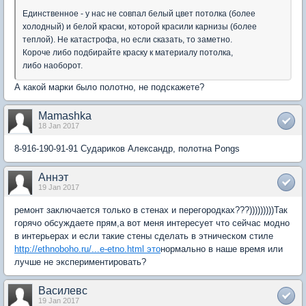
Единственное - у нас не совпал белый цвет потолка (более
холодный) и белой краски, которой красили карнизы (более
теплой). Не катастрофа, но если сказать, то заметно.
Короче либо подбирайте краску к материалу потолка,
либо наоборот.
А какой марки было полотно, не подскажете?
Mamashka
18 Jan 2017
8-916-190-91-91 Судариков Александр, полотна Pongs
Аннэт
19 Jan 2017
ремонт заключается только в стенах и перегородках???)))))))))Так
горячо обсуждаете прям,а вот меня интересует что сейчас модно
в интерьерах и если такие стены сделать в этническом стиле
http://ethnoboho.ru/...e-etno.html это
нормально в наше время или
лучше не экспериментировать?
Василевс
19 Jan 2017