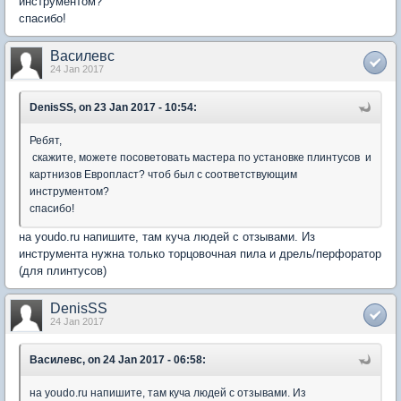
инструментом?
спасибо!
Василевс
24 Jan 2017
DenisSS, on 23 Jan 2017 - 10:54:
Ребят,
скажите, можете посоветовать мастера по установке плинтусов и
картнизов Европласт? чтоб был с соответствующим
инструментом?
спасибо!
на youdo.ru напишите, там куча людей с отзывами. Из
инструмента нужна только торцовочная пила и дрель/перфоратор
(для плинтусов)
DenisSS
24 Jan 2017
Василевс, on 24 Jan 2017 - 06:58:
на youdo.ru напишите, там куча людей с отзывами. Из