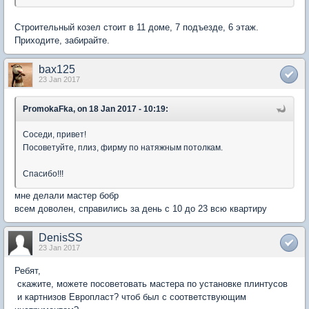
Строительный козел стоит в 11 доме, 7 подъезде, 6 этаж.
Приходите, забирайте.
bax125
23 Jan 2017
PromokaFka, on 18 Jan 2017 - 10:19:
Соседи, привет!
Посоветуйте, плиз, фирму по натяжным потолкам.
Спасибо!!!
мне делали мастер бобр
всем доволен, справились за день с 10 до 23 всю квартиру
DenisSS
23 Jan 2017
Ребят,
скажите, можете посоветовать мастера по установке плинтусов
и картнизов Европласт? чтоб был с соответствующим