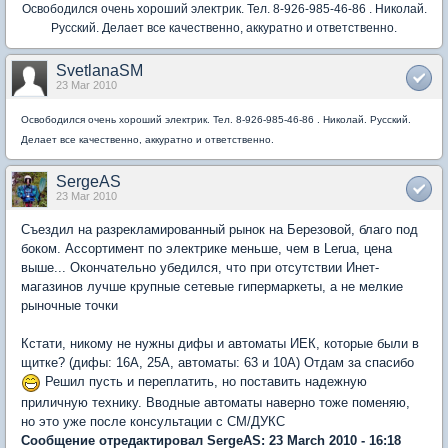
Освободился очень хороший электрик. Тел. 8-926-985-46-86 . Николай.
Русский. Делает все качественно, аккуратно и ответственно.
SvetlanaSM
23 Mar 2010
Освободился очень хороший электрик. Тел. 8-926-985-46-86 . Николай. Русский.
Делает все качественно, аккуратно и ответственно.
SergeAS
23 Mar 2010
Съездил на разрекламированный рынок на Березовой, благо под
боком. Ассортимент по электрике меньше, чем в Lerua, цена
выше... Окончательно убедился, что при отсутствии Инет-
магазинов лучше крупные сетевые гипермаркеты, а не мелкие
рыночные точки
Кстати, никому не нужны дифы и автоматы ИЕК, которые были в
щитке? (дифы: 16А, 25А, автоматы: 63 и 10А) Отдам за спасибо
Решил пусть и переплатить, но поставить надежную
приличную технику. Вводные автоматы наверно тоже поменяю,
но это уже после консультации с СМ/ДУКС
Сообщение отредактировал SergeAS: 23 March 2010 - 16:18