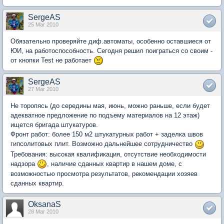
SergeAS
25 Mar 2010
Обязательно проверяйте диф.автоматы, особенно оставшиеся от
ЮИ, на работоспособность. Сегодня решил поиграться со своим -
от кнопки Test не работает
SergeAS
27 Mar 2010
Не торопясь (до середины мая, июнь, можно раньше, если будет
адекватное предложение по подъему материалов на 12 этаж)
ищется бригада штукатуров.
Фронт работ: более 150 м2 штукатурных работ + заделка швов
гипсолитовых плит. Возможно дальнейшее сотрудничество
Требования: высокая квалификация, отсутствие необходимости
надзора
, наличие сданных квартир в нашем доме, с
возможностью просмотра результатов, рекомендации хозяев
сданных квартир.
OksanaS
28 Mar 2010