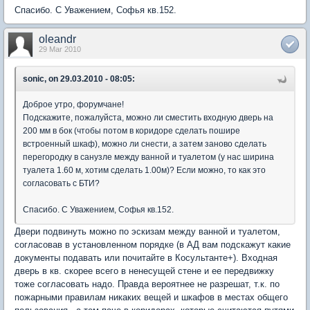
Спасибо. С Уважением, Софья кв.152.
oleandr
29 Mar 2010
sonic, on 29.03.2010 - 08:05:
Доброе утро, форумчане!
Подскажите, пожалуйста, можно ли сместить входную дверь на
200 мм в бок (чтобы потом в коридоре сделать пошире
встроенный шкаф), можно ли снести, а затем заново сделать
перегородку в санузле между ванной и туалетом (у нас ширина
туалета 1.60 м, хотим сделать 1.00м)? Если можно, то как это
согласовать с БТИ?
Спасибо. С Уважением, Софья кв.152.
Двери подвинуть можно по эскизам между ванной и туалетом,
согласовав в установленном порядке (в АД вам подскажут какие
документы подавать или почитайте в Косультанте+). Входная
дверь в кв. скорее всего в ненесущей стене и ее передвижку
тоже согласовать надо. Правда вероятнее не разрешат, т.к. по
пожарными правилам никаких вещей и шкафов в местах общего