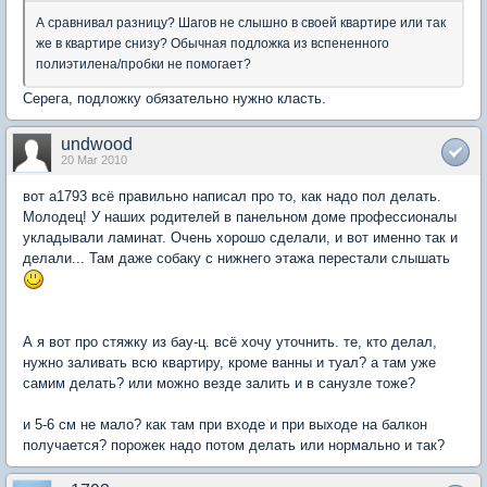
А сравнивал разницу? Шагов не слышно в своей квартире или так
же в квартире снизу? Обычная подложка из вспененного
полиэтилена/пробки не помогает?
Серега, подложку обязательно нужно класть.
undwood
20 Mar 2010
вот а1793 всё правильно написал про то, как надо пол делать.
Молодец! У наших родителей в панельном доме профессионалы
укладывали ламинат. Очень хорошо сделали, и вот именно так и
делали... Там даже собаку с нижнего этажа перестали слышать
А я вот про стяжку из бау-ц. всё хочу уточнить. те, кто делал,
нужно заливать всю квартиру, кроме ванны и туал? а там уже
самим делать? или можно везде залить и в санузле тоже?
и 5-6 см не мало? как там при входе и при выходе на балкон
получается? порожек надо потом делать или нормально и так?