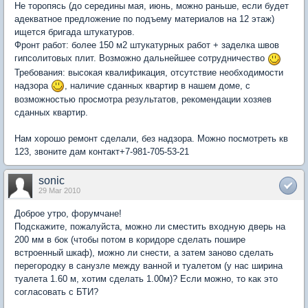
Не торопясь (до середины мая, июнь, можно раньше, если будет
адекватное предложение по подъему материалов на 12 этаж)
ищется бригада штукатуров.
Фронт работ: более 150 м2 штукатурных работ + заделка швов
гипсолитовых плит. Возможно дальнейшее сотрудничество
Требования: высокая квалификация, отсутствие необходимости
надзора
, наличие сданных квартир в нашем доме, с
возможностью просмотра результатов, рекомендации хозяев
сданных квартир.
Нам хорошо ремонт сделали, без надзора. Можно посмотреть кв
123, звоните дам контакт+7-981-705-53-21
sonic
29 Mar 2010
Доброе утро, форумчане!
Подскажите, пожалуйста, можно ли сместить входную дверь на
200 мм в бок (чтобы потом в коридоре сделать пошире
встроенный шкаф), можно ли снести, а затем заново сделать
перегородку в санузле между ванной и туалетом (у нас ширина
туалета 1.60 м, хотим сделать 1.00м)? Если можно, то как это
согласовать с БТИ?