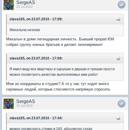
SergeAS
23 Jul 2010
slava165, on 23.07.2010 - 17:09:
Михалыча незнаю
Михалыч в доме легендарная личность. Бывший прораб ЮИ
собрал группу южных братьев и делает экономремонт
slava165, on 23.07.2010 - 17:09:
Я имел виду все квартиры и однушки и двушки и трешки просто
можно посмотреть качество выполняемых ими работ
Мож их координаты в студию? А то у нас тут ходят много
скромных людей, которые стесняются напрямую спросить
SergeAS
23 Jul 2010
slava165, on 23.07.2010 - 17:44:
можно посмотреть стяжку в 165, абсолютно сухая