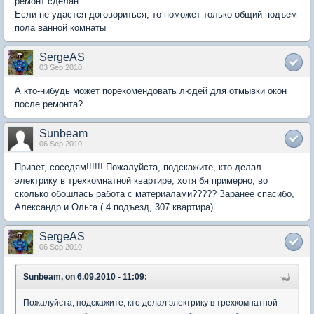
ремонт сделан.
Если не удастся договориться, то поможет только общий подъем
пола ванной комнаты
SergeAS
03 Sep 2010
А кто-нибудь может порекомендовать людей для отмывки окон
после ремонта?
Sunbeam
06 Sep 2010
Привет, соседям!!!!!! Пожалуйста, подскажите, кто делал
электрику в трехкомнатной квартире, хотя бя примерно, во
сколько обошлась работа с материалами????? Заранее спасибо,
Александр и Ольга ( 4 подъезд, 307 квартира)
SergeAS
06 Sep 2010
Sunbeam, on 6.09.2010 - 11:09:
Пожалуйста, подскажите, кто делал электрику в трехкомнатной