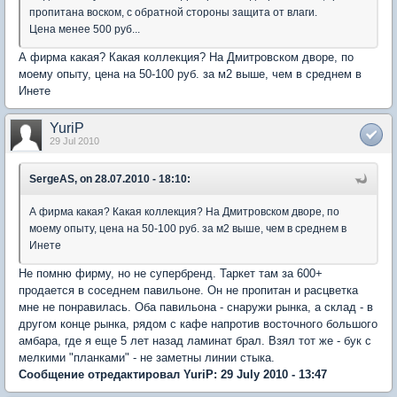
пропитана воском, с обратной стороны защита от влаги.
Цена менее 500 руб...
А фирма какая? Какая коллекция? На Дмитровском дворе, по
моему опыту, цена на 50-100 руб. за м2 выше, чем в среднем в
Инете
YuriP
29 Jul 2010
SergeAS, on 28.07.2010 - 18:10:
А фирма какая? Какая коллекция? На Дмитровском дворе, по
моему опыту, цена на 50-100 руб. за м2 выше, чем в среднем в
Инете
Не помню фирму, но не супербренд. Таркет там за 600+
продается в соседнем павильоне. Он не пропитан и расцветка
мне не понравилась. Оба павильона - снаружи рынка, а склад - в
другом конце рынка, рядом с кафе напротив восточного большого
амбара, где я еще 5 лет назад ламинат брал. Взял тот же - бук с
мелкими "планками" - не заметны линии стыка.
Сообщение отредактировал YuriP: 29 July 2010 - 13:47