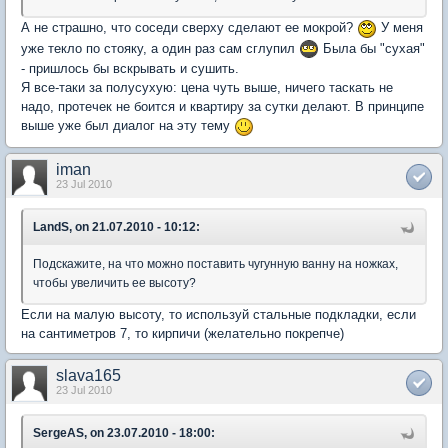
А не страшно, что соседи сверху сделают ее мокрой?
У меня
уже текло по стояку, а один раз сам сглупил
Была бы "сухая"
- пришлось бы вскрывать и сушить.
Я все-таки за полусухую: цена чуть выше, ничего таскать не
надо, протечек не боится и квартиру за сутки делают. В принципе
выше уже был диалог на эту тему
iman
23 Jul 2010
LandS, on 21.07.2010 - 10:12:
Подскажите, на что можно поставить чугунную ванну на ножках,
чтобы увеличить ее высоту?
Если на малую высоту, то используй стальные подкладки, если
на сантиметров 7, то кирпичи (желательно покрепче)
slava165
23 Jul 2010
SergeAS, on 23.07.2010 - 18:00: