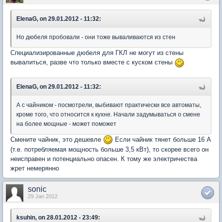
ElenaG, on 29.01.2012 - 11:32:
Но дюбеля пробовали - они тоже вываливаются из стен
Специализированные дюбеля для ГКЛ не могут из стены
вывалиться, разве что только вместе с куском стены
ElenaG, on 29.01.2012 - 11:32:
А с чайником - посмотрели, выбивают практически все автоматы,
кроме того, что относится к кухне. Начали задумываться о смене
на более мощные - может поможет
Смените чайник, это дешевле
Если чайник тянет больше 16 А
(т.е. потребляемая мощность больше 3,5 кВт), то скорее всего он
неисправен и потенциально опасен. К тому же электричества
жрет немерянно
sonic
29 Jan 2012
ksuhin, on 28.01.2012 - 23:49: