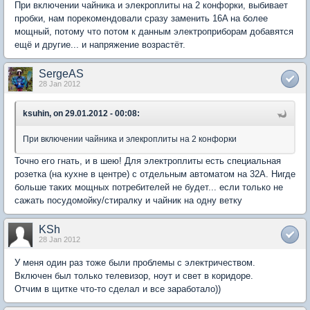
При включении чайника и элекроплиты на 2 конфорки, выбивает
пробки, нам порекомендовали сразу заменить 16A на более
мощный, потому что потом к данным электроприборам добавятся
ещё и другие... и напряжение возрастёт.
SergeAS
28 Jan 2012
ksuhin, on 29.01.2012 - 00:08:
При включении чайника и элекроплиты на 2 конфорки
Точно его гнать, и в шею! Для электроплиты есть специальная
розетка (на кухне в центре) с отдельным автоматом на 32А. Нигде
больше таких мощных потребителей не будет... если только не
сажать посудомойку/стиралку и чайник на одну ветку
KSh
28 Jan 2012
У меня один раз тоже были проблемы с электричеством.
Включен был только телевизор, ноут и свет в коридоре.
Отчим в щитке что-то сделал и все заработало))