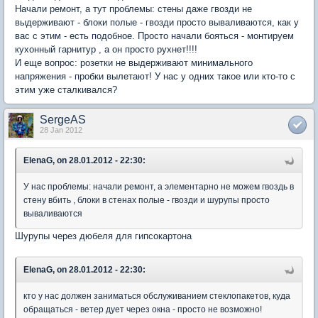
Начали ремонт, а тут проблемы: стены даже гвозди не
выдерживают - блоки полые - гвозди просто вываливаются, как у
вас с этим - есть подобное. Просто начали бояться - монтируем
кухонный гарнитур , а он просто рухнет!!!!
И еще вопрос: розетки не выдерживают минимального
напряжения - пробки вылетают! У нас у одних такое или кто-то с
этим уже сталкивался?
SergeAS
28 Jan 2012
ElenaG, on 28.01.2012 - 22:30:
У нас проблемы: начали ремонт, а элементарно не можем гвоздь в
стену вбить , блоки в стенах полые - гвозди и шурупы просто
вываливаются
Шурупы через дюбеля для гипсокартона
ElenaG, on 28.01.2012 - 22:30:
кто у нас должен заниматься обслуживанием стеклопакетов, куда
обращаться - ветер дует через окна - просто не возможно!