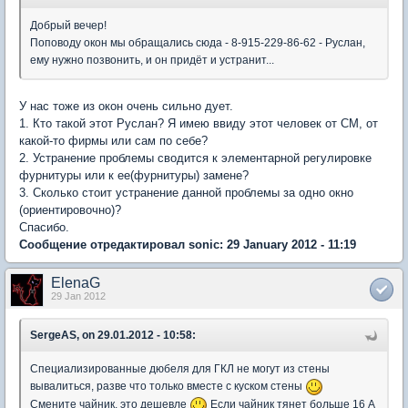
Добрый вечер!
Поповоду окон мы обращались сюда - 8-915-229-86-62 - Руслан,
ему нужно позвонить, и он придёт и устранит...
У нас тоже из окон очень сильно дует.
1. Кто такой этот Руслан? Я имею ввиду этот человек от СМ, от
какой-то фирмы или сам по себе?
2. Устранение проблемы сводится к элементарной регулировке
фурнитуры или к ее(фурнитуры) замене?
3. Сколько стоит устранение данной проблемы за одно окно
(ориентировочно)?
Спасибо.
Сообщение отредактировал sonic: 29 January 2012 - 11:19
ElenaG
29 Jan 2012
SergeAS, on 29.01.2012 - 10:58:
Специализированные дюбеля для ГКЛ не могут из стены
вывалиться, разве что только вместе с куском стены
Смените чайник, это дешевле
Если чайник тянет больше 16 А