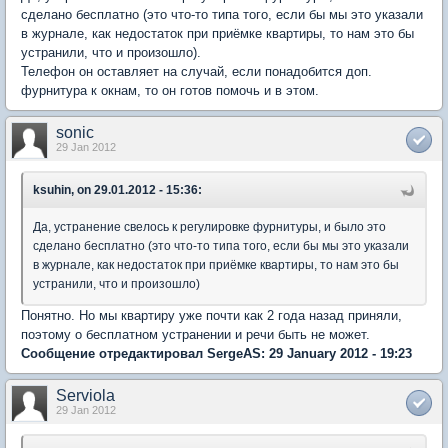
сделано бесплатно (это что-то типа того, если бы мы это указали
в журнале, как недостаток при приёмке квартиры, то нам это бы
устранили, что и произошло).
Телефон он оставляет на случай, если понадобится доп.
фурнитура к окнам, то он готов помочь и в этом.
sonic
29 Jan 2012
ksuhin, on 29.01.2012 - 15:36:
Да, устранение свелось к регулировке фурнитуры, и было это
сделано бесплатно (это что-то типа того, если бы мы это указали
в журнале, как недостаток при приёмке квартиры, то нам это бы
устранили, что и произошло)
Понятно. Но мы квартиру уже почти как 2 года назад приняли,
поэтому о бесплатном устранении и речи быть не может.
Сообщение отредактировал SergeAS: 29 January 2012 - 19:23
Serviola
29 Jan 2012