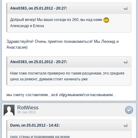
Alex0383, on 25.01.2012 - 20:27:
Добрый вечер! Мы ваши соседи из 260, вы над нами
Александр и Елена
Здравствуйте! Очень приятно познакомиться! Мы Леонид и
Анастасия)
Alex0383, on 25.01.2012 - 20:27:
Нам тоже посчитали примерно по таким расценкам, это средняя
цена за ремонт, думаем стоит начинать уже
мы смету составляем...всё обдумываем/согласовываем...
RotWiess
26 Jan 2012
Dann, on 25.01.2012 - 14:42:
снос стены и подокнника на кухне