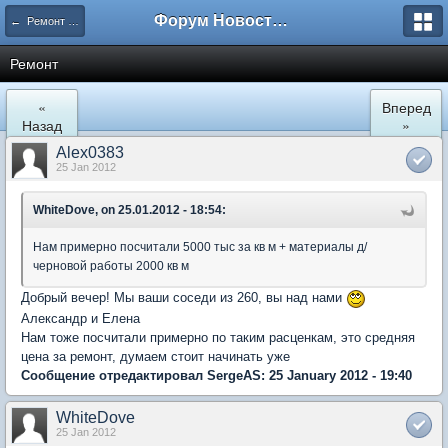
Форум Новостройки
← Ремонт и обустройство
Ремонт
«
Вперед
Назад
»
Alex0383
25 Jan 2012
WhiteDove, on 25.01.2012 - 18:54:
Нам примерно посчитали 5000 тыс за кв м + материалы д/
черновой работы 2000 кв м
Добрый вечер! Мы ваши соседи из 260, вы над нами
Александр и Елена
Нам тоже посчитали примерно по таким расценкам, это средняя
цена за ремонт, думаем стоит начинать уже
Сообщение отредактировал SergeAS: 25 January 2012 - 19:40
WhiteDove
25 Jan 2012