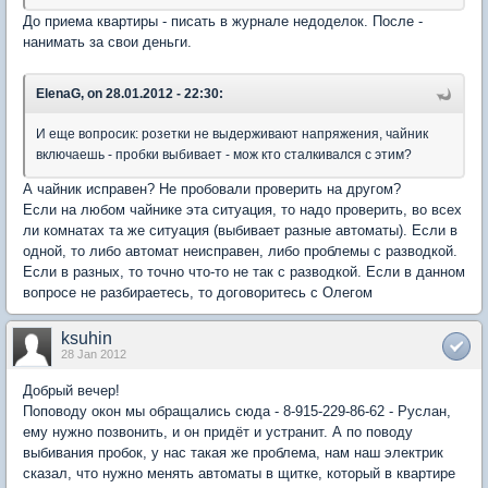
До приема квартиры - писать в журнале недоделок. После -
нанимать за свои деньги.
ElenaG, on 28.01.2012 - 22:30:
И еще вопросик: розетки не выдерживают напряжения, чайник
включаешь - пробки выбивает - мож кто сталкивался с этим?
А чайник исправен? Не пробовали проверить на другом?
Если на любом чайнике эта ситуация, то надо проверить, во всех
ли комнатах та же ситуация (выбивает разные автоматы). Если в
одной, то либо автомат неисправен, либо проблемы с разводкой.
Если в разных, то точно что-то не так с разводкой. Если в данном
вопросе не разбираетесь, то договоритесь с Олегом
ksuhin
28 Jan 2012
Добрый вечер!
Поповоду окон мы обращались сюда - 8-915-229-86-62 - Руслан,
ему нужно позвонить, и он придёт и устранит. А по поводу
выбивания пробок, у нас такая же проблема, нам наш электрик
сказал, что нужно менять автоматы в щитке, который в квартире