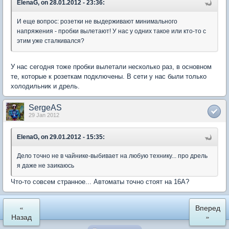
ElenaG, on 28.01.2012 - 23:36:
И еще вопрос: розетки не выдерживают минимального
напряжения - пробки вылетают! У нас у одних такое или кто-то с
этим уже сталкивался?
У нас сегодня тоже пробки вылетали несколько раз, в основном
те, которые к розеткам подключены. В сети у нас были только
холодильник и дрель.
SergeAS
29 Jan 2012
ElenaG, on 29.01.2012 - 15:35:
Дело точно не в чайнике-выбивает на любую технику... про дрель
я даже не заикаюсь
Что-то совсем странное... Автоматы точно стоят на 16А?
«
Вперед
Назад
»