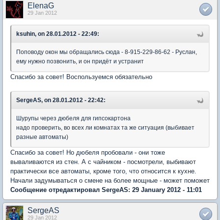
ElenaG
29 Jan 2012
ksuhin, on 28.01.2012 - 22:49:
Поповоду окон мы обращались сюда - 8-915-229-86-62 - Руслан,
ему нужно позвонить, и он придёт и устранит
Спасибо за совет! Воспользуемся обязательно
SergeAS, on 28.01.2012 - 22:42:
Шурупы через дюбеля для гипсокартона
надо проверить, во всех ли комнатах та же ситуация (выбивает
разные автоматы)
Спасибо за совет! Но дюбеля пробовали - они тоже
вываливаются из стен. А с чайником - посмотрели, выбивают
практически все автоматы, кроме того, что относится к кухне.
Начали задумываться о смене на более мощные - может поможет
Сообщение отредактировал SergeAS: 29 January 2012 - 11:01
SergeAS
29 Jan 2012