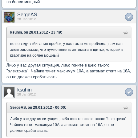
на более мощный.
SergeAS
28 Jan 2012
ksuhin, on 28.01.2012 - 23:49:
по поводу выбивания пробок, у нас такая же проблема, нам наш
электрик сказал, что нужно менять автоматы в щитке, который в
квартире на более мощный
Либо у вас другая ситуация, либо гоните в шею такого
"электрика". Чайник тянет максимум 10А, а автомат стоит на 16А,
он не должен срабатывать.
ksuhin
28 Jan 2012
SergeAS, on 29.01.2012 - 00:00:
Либо у вас другая ситуация, либо гоните в шею такого "электрика".
Чайник тянет максимум 10А, а автомат стоит на 16А, он не
должен срабатывать.