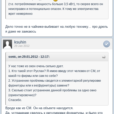
(т.е. потребляемая мощность больше 3,5 кВт), то скорее всего он
неисправен и потенциально опасен. К тому же электричества
жрет немерянно
Дело точно не в чайнике-выбивает на любую технику... про дрель
я даже не заикаюсь
ksuhin
29 Jan 2012
sonic, on 29.01.2012 - 12:17:
У нас тоже из окон очень сильно дует.
1. Кто такой этот Руслан? Я имею ввиду этот человек от СМ, от
какой-то фирмы или сам по себе?
2. Устранение проблемы сводится к элементарной регулировке
фурнитуры или к ее(фурнитуры) замене?
3. Сколько стоит устранение данной проблемы за одно окно
(ориентировочно)?
Спасибо.
Вроде как из СМ. Он на объекте находится.
Да, устранение свелось к регулировке фурнитуры, и было это