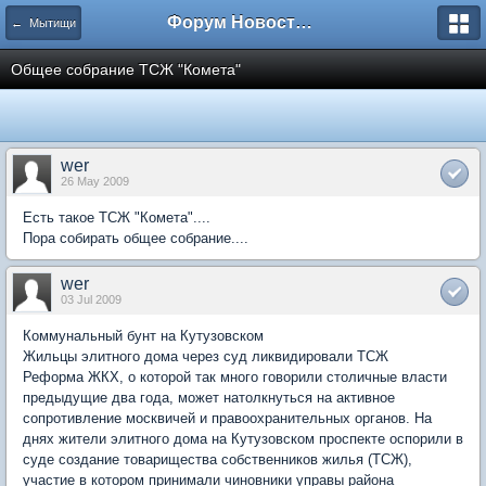
Форум Новостройки
← Мытищи
Общее собрание ТСЖ "Комета"
wer
26 May 2009
Есть такое ТСЖ "Комета"....
Пора собирать общее собрание....
wer
03 Jul 2009
Коммунальный бунт на Кутузовском
Жильцы элитного дома через суд ликвидировали ТСЖ
Реформа ЖКХ, о которой так много говорили столичные власти
предыдущие два года, может натолкнуться на активное
сопротивление москвичей и правоохранительных органов. На
днях жители элитного дома на Кутузовском проспекте оспорили в
суде создание товарищества собственников жилья (ТСЖ),
участие в котором принимали чиновники управы района