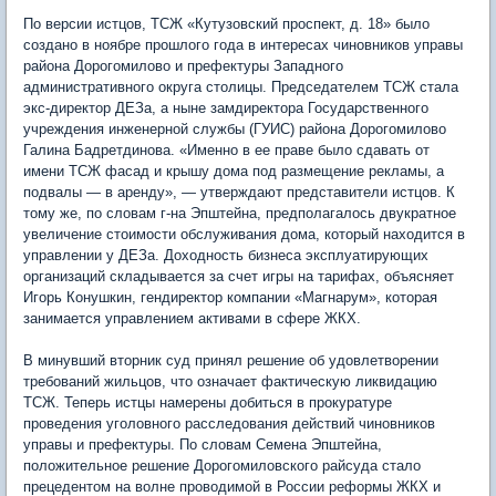
По версии истцов, ТСЖ «Кутузовский проспект, д. 18» было
создано в ноябре прошлого года в интересах чиновников управы
района Дорогомилово и префектуры Западного
административного округа столицы. Председателем ТСЖ стала
экс-директор ДЕЗа, а ныне замдиректора Государственного
учреждения инженерной службы (ГУИС) района Дорогомилово
Галина Бадретдинова. «Именно в ее праве было сдавать от
имени ТСЖ фасад и крышу дома под размещение рекламы, а
подвалы — в аренду», — утверждают представители истцов. К
тому же, по словам г-на Эпштейна, предполагалось двукратное
увеличение стоимости обслуживания дома, который находится в
управлении у ДЕЗа. Доходность бизнеса эксплуатирующих
организаций складывается за счет игры на тарифах, объясняет
Игорь Конушкин, гендиректор компании «Магнарум», которая
занимается управлением активами в сфере ЖКХ.
В минувший вторник суд принял решение об удовлетворении
требований жильцов, что означает фактическую ликвидацию
ТСЖ. Теперь истцы намерены добиться в прокуратуре
проведения уголовного расследования действий чиновников
управы и префектуры. По словам Семена Эпштейна,
положительное решение Дорогомиловского райсуда стало
прецедентом на волне проводимой в России реформы ЖКХ и