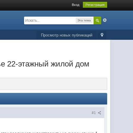
Вход
Регистрация
Эта тема
Просмотр новых публикаций
ье 22-этажный жилой дом
#1