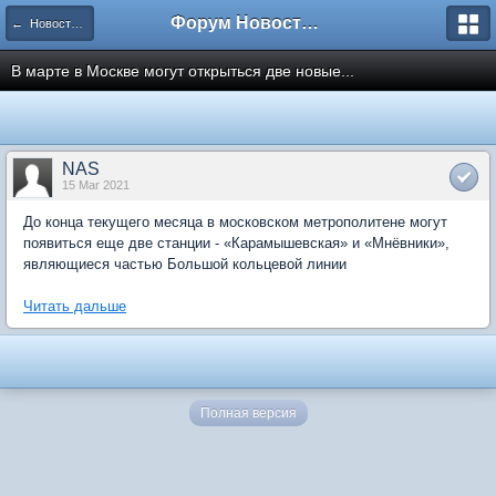
Форум Новостройки
← Новости рынка недвижимости
В марте в Москве могут открыться две новые...
NAS
15 Mar 2021
До конца текущего месяца в московском метрополитене могут
появиться еще две станции - «Карамышевская» и «Мнёвники»,
являющиеся частью Большой кольцевой линии
Читать дальше
Полная версия