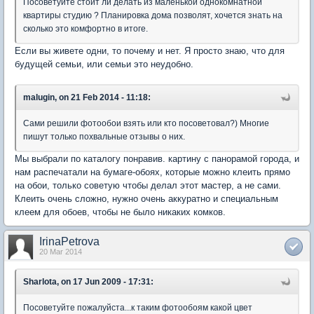
Посоветуйте стоит ли делать из маленькой однокомнатной
квартиры студию ? Планировка дома позволят, хочется знать на
сколько это комфортно в итоге.
Если вы живете одни, то почему и нет. Я просто знаю, что для
будущей семьи, или семьи это неудобно.
malugin, on 21 Feb 2014 - 11:18:
Сами решили фотообои взять или кто посоветовал?) Многие
пишут только похвальные отзывы о них.
Мы выбрали по каталогу понравив. картину с панорамой города, и
нам распечатали на бумаге-обоях, которые можно клеить прямо
на обои, только советую чтобы делал этот мастер, а не сами.
Клеить очень сложно, нужно очень аккуратно и специальным
клеем для обоев, чтобы не было никаких комков.
IrinaPetrova
20 Mar 2014
Sharlota, on 17 Jun 2009 - 17:31:
Посоветуйте пожалуйста...к таким фотообоям какой цвет