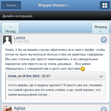
Форум Новостройки
← Ремонт квартир
Дизайн интерьера.
«
Вперед
Назад
»
Lurina
21 Dec 2012
Asela, я бы на вашем случае обратилась все-таки к профи, чтобы
потом не было мучительно больно и без не приятных сюрпризов.
Мы уже столько раз просто накалывались и на самодельных
вариантах или просто на ну очень дешевых... Все равно
обращались к специалистам и дело шло быстрее
Asela, on 16 Dec 2012 - 11:37:
А есть фирмы, где и гардину сделают? Я просто уже ага, понимаю,
что самой сделать все это очень сложно, и да, такой вариант, это
прямо выход в моем случае…
Aglaja