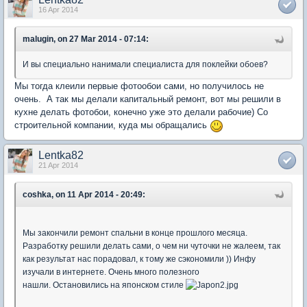
16 Apr 2014
malugin, on 27 Mar 2014 - 07:14:
И вы специально нанимали специалиста для поклейки обоев?
Мы тогда клеили первые фотообои сами, но получилось не
очень. А так мы делали капитальный ремонт, вот мы решили в
кухне делать фотобои, конечно уже это делали рабочие) Со
строительной компании, куда мы обращались
Lentka82
21 Apr 2014
coshka, on 11 Apr 2014 - 20:49:
Мы закончили ремонт спальни в конце прошлого месяца.
Разработку решили делать сами, о чем ни чуточки не жалеем, так
как результат нас порадовал, к тому же сэкономили )) Инфу
изучали в интернете. Очень много полезного
нашли. Остановились на японском стиле