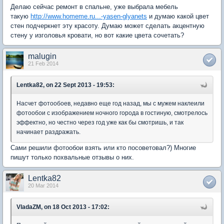
Делаю сейчас ремонт в спальне, уже выбрала мебель
такую
http://www.homeme.ru...-yasen-glyanets
и думаю какой цвет
стен подчеркнет эту красоту. Думаю может сделать акцентную
стену у изголовья кровати, но вот какие цвета сочетать?
malugin
21 Feb 2014
Lentka82, on 22 Sept 2013 - 19:53:
Насчет фотообоев, недавно еще год назад, мы с мужем наклеили
фотообои с изображением ночного города в гостиную, смотрелось
эффектно, но честно через год уже как бы смотришь, и так
начинает раздражать.
Сами решили фотообои взять или кто посоветовал?) Многие
пишут только похвальные отзывы о них.
Lentka82
20 Mar 2014
VladaZM, on 18 Oct 2013 - 17:02: