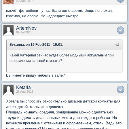
22 Jan 2013
насчёт фотообоев - у нас были одно время. Вещь неплохая,
красиво, не спорю. Но надоедает быстро...
ArtemNov
09 Jul 2013
Sysanna, on 19 Feb 2011 - 19:01:
Какой материал сейчас будет более модным и актуальным при
оформлении зальной комнаты?
Вы имеете ввиду мебель в зале?
Ketaria
26 Aug 2013
Хотела бы спросить относительно дизайна детской комнаты для
двоих детей, мальчик и девочка.
Площадь комнаты средняя, зонирование можно сделать без
труда и сделать два спальных места для каждого ребенка. Но
возникла проблема с оттенками и оформлением, стиль. Ведь это
мальчик и девочка? Не делать же одну половину синей и с