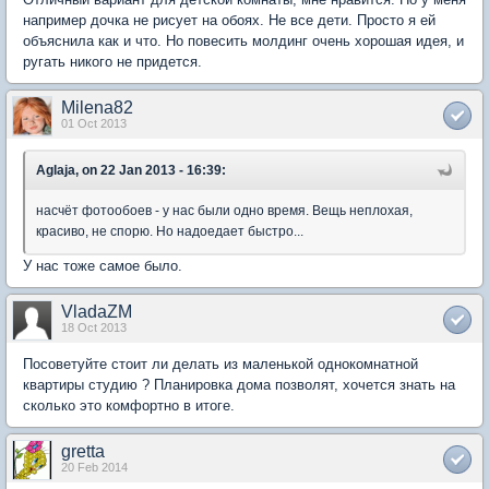
например дочка не рисует на обоях. Не все дети. Просто я ей
объяснила как и что. Но повесить молдинг очень хорошая идея, и
ругать никого не придется.
Milena82
01 Oct 2013
Aglaja, on 22 Jan 2013 - 16:39:
насчёт фотообоев - у нас были одно время. Вещь неплохая,
красиво, не спорю. Но надоедает быстро...
У нас тоже самое было.
VladaZM
18 Oct 2013
Посоветуйте стоит ли делать из маленькой однокомнатной
квартиры студию ? Планировка дома позволят, хочется знать на
сколько это комфортно в итоге.
gretta
20 Feb 2014