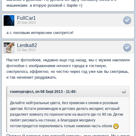
машинками. а вторую розовой с барби =)
FullCar1
20 Sep 2013
а с лиловым интереснее смотрится!
Lentka82
22 Sep 2013
Насчет фотообоев, недавно еще год назад, мы с мужем наклеили
фотообои с изображением ночного города в гостиную,
смотрелось эффектно, но честно через год уже как бы смотришь,
и так начинает раздражать.
roomsproject, on 08 Sept 2013 - 11:40:
Делайте нейтральные цвета, без привязки к синим и розовым
цветам. Кстати рекомендую в детских делать молдинг, который
разделяет комнату по горизонтали на высоте где-то 90 см. Детки
любят рисовать на стенах, а благодаря молдингу
потом придется переклеивать только нижнюю часть обоев
Отличный вариант для детской комнаты, мне нравится. Но у меня