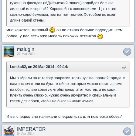
кухонных фасадов (МДФ/высокий глянец) подойдет больше
лиловый или черный? Хорошо бы с пояснениями...Цвет стен
светло-серо-бежевый, пол на тон темнее. Фотообои по всей
длине одной стены.
мне кажется, лиловый
он по стилю больше подходит.. тем
более, у вас есть уже мебель похожих оттенков
malugin
27 Mar 2014
Lentka82, on 20 Mar 2014 - 09:14:
Мы выбрали по каталогу понравив. картину с панорамой города, и
нам распечатали на бумаге-обоях, которые можно клеить прямо
на обои, только советую чтобы делал этот мастер, а не сами.
Клеить очень сложно, нужно очень аккуратно и специальным
клеем для обоев, чтобы не было никаких комков.
И вы специально нанимали специалиста для поклейки обоев?
IMPERATOR
04 Apr 2014