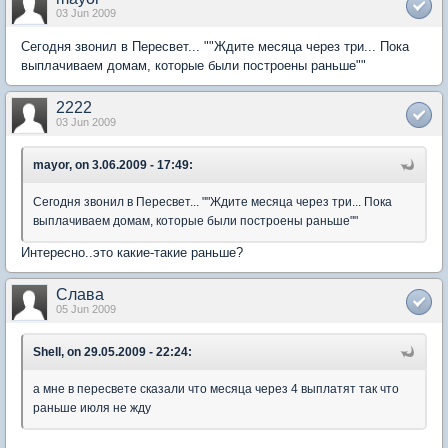
03 Jun 2009
Сегодня звонил в Пересвет... ""Ждите месяца через три... Пока
выплачиваем домам, которые были построены раньше""
2222
03 Jun 2009
mayor, on 3.06.2009 - 17:49:
Сегодня звонил в Пересвет... ""Ждите месяца через три... Пока
выплачиваем домам, которые были построены раньше""
Интересно..это какие-такие раньше?
Слава
05 Jun 2009
Shell, on 29.05.2009 - 22:24:
а мне в пересвете сказали что месяца через 4 выплатят так что
раньше июля не жду