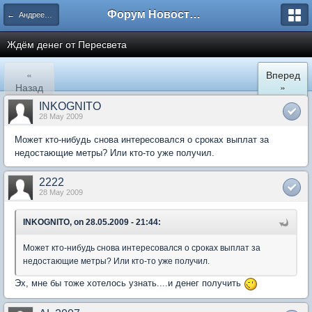
Форум Новостройки
← Андреевка
Ждём денег от Пересвета
«
Вперед
Назад
»
INKOGNITO
28 May 2009
Может кто-нибудь снова интересовался о сроках выплат за
недостающие метры? Или кто-то уже получил.
2222
28 May 2009
INKOGNITO, on 28.05.2009 - 21:44:
Может кто-нибудь снова интересовался о сроках выплат за
недостающие метры? Или кто-то уже получил.
Эх, мне бы тоже хотелось узнать....и денег получить