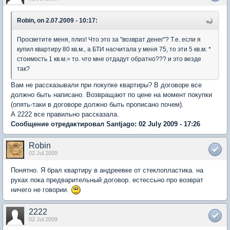
Robin, on 2.07.2009 - 10:17:
Просветите меня, плиз! Что это за "возврат денег"? Т.е. если я
купил квартиру 80 кв.м., а БТИ насчитала у меня 75, то эти 5 кв.м. *
стоимость 1 кв.м.= то. что мне отдадут обратно??? и это везде
так?
Вам не рассказывали при покупке квартиры? В договоре все
должно быть написано. Возвращают по цене на момент покупки
(опять-таки в договоре должно быть прописано почем).
А 2222 все правильно рассказала.
Сообщение отредактировал Santjago: 02 July 2009 - 17:26
Robin
02 Jul 2009
Понятно. Я брал квартиру в андреевке от стеклопластика. на
руках пока предварительный договор. естессьно про возврат
ничего не говории.
2222
02 Jul 2009