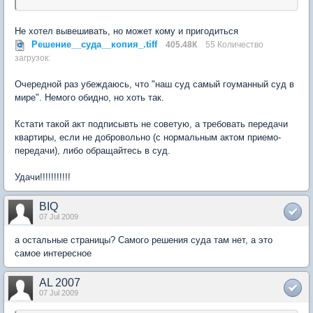
Не хотел вывешивать, но может кому и пригодиться
Решение__суда__копия_.tiff
405.48К
55 Количество
загрузок:
Очередной раз убеждаюсь, что "наш суд самый гоуманный суд в
мире". Немого обидно, но хоть так.
Кстати такой акт подписывть не советую, а требовать передачи
квартиры, если не добровольно (с нормальным актом приемо-
передачи), либо обращайтесь в суд.
Удачи!!!!!!!!!!!
BIQ
07 Jul 2009
а остальные страницы? Самого решения суда там нет, а это
самое интересное
AL 2007
07 Jul 2009