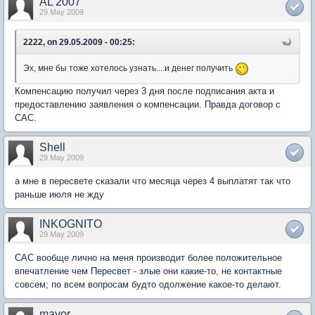
AL 2007
29 May 2009
2222, on 29.05.2009 - 00:25:
Эх, мне бы тоже хотелось узнать....и денег получить
Компенсацию получил через 3 дня после подписания акта и
предоставлению заявления о компенсации. Правда договор с
САС.
Shell
29 May 2009
а мне в пересвете сказали что месяца через 4 выплатят так что
раньше июля не жду
INKOGNITO
29 May 2009
САС вообще лично на меня производит более положительное
впечатление чем Пересвет - злые они какие-то, не контактные
совсем; по всем вопросам будто одолжение какое-то делают.
mayor