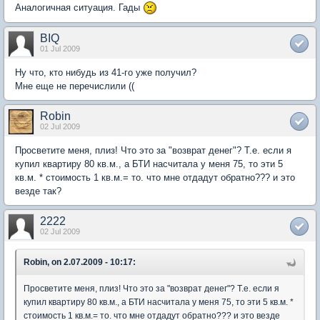
Аналогичная ситуация. Гады
BIQ
01 Jul 2009
Ну что, кто нибудь из 41-го уже получил?
Мне еще не перечислили ((
Robin
02 Jul 2009
Просветите меня, плиз! Что это за "возврат денег"? Т.е. если я
купил квартиру 80 кв.м., а БТИ насчитала у меня 75, то эти 5
кв.м. * стоимость 1 кв.м.= то. что мне отдадут обратно??? и это
везде так?
2222
02 Jul 2009
Robin, on 2.07.2009 - 10:17:
Просветите меня, плиз! Что это за "возврат денег"? Т.е. если я
купил квартиру 80 кв.м., а БТИ насчитала у меня 75, то эти 5 кв.м. *
стоимость 1 кв.м.= то. что мне отдадут обратно??? и это везде