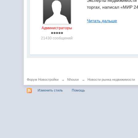
Эксперты недвижимости 
торгах, написал «МИР 24
Читать дальше
Администраторы
21430 сообщений
Форум Новостройки
→
Nhouse
→
Новости рынка недвижимости
Изменить стиль
Помощь