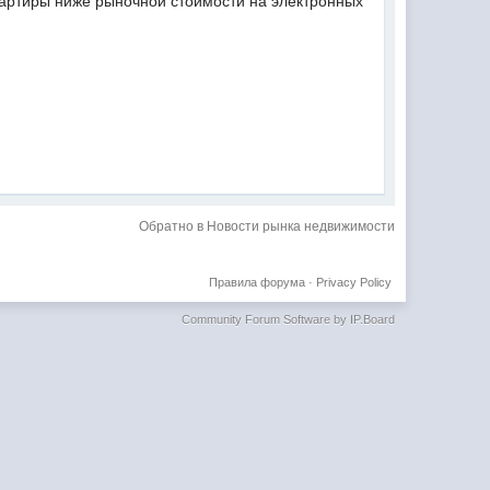
вартиры ниже рыночной стоимости на электронных
Обратно в Новости рынка недвижимости
Правила форума
·
Privacy Policy
Community Forum Software by IP.Board