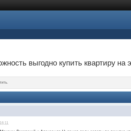
жность выгодно купить квартиру на 
тить.
 16:11