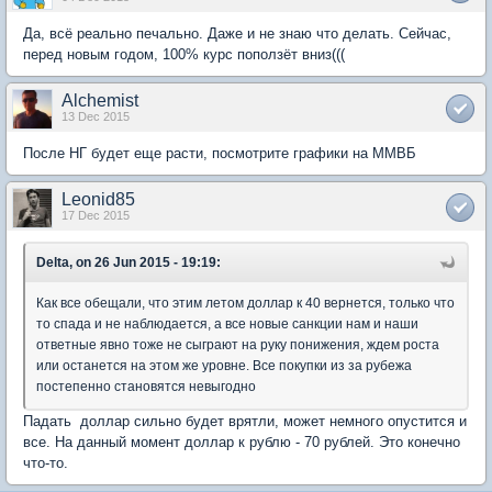
Да, всё реально печально. Даже и не знаю что делать. Сейчас,
перед новым годом, 100% курс поползёт вниз(((
Alchemist
13 Dec 2015
После НГ будет еще расти, посмотрите графики на ММВБ
Leonid85
17 Dec 2015
Delta, on 26 Jun 2015 - 19:19:
Как все обещали, что этим летом доллар к 40 вернется, только что
то спада и не наблюдается, а все новые санкции нам и наши
ответные явно тоже не сыграют на руку понижения, ждем роста
или останется на этом же уровне. Все покупки из за рубежа
постепенно становятся невыгодно
Падать доллар сильно будет врятли, может немного опустится и
все. На данный момент доллар к рублю - 70 рублей. Это конечно
что-то.