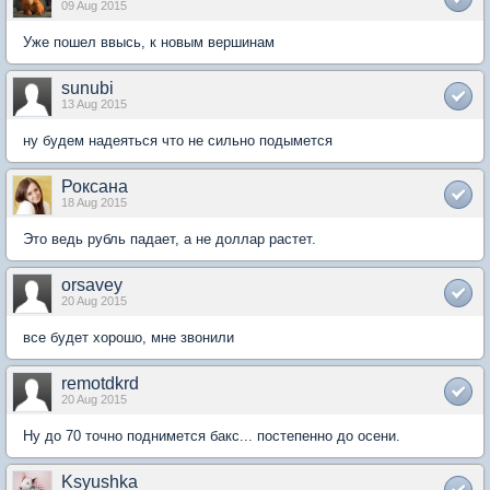
09 Aug 2015
Уже пошел ввысь, к новым вершинам
sunubi
13 Aug 2015
ну будем надеяться что не сильно подымется
Роксана
18 Aug 2015
Это ведь рубль падает, а не доллар растет.
orsavey
20 Aug 2015
все будет хорошо, мне звонили
remotdkrd
20 Aug 2015
Ну до 70 точно поднимется бакс... постепенно до осени.
Ksyushka