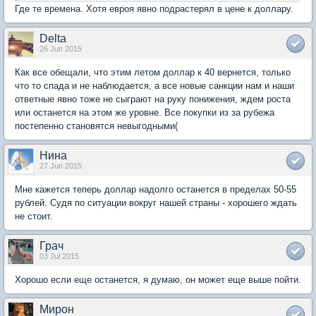
Где те времена. Хотя евроя явно подрастерял в цене к доллару.
Delta
26 Jun 2015
Как все обещали, что этим летом доллар к 40 вернется, только
что то спада и не наблюдается, а все новые санкции нам и наши
ответные явно тоже не сыграют на руку понижения, ждем роста
или останется на этом же уровне. Все покупки из за рубежа
постепенно становятся невыгодными(
Нина
27 Jun 2015
Мне кажется теперь доллар надолго останется в пределах 50-55
рублей. Судя по ситуации вокруг нашей страны - хорошего ждать
не стоит.
Грач
03 Jul 2015
Хорошо если еще останется, я думаю, он может еще выше пойти.
Мирон