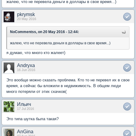
жалею, что не перевела деньги в доллары в свое время...)
pkrymsk
20 May 2016
NoCommentss, on 20 May 2016 - 12:44:
жалею, что не перевела деньги в доллары в свое время...)
я думаю, что много кто жалеет)
Andryxa
16 Jun 2016
Это вообще можно сказать проблема. Кто то не перевел их в свое
время, а сейчас бы вложили в недвижимость. В общем люди
много потеряли от этих скачков(
Ильич
17 Jul 2016
Это типа шутка была такая?
AnGina