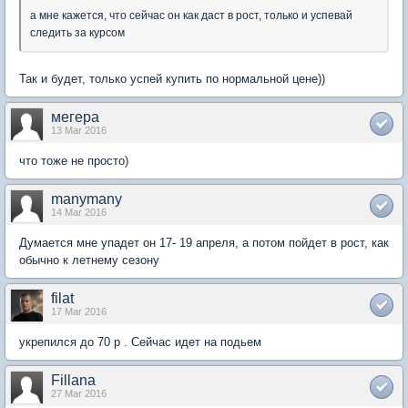
а мне кажется, что сейчас он как даст в рост, только и успевай
следить за курсом
Так и будет, только успей купить по нормальной цене))
мегера
13 Mar 2016
что тоже не просто)
manymany
14 Mar 2016
Думается мне упадет он 17- 19 апреля, а потом пойдет в рост, как
обычно к летнему сезону
filat
17 Mar 2016
укрепился до 70 р . Сейчас идет на подьем
Fillana
27 Mar 2016