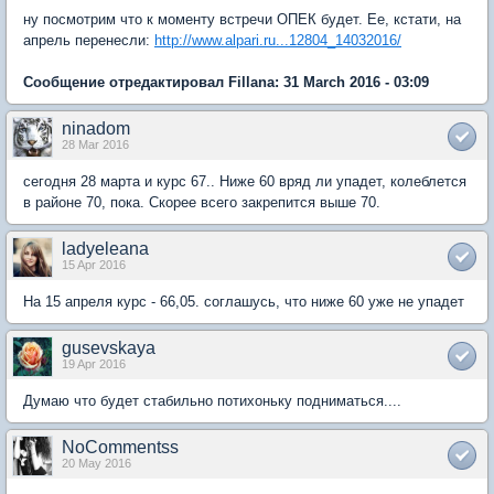
ну посмотрим что к моменту встречи ОПЕК будет. Ее, кстати, на
апрель перенесли:
http://www.alpari.ru...12804_14032016/
Сообщение отредактировал Fillana: 31 March 2016 - 03:09
ninadom
28 Mar 2016
сегодня 28 марта и курс 67.. Ниже 60 вряд ли упадет, колеблется
в районе 70, пока. Скорее всего закрепится выше 70.
ladyeleana
15 Apr 2016
На 15 апреля курс - 66,05. соглашусь, что ниже 60 уже не упадет
gusevskaya
19 Apr 2016
Думаю что будет стабильно потихоньку подниматься....
NoCommentss
20 May 2016