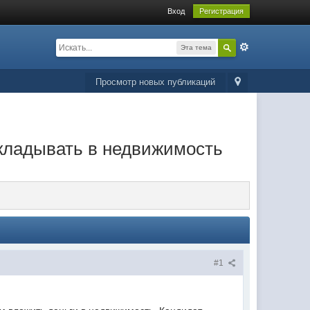
Вход
Регистрация
Эта тема
Просмотр новых публикаций
вкладывать в недвижимость
#1