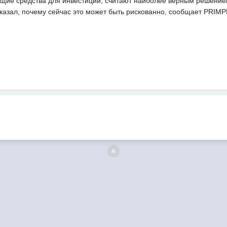
ие средства для инвестиций, считают наиболее верным решением
сказал, почему сейчас это может быть рискованно, сообщает PRIM