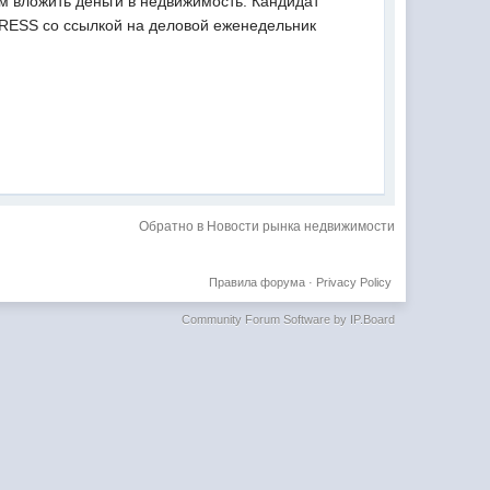
 вложить деньги в недвижимость. Кандидат
PRESS со ссылкой на деловой еженедельник
Обратно в Новости рынка недвижимости
Правила форума
·
Privacy Policy
Community Forum Software by IP.Board