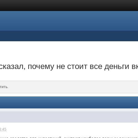
казал, почему не стоит все деньги 
тить.
8:45