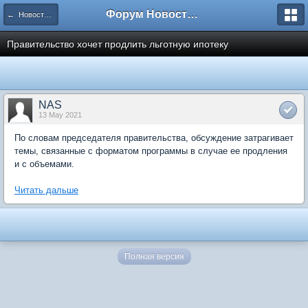
Форум Новостройки
← Новости рынка недвижимости
Правительство хочет продлить льготную ипотеку
NAS
13 May 2021
По словам председателя правительства, обсуждение затрагивает
темы, связанные с форматом программы в случае ее продления
и с объемами.
Читать дальше
Полная версия