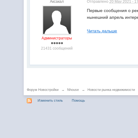
Аксакал
Отправлено
20 May 2021 - 1
Первые сообщения о рек
нынешний апрель интерес
Читать дальше
Администраторы
21431 сообщений
Форум Новостройки
→
Nhouse
→
Новости рынка недвижимости
Изменить стиль
Помощь