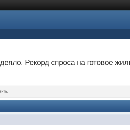
одеяло. Рекорд спроса на готовое жи
тить.