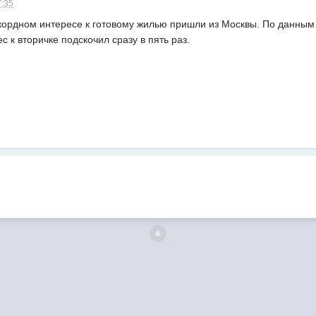
7:35
ордном интересе к готовому жилью пришли из Москвы. По данным
 к вторичке подскочил сразу в пять раз.