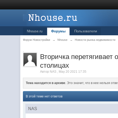
Nhouse.ru
Форумы
Пользователи
Форум Новостройки
→
Nhouse
→
Новости рынка недвижимости
.
Вторичка перетягивает 
столицах
Автор
NAS
,
May 20 2021 17:35
Тема находится в архиве
. Это значит, что в нее нельзя отве
В этой теме нет ответов
NAS