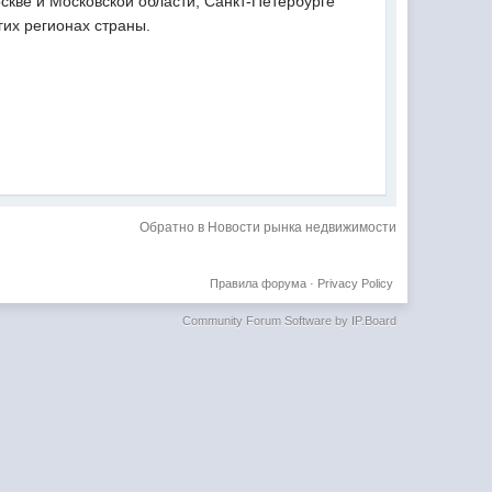
скве и Московской области, Санкт-Петербурге
гих регионах страны.
Обратно в Новости рынка недвижимости
Правила форума
·
Privacy Policy
Community Forum Software by IP.Board