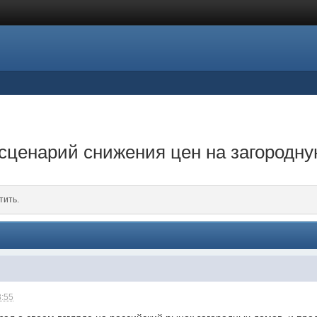
 сценарий снижения цен на загородн
тить.
8:55