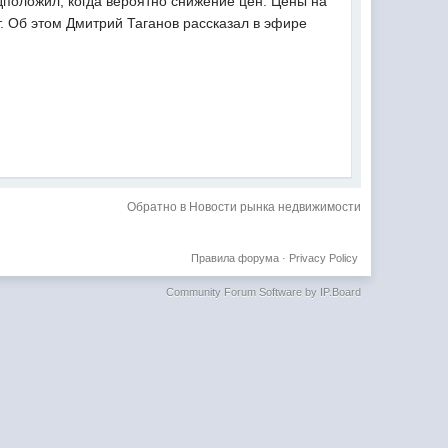
дположил, когда вероятно снижение цен. Цены на
т. Об этом Дмитрий Таганов рассказал в эфире
Обратно в Новости рынка недвижимости
Правила форума
·
Privacy Policy
Community Forum Software by IP.Board