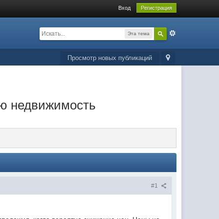
Вход
Регистрация
Эта тема
Просмотр новых публикаций
ую недвижимость
#1