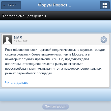
Форум Новостройки
← Новости рынка недвижимости
Торговля смещает центры
NAS
09 Jun 2021
Рост обеспеченности торговой недвижимостью в крупных городах
страны оказался более выраженным, чем в Москве, а в
некоторых случаях превысил 38%. Но, предупреждают
аналитики, строящиеся объекты рискуют оказаться
невостребованными, учитывая, что на некоторых региональных
рынках переизбыток площадей.
Читать дальше
Полная версия