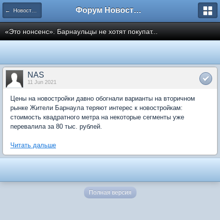
Форум Новостройки
← Новости рынка недвижимости
«Это нонсенс». Барнаульцы не хотят покупат...
NAS
11 Jun 2021
Цены на новостройки давно обогнали варианты на вторичном
рынке Жители Барнаула теряют интерес к новостройкам:
стоимость квадратного метра на некоторые сегменты уже
перевалила за 80 тыс. рублей.
Читать дальше
Полная версия