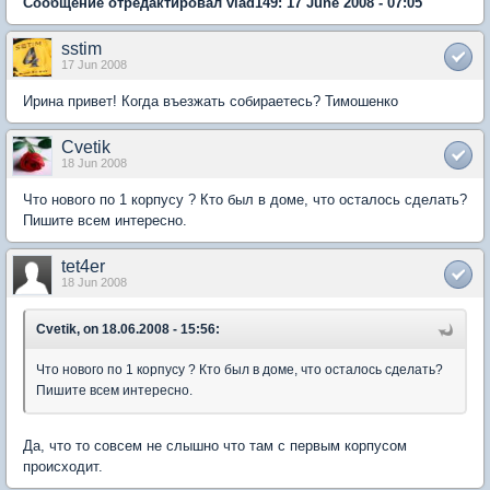
Сообщение отредактировал vlad149: 17 June 2008 - 07:05
sstim
17 Jun 2008
Ирина привет! Когда въезжать собираетесь? Тимошенко
Cvetik
18 Jun 2008
Что нового по 1 корпусу ? Кто был в доме, что осталось сделать?
Пишите всем интересно.
tet4er
18 Jun 2008
Cvetik, on 18.06.2008 - 15:56:
Что нового по 1 корпусу ? Кто был в доме, что осталось сделать?
Пишите всем интересно.
Да, что то совсем не слышно что там с первым корпусом
происходит.