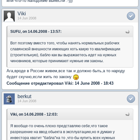
или что-то наподобие вынесли :-)))
Viki
14 Jun 2008
SUFU, on 14.06.2008 - 13:57:
Вот поэтому вместо того, чтобы нанять нормальных рабочих
славянской внешности имеющих хоть какую то квалификации
(строительную), бабло как вы выражаетесь идет на нужных
чиновников, которые принимают нужные им законы.
Ага,вроде в России живем,все так и должно быть,а то народу
будет скучно,если жить по закону
Сообщение отредактировал Viki: 14 June 2008 - 18:43
berkut
14 Jun 2008
Viki, on 14.06.2008 - 12:03:
Я вообще-то очень плохо представляю себе,что такое
разрешение на ввод обьекта в эксплуатацию,но я думаю у
инвестора хватит "бабла"на то ,что-бы купить всех нужных