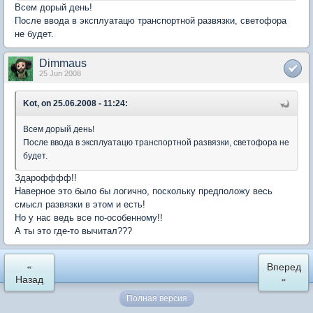
Всем дорый день!
После ввода в эксплуатацю транспортной развязки, светофора
не будет.
Dimmaus
25 Jun 2008
Kot, on 25.06.2008 - 11:24:
Всем дорый день!
После ввода в эксплуатацю транспортной развязки, светофора не
будет.
Здарофффф!!
Наверное это было бы логично, поскольку предположу весь
смысл развязки в этом и есть!
Но у нас ведь все по-особенному!!
А ты это где-то вычитал???
«
Вперед
Назад
»
Полная версия