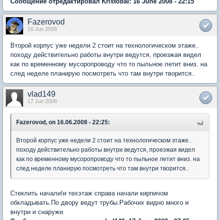
Сообщение отредактировал Kristobal: 16 June 2008 - 22:15
Fazerovod
16 Jun 2008
Второй корпус уже недели 2 стоит на технологическом этаже..
походу действительно работы внутри ведутся, проезжая видел
как по временному мусоропроводу что то пыльное летит вниз. на
след неделе планирую посмотреть что там внутри творится..
vlad149
17 Jun 2008
Fazerovod, on 16.06.2008 - 22:25:
Второй корпус уже недели 2 стоит на технологическом этаже..
походу действительно работы внутри ведутся, проезжая видел
как по временному мусоропроводу что то пыльное летит вниз. на
след неделе планирую посмотреть что там внутри творится..
Стеклить начали!и техэтаж справа начали кирпичом
обкладывать.По двору ведут трубы.Рабочих видно много и
внутри и снаружи.