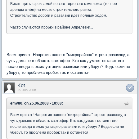
Висят щиты с рекламой нового торгового комплекса (точнее
аренды в нём) на месте строительного рынка.
Строительство дороги и развязки идёт полным ходом.
Часто случаются пробки в районе Апрелевки...
Всем привет! Напротив нашего "микрорайона" строят развязку, а
чуть дальше в область светофор. Кто как думает оставят его
после ввода в эксплуатацию развязки или уберут? Ведь если не
уберут, то проблема пробок так и останется.
Kot
25 Jun 2008
emv80, on 25.06.2008 - 10:08:
Всем привет! Напротив нашего "микрорайона" строят развязку, а
чуть дальше в область светофор. Кто как думает оставят его
после ввода в эксплуатацию развязки или уберут? Ведь если не
уберут, то проблема пробок так и останется.