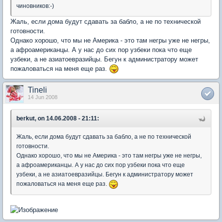
чиновников:-)
Жаль, если дома будут сдавать за бабло, а не по технической
готовности.
Однако хорошо, что мы не Америка - это там негры уже не негры,
а афроамериканцы. А у нас до сих пор узбеки пока что еще
узбеки, а не азиатоевразийцы. Бегун к администратору может
пожаловаться на меня еще раз.
Tineli
14 Jun 2008
berkut, on 14.06.2008 - 21:11:
Жаль, если дома будут сдавать за бабло, а не по технической
готовности.
Однако хорошо, что мы не Америка - это там негры уже не негры,
а афроамериканцы. А у нас до сих пор узбеки пока что еще
узбеки, а не азиатоевразийцы. Бегун к администратору может
пожаловаться на меня еще раз.