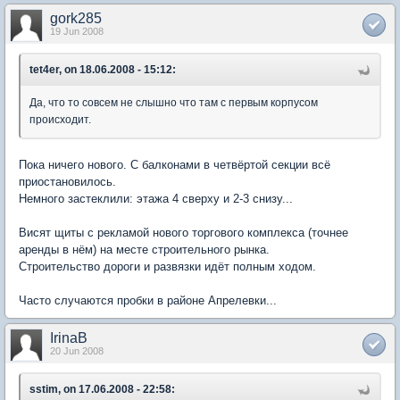
gork285
19 Jun 2008
tet4er, on 18.06.2008 - 15:12:
Да, что то совсем не слышно что там с первым корпусом
происходит.
Пока ничего нового. С балконами в четвёртой секции всё
приостановилось.
Немного застеклили: этажа 4 сверху и 2-3 снизу...
Висят щиты с рекламой нового торгового комплекса (точнее
аренды в нём) на месте строительного рынка.
Строительство дороги и развязки идёт полным ходом.
Часто случаются пробки в районе Апрелевки...
IrinaB
20 Jun 2008
sstim, on 17.06.2008 - 22:58: