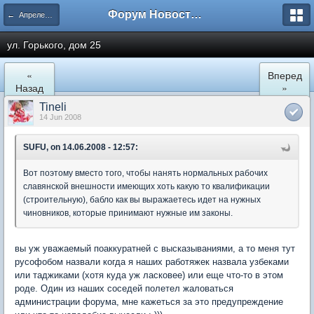
Форум Новостройки
← Апрелевка
ул. Горького, дом 25
«
Вперед
Назад
»
Tineli
14 Jun 2008
SUFU, on 14.06.2008 - 12:57:
Вот поэтому вместо того, чтобы нанять нормальных рабочих
славянской внешности имеющих хоть какую то квалификации
(строительную), бабло как вы выражаетесь идет на нужных
чиновников, которые принимают нужные им законы.
вы уж уважаемый поаккуратней с высказываниями, а то меня тут
русофобом назвали когда я наших работяжек назвала узбеками
или таджиками (хотя куда уж ласковее) или еще что-то в этом
роде. Один из наших соседей полетел жаловаться
администрации форума, мне кажеться за это предупреждение