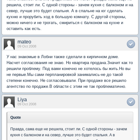
решила, стоит ли. С одной стороны - зачем кухня с балконом и на
север, лучше это будет спальня. А в спальне на юг сделать
кухню и прорубить ход в большую комнату. С другой стороны,
можно ничего и не трогать, смириться с балконом на кухне и
оставить как есть.
mateo
09 Oct 2008
У нас знакомые в Лобни также сделали в кирпичном доме.
Насчет согласования не знаю. Но квартира продана.Значит как то
решили проблему. Под вами конечно не хотелось бы жить.Но вы
не первые.Мы сами перпланировкой занимались-не до такой
степени конечно. Не согласовывали. При продаже все решило
агентство по продаже.В области с этим не так проблематично.
Liya
09 Oct 2008
Quote
Правда, сама еще не решила, стоит ли. С одной стороны - зачем
кухня с балконом и на север, лучше это будет спальня. А в