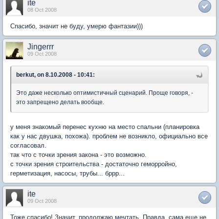
ite
08 Oct 2008
Спасибо, значит не буду, умерю фантазии)))
Jingerrr
09 Oct 2008
berkut, on 8.10.2008 - 10:41:
Это даже несколько оптимистичный сценарий. Проще говоря, -
это запрещено делать вообще.
у меня знакомый перенес кухню на место спальни (планировка
как у нас двушка, похожа). проблем не возникло, официально все
согласовал.
так что с точки зрения закона - это возможно.
с точки зрения строительства - достаточно геморройно,
герметизация, насосы, трубы... бррр...
ite
09 Oct 2008
Тоже спасибо! Значит, продолжаю мечтать. Правда, сама еще не