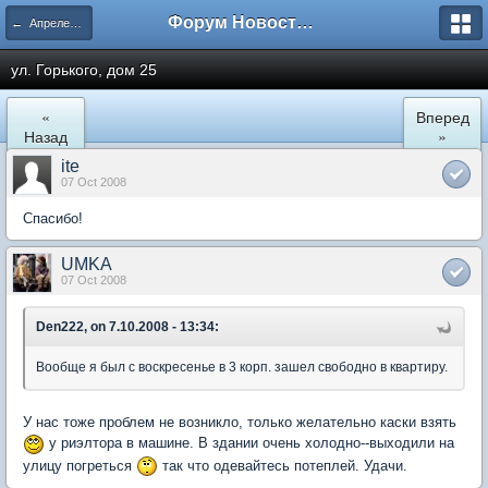
Форум Новостройки
← Апрелевка
ул. Горького, дом 25
«
Вперед
Назад
»
ite
07 Oct 2008
Спасибо!
UMKA
07 Oct 2008
Den222, on 7.10.2008 - 13:34:
Вообще я был с воскресенье в 3 корп. зашел свободно в квартиру.
У нас тоже проблем не возникло, только желательно каски взять
у риэлтора в машине. В здании очень холодно--выходили на
улицу погреться
так что одевайтесь потеплей. Удачи.