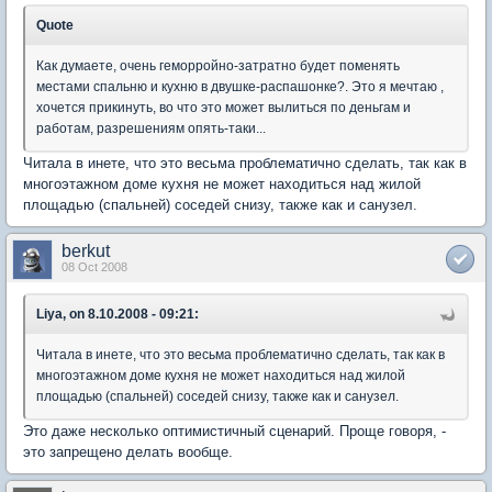
Quote
Как думаете, очень геморройно-затратно будет поменять
местами спальню и кухню в двушке-распашонке?. Это я мечтаю ,
хочется прикинуть, во что это может вылиться по деньгам и
работам, разрешениям опять-таки...
Читала в инете, что это весьма проблематично сделать, так как в
многоэтажном доме кухня не может находиться над жилой
площадью (спальней) соседей снизу, также как и санузел.
berkut
08 Oct 2008
Liya, on 8.10.2008 - 09:21:
Читала в инете, что это весьма проблематично сделать, так как в
многоэтажном доме кухня не может находиться над жилой
площадью (спальней) соседей снизу, также как и санузел.
Это даже несколько оптимистичный сценарий. Проще говоря, -
это запрещено делать вообще.