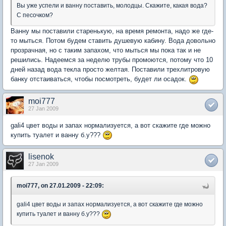
Вы уже успели и ванну поставить, молодцы. Скажите, какая вода?
С песочком?
Ванну мы поставили старенькую, на время ремонта, надо же где-
то мыться. Потом будем ставить душевую кабину. Вода довольно
прозрачная, но с таким запахом, что мыться мы пока так и не
решились. Надеемся за неделю трубы промоются, потому что 10
дней назад вода текла просто желтая. Поставили трехлитровую
банку отстаиваться, чтобы посмотреть, будет ли осадок.
moi777
27 Jan 2009
gali4 цвет воды и запах нормализуется, а вот скажите где можно
купить туалет и ванну б.у???
lisenok
27 Jan 2009
moi777, on 27.01.2009 - 22:09:
gali4 цвет воды и запах нормализуется, а вот скажите где можно
купить туалет и ванну б.у???