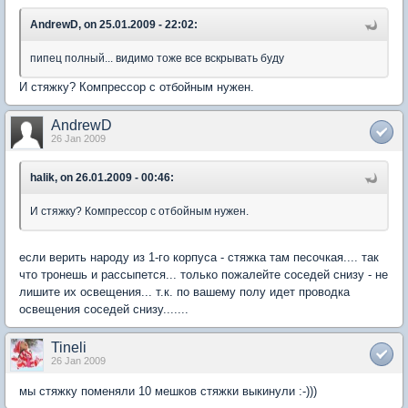
AndrewD, on 25.01.2009 - 22:02:
пипец полный... видимо тоже все вскрывать буду
И стяжку? Компрессор с отбойным нужен.
AndrewD
26 Jan 2009
halik, on 26.01.2009 - 00:46:
И стяжку? Компрессор с отбойным нужен.
если верить народу из 1-го корпуса - стяжка там песочкая.... так
что тронешь и рассыпется... только пожалейте соседей снизу - не
лишите их освещения... т.к. по вашему полу идет проводка
освещения соседей снизу.......
Tineli
26 Jan 2009
мы стяжку поменяли 10 мешков стяжки выкинули :-)))