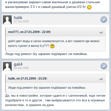
я расматриваю вариант-самая маленькая и дешевая стальная
ванна-примерно 3.5 т и самый дешевый унитаз-2/2.5т
halik
27 Jan 2009
moi777, on 27.01.2009 - 22:09:
gali4 цвет воды и запах нормализуется, а вот скажите где можно
купить туалет и ванну б.у???
Люди под ремонт б/у заранее подбирают на помойках.
gali4
28 Jan 2009
halik, on 27.01.2009 - 23:29:
Люди под ремонт б/у заранее подбирают на помойках.
Да, мы в новостройке, которая сдается с сантехникой, еще летом
подобрали и то и другое , там выбрасывается это все в огромных
количествах, и хранили на даче.