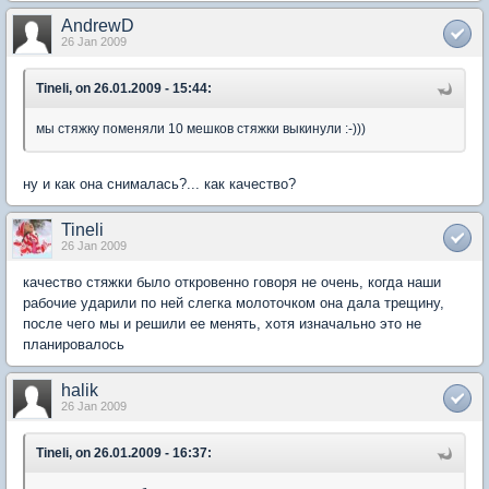
AndrewD
26 Jan 2009
Tineli, on 26.01.2009 - 15:44:
мы стяжку поменяли 10 мешков стяжки выкинули :-)))
ну и как она снималась?... как качество?
Tineli
26 Jan 2009
качество стяжки было откровенно говоря не очень, когда наши
рабочие ударили по ней слегка молоточком она дала трещину,
после чего мы и решили ее менять, хотя изначально это не
планировалось
halik
26 Jan 2009
Tineli, on 26.01.2009 - 16:37: