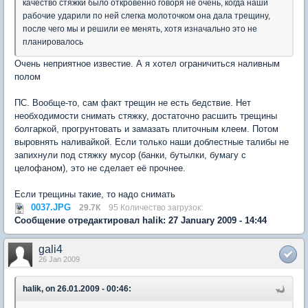
качество стяжки было откровенно говоря не очень, когда наши
рабочие ударили по ней слегка молоточком она дала трещину,
после чего мы и решили ее менять, хотя изначально это не
планировалось
Очень неприятное известие. А я хотел ограничиться наливным
полом
ПС. Вообще-то, сам факт трещин не есть бедствие. Нет
необходимости снимать стяжку, достаточно расшить трещины
болгаркой, прогрунтовать и замазать плиточным клеем. Потом
выровнять наливайкой. Если только наши доблестные талибы не
запихнули под стяжку мусор (банки, бутылки, бумагу с
целофаном), это не сделает её прочнее.
Если трещины такие, то надо снимать
0037.JPG
29.7К
95 Количество загрузок:
Сообщение отредактировал halik: 27 January 2009 - 14:44
gali4
26 Jan 2009
halik, on 26.01.2009 - 00:46: