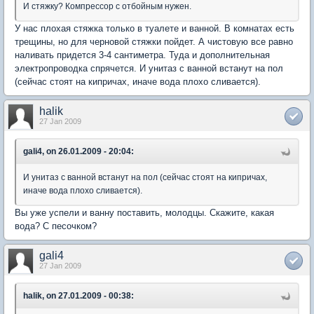
И стяжку? Компрессор с отбойным нужен.
У нас плохая стяжка только в туалете и ванной. В комнатах есть
трещины, но для черновой стяжки пойдет. А чистовую все равно
наливать придется 3-4 сантиметра. Туда и дополнительная
электропроводка спрячется. И унитаз с ванной встанут на пол
(сейчас стоят на кипричах, иначе вода плохо сливается).
halik
27 Jan 2009
gali4, on 26.01.2009 - 20:04:
И унитаз с ванной встанут на пол (сейчас стоят на кипричах,
иначе вода плохо сливается).
Вы уже успели и ванну поставить, молодцы. Скажите, какая
вода? С песочком?
gali4
27 Jan 2009
halik, on 27.01.2009 - 00:38: