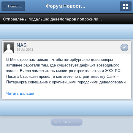
Форум Новостройки
← Новости рынка недвижимости
Отправлены подальше: девелоперов попросили...
NAS
16 Jul 2021
В Минстрое настаивают, чтобы петербургские девелоперы
активнее работали там, где существует дефицит возводимого
жилья. Вчера заместитель министра строительства и ЖКХ РФ
Никита Стасишин провёл в комитете по строительству Санкт–
Петербурга совещание с крупнейшими городскими девелоперами.
Читать дальше
Полная версия