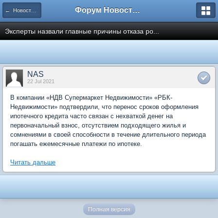
Форум Новостройки
← Новости рынка недвижимости
Эксперты назвали главные причины отказа ро...
NAS
22 Jul 2021
В компании «НДВ Супермаркет Недвижимости» «РБК-
Недвижимости» подтвердили, что перенос сроков оформления
ипотечного кредита часто связан с нехваткой денег на
первоначальный взнос, отсутствием подходящего жилья и
сомнениями в своей способности в течение длительного периода
погашать ежемесячные платежи по ипотеке.
Читать дальше
Полная версия