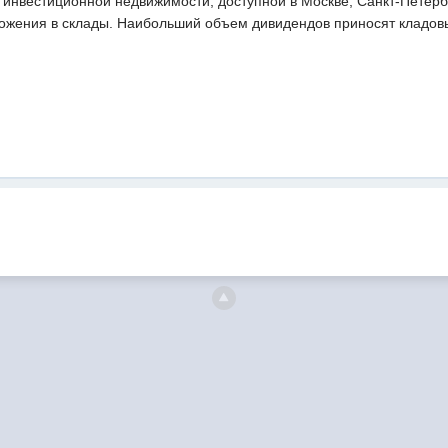
 инвестиционной недвижимости, доступной в Москве, Санкт-Петер
ожения в склады. Наибольший объем дивидендов приносят кладов