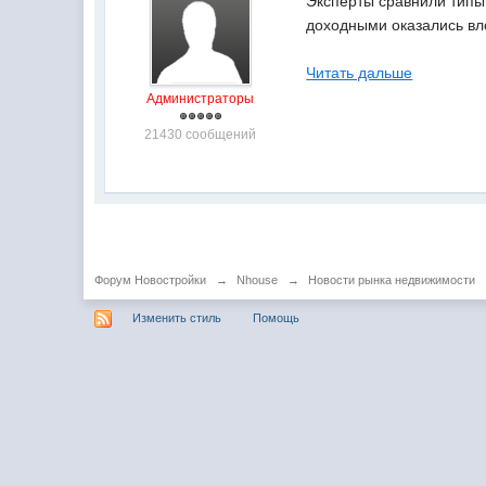
Эксперты сравнили типы
доходными оказались вл
Читать дальше
Администраторы
21430 сообщений
Форум Новостройки
→
Nhouse
→
Новости рынка недвижимости
Изменить стиль
Помощь