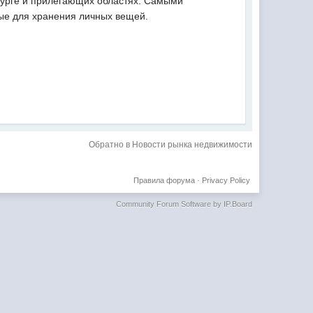
бурге и прилегающих областях. Самыми
ые для хранения личных вещей.
Обратно в Новости рынка недвижимости
Правила форума
·
Privacy Policy
Community Forum Software by IP.Board