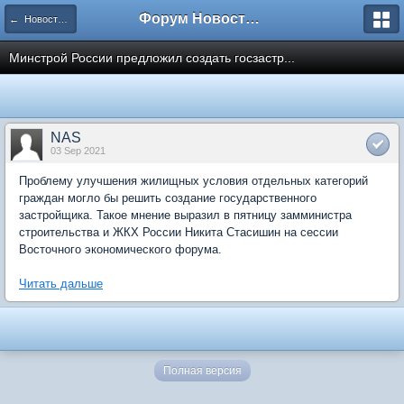
Форум Новостройки
← Новости рынка недвижимости
Минстрой России предложил создать госзастр...
NAS
03 Sep 2021
Проблему улучшения жилищных условия отдельных категорий
граждан могло бы решить создание государственного
застройщика. Такое мнение выразил в пятницу замминистра
строительства и ЖКХ России Никита Стасишин на сессии
Восточного экономического форума.
Читать дальше
Полная версия