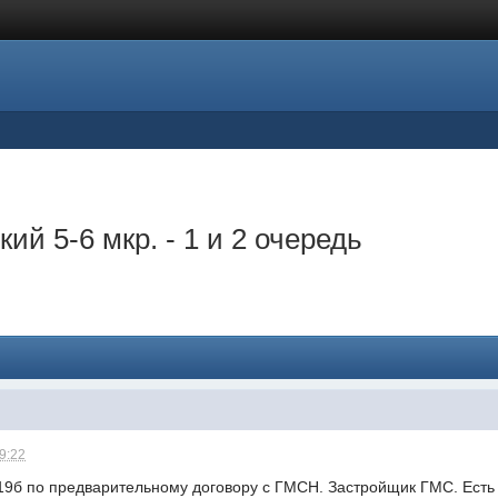
й 5-6 мкр. - 1 и 2 очередь
09:22
 19б по предварительному договору с ГМСН. Застройщик ГМС. Ест