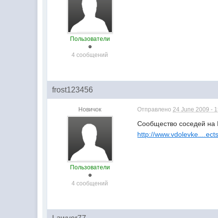
Пользователи
4 сообщений
frost123456
Новичок
Отправлено
24 June 2009 - 
Сообщество соседей на 
http://www.vdolevke....ect
Пользователи
4 сообщений