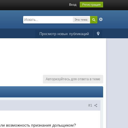
Вход
Регистрация
Эта тема
Просмотр новых публикаций
Авторизуйтесь для ответа в теме
#1
ь ли возможность признания дольщиком?