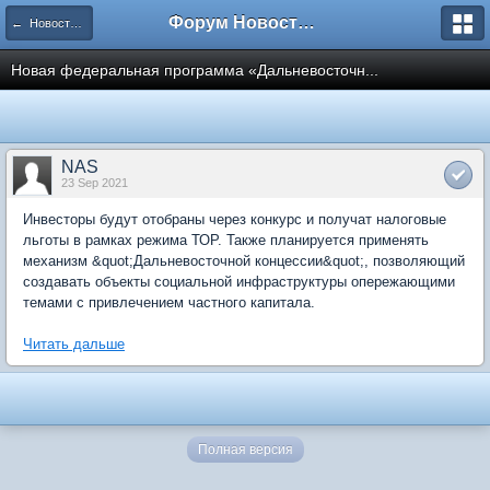
Форум Новостройки
← Новости рынка недвижимости
Новая федеральная программа «Дальневосточн...
NAS
23 Sep 2021
Инвесторы будут отобраны через конкурс и получат налоговые
льготы в рамках режима ТОР. Также планируется применять
механизм &quot;Дальневосточной концессии&quot;, позволяющий
создавать объекты социальной инфраструктуры опережающими
темами с привлечением частного капитала.
Читать дальше
Полная версия