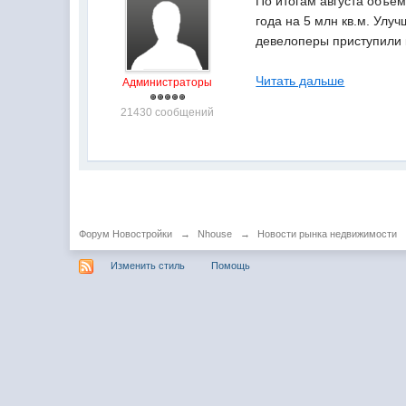
По итогам августа объем
года на 5 млн кв.м. Улу
девелоперы приступили к
Читать дальше
Администраторы
21430 сообщений
Форум Новостройки
→
Nhouse
→
Новости рынка недвижимости
Изменить стиль
Помощь