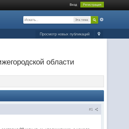
Вход
Регистрация
Эта тема
Просмотр новых публикаций
ижегородской области
#1