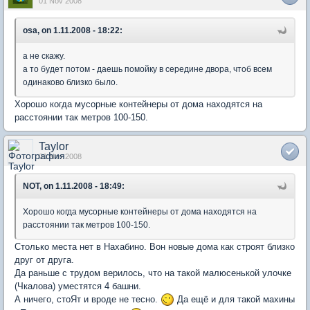
01 Nov 2008
osa, on 1.11.2008 - 18:22:
а не скажу.
а то будет потом - даешь помойку в середине двора, чтоб всем
одинаково близко было.
Хорошо когда мусорные контейнеры от дома находятся на
расстоянии так метров 100-150.
Taylor
01 Nov 2008
NOT, on 1.11.2008 - 18:49:
Хорошо когда мусорные контейнеры от дома находятся на
расстоянии так метров 100-150.
Столько места нет в Нахабино. Вон новые дома как строят близко
друг от друга.
Да раньше с трудом верилось, что на такой малюсенькой улочке
(Чкалова) уместятся 4 башни.
А ничего, стоЯт и вроде не тесно.
Да ещё и для такой махины