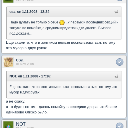
osa, on 1.11.2008 - 12:24:
Надо думать не только о себе
. У первых и последних секций и
так уже по помойке, а средним придется идти далеко. В мороз,
под дождем....
Еще скажите, что и зонтиком нельзя воспользоваться, потому
что мусор в двух руках.
osa
01 Nov 2008
NOT, on 1.11.2008 - 17:16:
Еще скажите, что и зонтиком нельзя воспользоваться, потому что
мусор в двух руках.
а не скажу.
а то будет потом - даешь помойку в середине двора, чтоб всем
одинаково близко было.
NOT