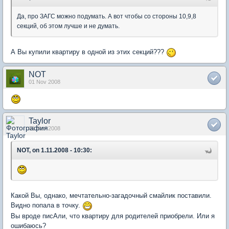
Да, про ЗАГС можно подумать. А вот чтобы со стороны 10,9,8
секций, об этом лучше и не думать.
А Вы купили квартиру в одной из этих секций???
NOT
01 Nov 2008
Taylor
01 Nov 2008
NOT, on 1.11.2008 - 10:30:
Какой Вы, однако, мечтательно-загадочный смайлик поставили.
Видно попала в точку.
Вы вроде писАли, что квартиру для родителей приобрели. Или я
ошибаюсь?