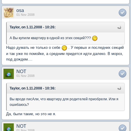
osa
01 Nov 2008
Taylor, on 1.11.2008 - 10:26:
А Вы купили квартиру в одной из этих секций???
Надо думать не только о себе
. У первых и последних секций
и так уже по помойке, а средним придется идти далеко. В мороз,
под дождем....
NOT
01 Nov 2008
Taylor, on 1.11.2008 - 10:36:
Вы вроде писАли, что квартиру для родителей приобрели. Или я
ошибаюсь?
Да, были такие, но это не я.
NOT
01 Nov 2008