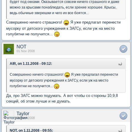
будет под окнами. Оказывается совсем ничего страшного и даже
можно за крысами понаблюдать, если зрение хорошее. Крысы,
ведь обычные зверюшки и чего их все боятся...
Совершенно ничего страшного!
Я уже предлагал перенести
мусорку от детского учреждения к ЗАГСу, если уж на место
голубятни не получится...
NOT
01 Nov 2008
AlR, on 1.11.2008 - 09:12:
Совершенно ничего страшного!
Я уже предлагал перенести
мусорку от детского учреждения к ЗАГСу, если уж на место
голубятни не получится...
Да, про ЗАГС можно подумать. А вот чтобы со стороны 10,9,8
секций, об этом лучше и не думать.
Taylor
01 Nov 2008
NOT, on 1.11.2008 - 09:55: