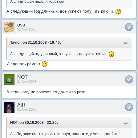
А следующая неделя короткая.
А следующий год длинный, все успеют получить ключи.
osa
01 Nov 2008
Taylor, on 31.10.2008 - 19:46:
А следующий год длинный, все успеют получить ключи.
И сделать ремонт
NOT
01 Nov 2008
А если кому не повезет, то даже два раза.
AlR
01 Nov 2008
NOT, on 30.10.2008 - 23:20:
А в Подкове кто-то кричит: Караул, помогите, у меня помойка