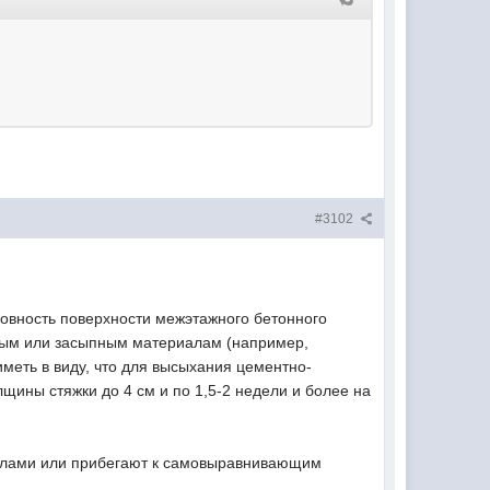
#3102
овность поверхности межэтажного бетонного
ным или засыпным материалам (например,
иметь в виду, что для высыхания цементно-
щины стяжки до 4 см и по 1,5-2 недели и более на
алами или прибегают к самовыравнивающим