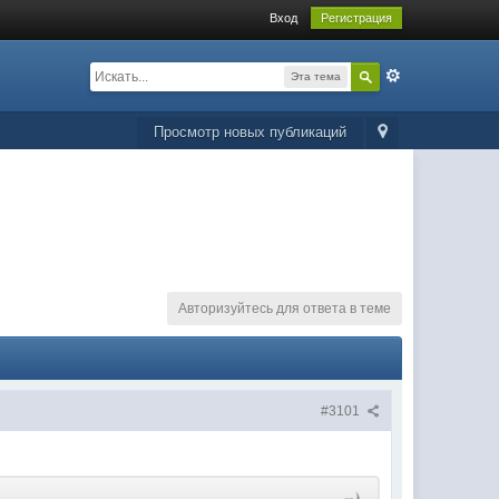
Вход
Регистрация
Эта тема
Просмотр новых публикаций
Авторизуйтесь для ответа в теме
#3101