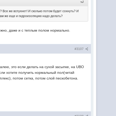
п? Все же вспухнет! И сколько потом будет сохнуть? И
 там же еще и гидроизоляцию надо делать?
можно, даже и с теплым полом нормально.
#3107
 жалею, это если делать на сухой засыпке, на UBO
сли хотите получить нормальный пол(читай
лекс), потом сетка, потом слой пескобетона.