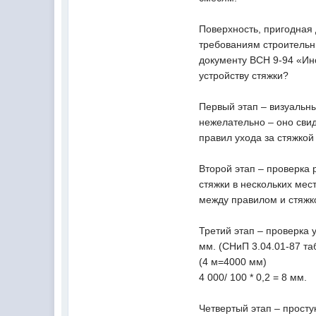
Поверхность, пригодная 
требованиям строительн
документу ВСН 9-94 «Ин
устройству стяжки?
Первый этап – визуальны
нежелательно – оно сви
правил ухода за стяжкой
Второй этап – проверка 
стяжки в нескольких мес
между правилом и стяжко
Третий этап – проверка 
мм. (СНиП 3.04.01-87 та
(4 м=4000 мм)
4 000/ 100 * 0,2 = 8 мм.
Четвертый этап – просту