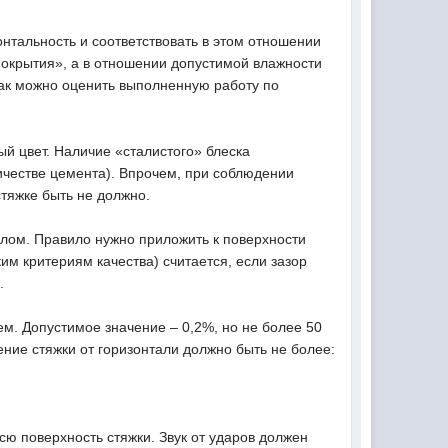
онтальность и соответствовать в этом отношении
окрытия», а в отношении допустимой влажности
Как можно оценить выполненную работу по
й цвет. Наличие «сталистого» блеска
ичестве цемента). Впрочем, при соблюдении
стяжке быть не должно.
илом. Правило нужно приложить к поверхности
им критериям качества) считается, если зазор
.
ем. Допустимое значение – 0,2%, но не более 50
ение стяжки от горизонтали должно быть не более:
сю поверхность стяжки. Звук от ударов должен