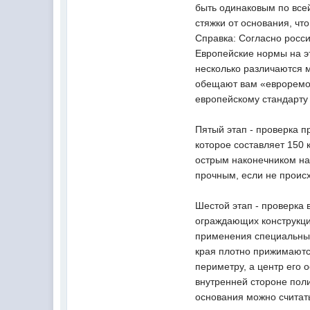
быть одинаковым по всей
стяжки от основания, что
Справка: Согласно росси
Европейские нормы на э
несколько различаются м
обещают вам «евроремонт
европейскому стандарту
Пятый этап - проверка п
которое составляет 150 
острым наконечником на
прочным, если не проис
Шестой этап - проверка 
ограждающих конструкци
применения специальных
края плотно прижимаютс
периметру, а центр его 
внутренней стороне поли
основания можно считать