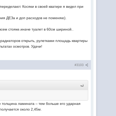
переделают. Косяки в своей кватире я видел при
ения ДЕЗа и доп расходов не поменяю).
сем стояке.иначе туалет в 60см шириной..
радиаторов открыть, рулетками площадь квартиры
льтатах осмотров. Удачи!
#3103
ше толщина ламината – тем больше его ударная
получается около 2,45м.