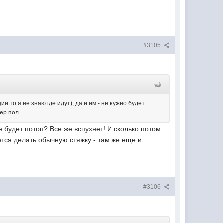
#3105
и то я не знаю где идут), да и им - не нужно будет
ер пол.
ре будет потоп? Все же вспухнет! И сколько потом
ется делать обычную стяжку - там же еще и
#3106