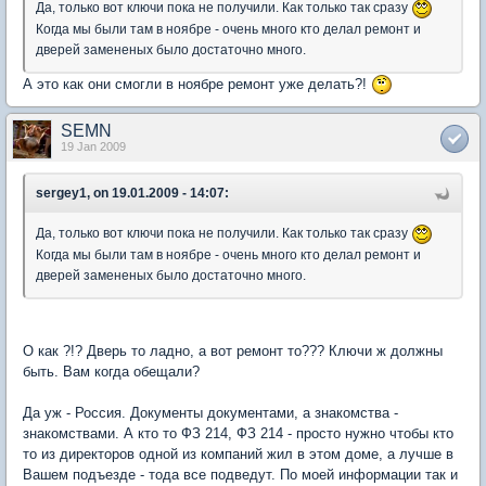
Да, только вот ключи пока не получили. Как только так сразу
Когда мы были там в ноябре - очень много кто делал ремонт и
дверей замененых было достаточно много.
А это как они смогли в ноябре ремонт уже делать?!
SEMN
19 Jan 2009
sergey1, on 19.01.2009 - 14:07:
Да, только вот ключи пока не получили. Как только так сразу
Когда мы были там в ноябре - очень много кто делал ремонт и
дверей замененых было достаточно много.
О как ?!? Дверь то ладно, а вот ремонт то??? Ключи ж должны
быть. Вам когда обещали?
Да уж - Россия. Документы документами, а знакомства -
знакомствами. А кто то ФЗ 214, ФЗ 214 - просто нужно чтобы кто
то из директоров одной из компаний жил в этом доме, а лучше в
Вашем подъезде - тода все подведут. По моей информации так и