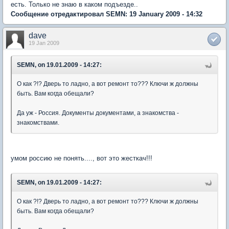
есть. Только не знаю в каком подъезде..
Сообщение отредактировал SEMN: 19 January 2009 - 14:32
dave
19 Jan 2009
SEMN, on 19.01.2009 - 14:27:
О как ?!? Дверь то ладно, а вот ремонт то??? Ключи ж должны
быть. Вам когда обещали?
Да уж - Россия. Документы документами, а знакомства -
знакомствами.
умом россию не понять...., вот это жесткач!!!
SEMN, on 19.01.2009 - 14:27:
О как ?!? Дверь то ладно, а вот ремонт то??? Ключи ж должны
быть. Вам когда обещали?