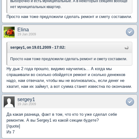
выборочно и есть муниципальные. А в некоторых секциях вообще
нет муниципальных квартир.
Просто нам тоже предложили сделать ремонт и смету составили.
Elina
19 Jan 2009
sergey1, on 19.01.2009 - 17:02:
Просто нам тоже предложили сделать ремонт и смету составили.
Ну дык 2 года прошло, видимо научились... А когда мы
спрашивали во сколько обойдется ремонт и сколько денежков
надо, нам отвечали, чтобы мы не волновались, если денег не
хватит, нам их займут, а вот сумма станет известна по окончании.
sergey1
19 Jan 2009
Да какая разница, факт в том, что кто то уже сделал себе
ремонтик. А вы Sergey1 из какой секции будете?
[/quote]
Из 7