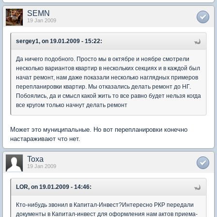
SEMN
19 Jan 2009
sergey1, on 19.01.2009 - 15:22:
Да ничего подобного. Просто мы в октябре и ноябре смотрели
несколько вариантов квартир в нескольких секциях и в каждой был
начат ремонт, нам даже показали несколько наглядных примеров
перепланировки квартир. Мы отказались делать ремонт до НГ.
Побоялись, да и смысл какой жить то все равно будет нельзя когда
все кругом только начнут делать ремонт
Может это муниципальные. Но вот перепланировки конечно
настараживают что нет.
Toxa
19 Jan 2009
LOR, on 19.01.2009 - 14:46:
Кто-нибудь звонил в Капитал-Инвест?Интересно РКР передали
документы в Капитал-инвест для оформления нам актов приема-