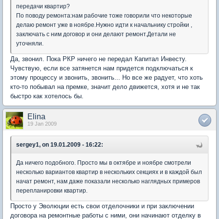
передачи квартир?
По поводу ремонта:нам рабочие тоже говорили что некоторые
делаю ремонт уже в ноябре.Нужно идти к начальнику стройки ,
заключать с ним договор и они делают ремонт.Детали не
уточняли.
Да, звонил. Пока РКР ничего не передал Капитал Инвесту.
Чувствую, если все затянется нам придется подключаться к
этому процессу и звонить, звонить... Но все же радует, что хоть
кто-то побывал на премке, значит дело движется, хотя и не так
быстро как хотелось бы.
Elina
19 Jan 2009
sergey1, on 19.01.2009 - 16:22:
Да ничего подобного. Просто мы в октябре и ноябре смотрели
несколько вариантов квартир в нескольких секциях и в каждой был
начат ремонт, нам даже показали несколько наглядных примеров
перепланировки квартир.
Просто у Эволюции есть свои отделочники и при заключении
договора на ремонтные работы с ними, они начинают отделку в