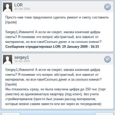
LOR
19 Jan 2009
Просто нам тоже предложили сделать ремонт и смету составили.
[/quote]
Sergey1,Извините! А если не секрет, какова конечная цифра
сметы? Я понимаю что вопрос абстрактный, все зависит от
материалов, но все-таки!Сколько денег и за сколько комнат?
Сообщение отредактировал LOR: 19 January 2009 - 16:33
sergey1
19 Jan 2009
Sergey1,Извините! А если не секрет, какова конечная цифра
сметы? Я понимаю что вопрос абстрактный, все зависит от
материалов, но все-таки!Сколько денег и за сколько комнат?
[/quote]
Мы отказались сразу, но была озвучена цифра до 150 тыс (торг
уместен) за однокомнатную квартиру (под ключ), без учета
стройматериалов (просто был указан расход материалов,
которые можно самим завести или же через их посредников)