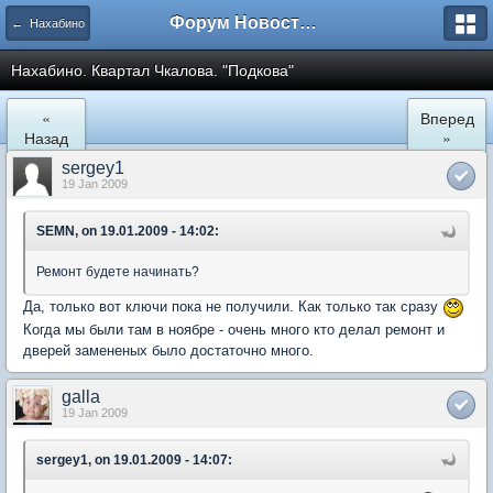
Форум Новостройки
← Нахабино
Нахабино. Квартал Чкалова. "Подкова"
«
Вперед
Назад
»
sergey1
19 Jan 2009
SEMN, on 19.01.2009 - 14:02:
Ремонт будете начинать?
Да, только вот ключи пока не получили. Как только так сразу
Когда мы были там в ноябре - очень много кто делал ремонт и
дверей замененых было достаточно много.
galla
19 Jan 2009
sergey1, on 19.01.2009 - 14:07: