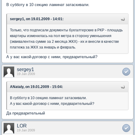
В субботу в 10 секцию ламинат затаскивали.
sergey1, on 19.01.2009 - 14:01:
Только, что подписали документы бухгалтерские в РКР - площадь
квартиры изменилась на пол метра в сторону уменьшения
(эквивалентна сумме за 2 месяца ЖКХ) - их и внесли в качестве
платежа за ЖКХ за январь и февраль.
А у вас какой-договор с ними, предварительный?
sergey1
19 Jan 2009
ANataly, on 19.01.2009 - 15:04:
В субботу в 10 секцию ламинат затаскивали.
А у вас какой-договор с ними, предварительный?
Да предварительный
LOR
19 Jan 2009