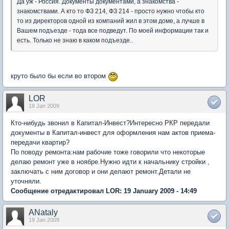
Да уж - Россия. Документы документами, а знакомства -
знакомствами. А кто то ФЗ 214, ФЗ 214 - просто нужно чтобы кто
то из директоров одной из компаний жил в этом доме, а лучше в
Вашем подъезде - тода все подведут. По моей информации так и
есть. Только не знаю в каком подъезде..
круто было бы если во втором
LOR
19 Jan 2009
Кто-нибудь звонил в Капитал-Инвест?Интересно РКР передали
документы в Капитал-инвест для оформления нам актов приема-
передачи квартир?
По поводу ремонта:нам рабочие тоже говорили что некоторые
делаю ремонт уже в ноябре.Нужно идти к начальнику стройки ,
заключать с ним договор и они делают ремонт.Детали не
уточняли.
Сообщение отредактировал LOR: 19 January 2009 - 14:49
ANataly
19 Jan 2009