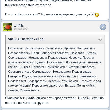
Насколько я помню из курса средней школы, частица "не"
пишется раздельно от глагола.
И что ж Вам показали? То, чего в природе не существует?
Elina
26 Jan 2007
VIP, on 25.01.2007 - 21:14:
Позвонили. Договорились. Записались. Пришли. Постучались.
Поздоровались. Сели. Попросили показать. Показали. Читаем.
Сомневаемся. Недоверяем. Подозреваем. Неверим. Просим
показать образец подписи. Показывают. Достаем увиличительное
стекло 100 крат. Сличаем. Сомневаемся. Смотрим напросвет.
Смотрим в глаза.Сомневаемся. Недоверяем. Подозреваем.
Неверим. Когда отварачиваются пробуем на зуб. Сомневаемся.
Недоверяем. Подозреваем. Неверим. Улыбаемся. Незаметно под
столом "ксерим". Перестаем улыбаться. Встаем. По английски
уходим. Сомневаемся.
Оказывается у Жванецкого есть продолжатели. Было бы смешно,
если бы не было так грустно.