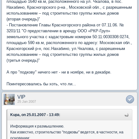
площадью 1640 кв.м, расположенного на ул. Чкалова, в пос.
Нахабино, Красногорского р-на , Московской обл., с разрешенным
использованием – под строительство группы жилых домов
(вторая очередь)"
- Постановление Главы Красногорского района от 07.11.06. №
3201/11 "О предоставлении в аренду ООО «РКР-Груп»
земельного участка с кадастровым номером 50:11:0030308:0274,
площадью 590 кв.м, расположенного по адресу: Московская обл.,
Красногорский р-н, пос.Нахабино, ул.Чкалова, с разрешенным
использованием – под строительство группы жилых домов
(третья очередь)"
А про "подкову" ничего нет - ни в ноябре, ни в декабре.
Поинтересовались бы хоть, что ли...
VIP
25 Jan 2007
Kupa, on 25.01.2007 - 13:49:
Информация к размышлению.
Как известно, строительство "подковы" ведется, в частности, на
основании: