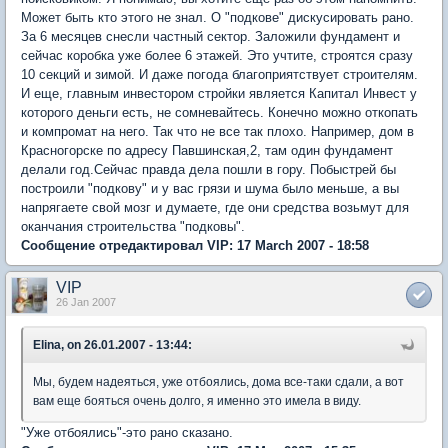
Может быть кто этого не знал. О "подкове" дискусировать рано.
За 6 месяцев снесли частный сектор. Заложили фундамент и
сейчас коробка уже более 6 этажей. Это учтите, строятся сразу
10 секций и зимой. И даже погода благоприятствует строителям.
И еще, главным инвестором стройки является Капитал Инвест у
которого деньги есть, не сомневайтесь. Конечно можно откопать
и компромат на него. Так что не все так плохо. Например, дом в
Красногорске по адресу Павшинская,2, там один фундамент
делали год.Сейчас правда дела пошли в гору. Побыстрей бы
построили "подкову" и у вас грязи и шума было меньше, а вы
напрягаете свой мозг и думаете, где они средства возьмут для
оканчания строительства "подковы".
Сообщение отредактировал VIP: 17 March 2007 - 18:58
VIP
26 Jan 2007
Elina, on 26.01.2007 - 13:44:
Мы, будем надеяться, уже отбоялись, дома все-таки сдали, а вот
вам еще бояться очень долго, я именно это имела в виду.
"Уже отбоялись"-это рано сказано.