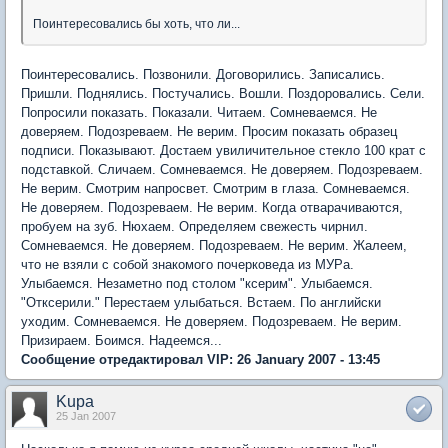
Поинтересовались бы хоть, что ли...
Поинтересовались. Позвонили. Договорились. Записались.
Пришли. Поднялись. Постучались. Вошли. Поздоровались. Сели.
Попросили показать. Показали. Читаем. Сомневаемся. Не
доверяем. Подозреваем. Не верим. Просим показать образец
подписи. Показывают. Достаем увиличительное стекло 100 крат с
подставкой. Сличаем. Сомневаемся. Не доверяем. Подозреваем.
Не верим. Смотрим напросвет. Смотрим в глаза. Сомневаемся.
Не доверяем. Подозреваем. Не верим. Когда отварачиваются,
пробуем на зуб. Нюхаем. Определяем свежесть чирнил.
Сомневаемся. Не доверяем. Подозреваем. Не верим. Жалеем,
что не взяли с собой знакомого почерковеда из МУРа.
Улыбаемся. Незаметно под столом "ксерим". Улыбаемся.
"Отксерили." Перестаем улыбаться. Встаем. По английски
уходим. Сомневаемся. Не доверяем. Подозреваем. Не верим.
Призираем. Боимся. Надеемся...
Сообщение отредактировал VIP: 26 January 2007 - 13:45
Kupa
25 Jan 2007