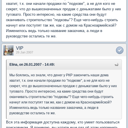
хватит, т.к. они начали продажи по "подкове", а не для кого не
секрет, что до вышеозначенных продаж с деньжатами было у них
туговато. Просто интересно, на какие средства они будут
оканчивать строительство "подковы"? Еще чего-нибудь строить
начнут или поступят так же, как с домом на Красноармейской?
Изменилось ведь только название заказчика, а люди в
руководстве остались те же.
VIP
26 Jan 2007
Elina, on 26.01.2007 - 14:49:
Мы боялись, но знали, что денег у РКР закончить наши дома
хватит, т.к. они начали продажи по "подкове", а не для кого не
секрет, что до вышеозначенных продаж с деньжатами было у них
туговато. Просто интересно, на какие средства они будут
оканчивать строительство "подковы"? Еще чего-нибудь строить
начнут или поступят так же, как с домом на Красноармейской?
Изменилось ведь только название заказчика, а люди в
руководстве остались те же.
Вся эта информация доступна каждому, кто умеет пользоваться
поисковиком. Я понимаю, вы хотите еще раз об этом напомнить.