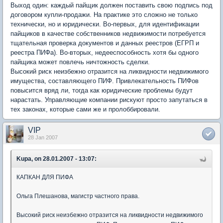
Выход один: каждый пайщик должен поставить свою подпись под
договором купли-продажи. На практике это сложно не только
технически, но и юридически. Во-первых, для идентификации
пайщиков в качестве собственников недвижимости потребуется
тщательная проверка документов и данных реестров (ЕГРП и
реестра ПИФа). Во-вторых, недееспособность хотя бы одного
пайщика может повлечь ничтожность сделки.
Высокий риск неизбежно отразится на ликвидности недвижимого
имущества, составляющего ПИФ. Привлекательность ПИФов
повысится вряд ли, тогда как юридические проблемы будут
нарастать. Управляющие компании рискуют просто запутаться в
тех законах, которые сами же и пролоббировали.
VIP
28 Jan 2007
Kupa, on 28.01.2007 - 13:07:
КАПКАН ДЛЯ ПИФА
Ольга Плешанова, магистр частного права.
Высокий риск неизбежно отразится на ликвидности недвижимого