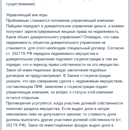
существование).
Управляющий вне игры
Проблемным становится положение управляющей компании.
Пайщики передают в доверительное управление деньги, а взамен
получают зарегистрированные вещные права на недвижимость.
Каков объект доверительного управления? Очевидно, что сама
недвижимость объектом доверительного управления не
становится: для этого необходим специальный договор. Согласно
ст. 1017 ГК РФ передача недвижимого имущества в
доверительное управление подлежит госрегистрации в том же
порядке, что и переход права собственности на это имущество.
Закон об инвестиционных фондах заключения подобных
договоров не предусматривает. В Законе о госрегистрации
указали, что при совершении сделок с недвижимым имуществом,
составляющим ПИФ, заявление о госрегистрации подает
управляющая компания, но вопрос о статусе этой компании
остался открытым.
Противоречия усугубятся, когда участник долевой собственности
пожелает раздела имущества. Если выдел доли в натуре
невозможен либо не допускается законом, то стоимость доли
должны выплатить другие участники долевой собственности (ст.
252 ГК РФ). Закон об инвестиционных фондах выдел доли в