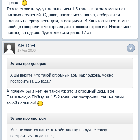
Привет
То что строить будут дольше чем 1,5 года - в этом у меня нет
никаких сомнений. Однако, насколько я понял, собираются
сдавать не сразу весь дом, а секциями. В Капитал инвесте мне
вообще говорили о четырнадцати этажном строении. Насколько я
помню, в подкове будет две секции по 17 эт.
AHTOH
17 Apr 2006
Элина про доверие
А Вы верите, что такой огромный дом, как подкова, можно
построить за 1,5 года?
А почему бы и нет, не такой уж это и огромный дом, вон
Павшинскую Пойму за 1.5-2 года, как застроили, там не один
такой большёй!
Элина про настрой
Мне не хочется нагнетать обстановку, но лучше сразу
настроиться на дольше,