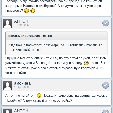
Господа! А где можно посмотреть почем аренда 1-2 комнатной
квартиры в Нахабино обойдется? А то думаю может уже пора
привыкать?
AHTOH
10 Apr 2006
Edward, on 10.04.2006 - 08:15:
А где можно посмотреть почем аренда 1-2 комнатной квартиры в
Нахабино обойдется?
Однушка может обойтись от 250$, но это в том случаи, если Вам
улыбнётся удача и Вы найдёте квартиру в аренду
, а так Вы
можете въехать уже в свою отремонтированную квартиру и ни
чего не найти.
амонина
10 Apr 2006
Антон, не пугайте!!!
Неужели такие цены на аренду однушек в
Нахабино? А дом старый или новостройка?
AHTOH