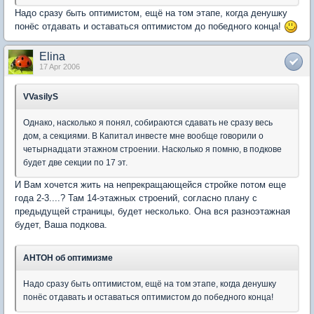
Надо сразу быть оптимистом, ещё на том этапе, когда денушку
понёс отдавать и оставаться оптимистом до победного конца!
Elina
17 Apr 2006
VVasilyS
Однако, насколько я понял, собираются сдавать не сразу весь
дом, а секциями. В Капитал инвесте мне вообще говорили о
четырнадцати этажном строении. Насколько я помню, в подкове
будет две секции по 17 эт.
И Вам хочется жить на непрекращающейся стройке потом еще
года 2-3....? Там 14-этажных строений, согласно плану с
предыдущей страницы, будет несколько. Она вся разноэтажная
будет, Ваша подкова.
АНТОН об оптимизме
Надо сразу быть оптимистом, ещё на том этапе, когда денушку
понёс отдавать и оставаться оптимистом до победного конца!