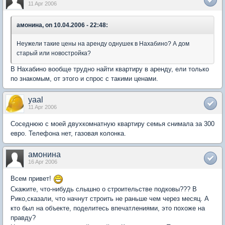
11 Apr 2006
амонина, on 10.04.2006 - 22:48:
Неужели такие цены на аренду однушек в Нахабино? А дом
старый или новостройка?
В Нахабино вообще трудно найти квартиру в аренду, ели только
по знакомым, от этого и спрос с такими ценами.
yaal
11 Apr 2006
Соседнюю с моей двухкомнатную квартиру семья снимала за 300
евро. Телефона нет, газовая колонка.
амонина
16 Apr 2006
Всем привет!
Скажите, что-нибудь слышно о строительстве подковы??? В
Рико,сказали, что начнут строить не раньше чем через месяц. А
кто был на объекте, поделитесь впечатлениями, это похоже на
правду?