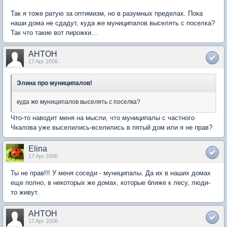
Так я тоже ратую за оптимизм, но в разумных пределах. Пока
наши дома не сдадут, куда же муниципалов выселять с поселка?
Так что такие вот пирожки...
AHTOH
17 Apr 2006
Элина про муниципалов!
куда же муниципалов выселять с поселка?
Что-то наводит меня на мысли, что муниципалы с частного
Чкалова уже выселились-вселились в пятый дом или я не прав?
Elina
17 Apr 2006
Ты не прав!!! У меня соседи - муниципалы. Да их в наших домах
еще полно, в некоторых же домах, которые ближе к лесу, люди-
то живут.
AHTOH
17 Apr 2006