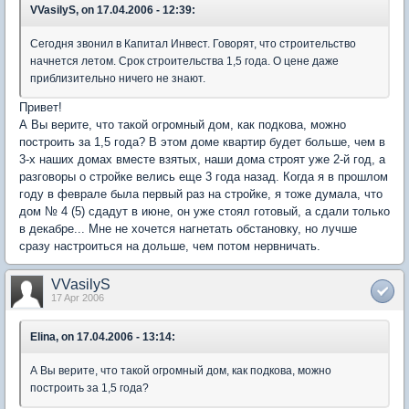
VVasilyS, on 17.04.2006 - 12:39:
Сегодня звонил в Капитал Инвест. Говорят, что строительство
начнется летом. Срок строительства 1,5 года. О цене даже
приблизительно ничего не знают.
Привет!
А Вы верите, что такой огромный дом, как подкова, можно
построить за 1,5 года? В этом доме квартир будет больше, чем в
3-х наших домах вместе взятых, наши дома строят уже 2-й год, а
разговоры о стройке велись еще 3 года назад. Когда я в прошлом
году в феврале была первый раз на стройке, я тоже думала, что
дом № 4 (5) сдадут в июне, он уже стоял готовый, а сдали только
в декабре... Мне не хочется нагнетать обстановку, но лучше
сразу настроиться на дольше, чем потом нервничать.
VVasilyS
17 Apr 2006
Elina, on 17.04.2006 - 13:14:
А Вы верите, что такой огромный дом, как подкова, можно
построить за 1,5 года?