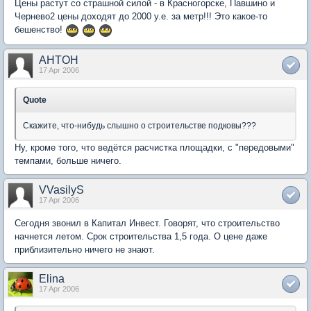
Цены растут со страшной силой - в Красногорске, Павшино и
Чернево2 цены доходят до 2000 у.е. за метр!!! Это какое-то
бешенство!
AHTOH
17 Apr 2006
Quote
Скажите, что-нибудь слышно о строительстве подковы???
Ну, кроме того, что ведётся расчистка площадки, с "передовыми"
темпами, больше ничего.
VVasilyS
17 Apr 2006
Сегодня звонил в Капитал Инвест. Говорят, что строительство
начнется летом. Срок строительства 1,5 года. О цене даже
приблизительно ничего не знают.
Elina
17 Apr 2006