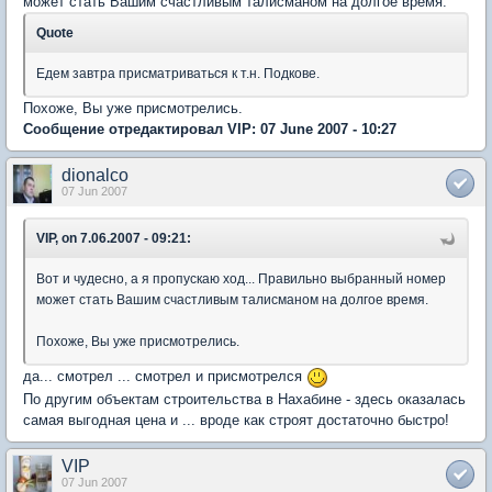
может стать Вашим счастливым талисманом на долгое время.
Quote
Едем завтра присматриваться к т.н. Подкове.
Похоже, Вы уже присмотрелись.
Сообщение отредактировал VIP: 07 June 2007 - 10:27
dionalco
07 Jun 2007
VIP, on 7.06.2007 - 09:21:
Вот и чудесно, а я пропускаю ход... Правильно выбранный номер
может стать Вашим счастливым талисманом на долгое время.
Похоже, Вы уже присмотрелись.
да... смотрел ... смотрел и присмотрелся
По другим объектам строительства в Нахабине - здесь оказалась
самая выгодная цена и ... вроде как строят достаточно быстро!
VIP
07 Jun 2007