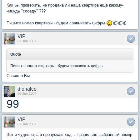
Как бы проверить, не продана ли наша квартира ещё какому-
нибудь "соседу" ???
Пишите номер квартиры - будем сравнивать цифры
)))))))))))
VIP
05 Jun 2007
Quote
Пишите номер квартиры - будем сравнивать цифры
Сначала Вы.
dionalco
06 Jun 2007
99
VIP
07 Jun 2007
Вот и чудесно, а я пропускаю ход... Правильно выбранный номер