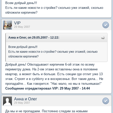
Всем добрый день!!!
Есть ли какие новости о стройке? сколько уже этажей, сколько
обложили кирпичем?
VIP
29 May 2007
Анна и Олег, on 29.05.2007 - 12:22:
Всем добрый день!!!
Есть ли какие новости о стройке? сколько уже этажей, сколько
обложили кирпичем?
Добрый день! Обкладывают кирпичем 6-ой этаж по всему
периметру дома. На 2-ом этаже вставлены окна в половине
квартир, а может быть и больше. Есть секции где отлит уже 13
этаж. Строят и в субботу и в воскресенье. Вот такие дела... Не
пропадайте... Как говорится: "Нас мало, но мы в тельняшках!"
Сообщение отредактировал VIP: 29 May 2007 - 14:44
Анна и Олег
29 May 2007
Да мы и не пропадаем. Постоянно следим за новыми