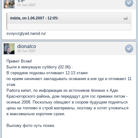
VIP
01 Jun 2007
indzla, on 1.06.2007 - 12:05:
svoyvzglyad.narod.ru/
dionalco
05 Jun 2007
Привет Всем!
Были в минувшую субботу (02.06) :
В середине подковы отливают 12-13 этажи
по краям начинают закладывать оснвания а кое где и отливают 11
этаж.
Работа кипит, по информации из источников близких к Адм.
Красногорского района, дом передадут для гос.приемки летом -
осенью 2008. Поскольку обещают в скором будущем подняться
цены на топливо и строй.материалы, поэтому и хотят уложиться
в максимально короткие сроки.
Выложу фото чуть позже.