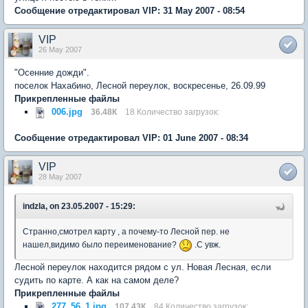
Сообщение отредактировал VIP: 31 May 2007 - 08:54
VIP
26 May 2007
"Осенние дожди".
поселок Нахабино, Лесной переулок, воскресенье, 26.09.99
Прикрепленные файлы
006.jpg
36.48К
18 Количество загрузок:
Сообщение отредактировал VIP: 01 June 2007 - 08:34
VIP
28 May 2007
indzla, on 23.05.2007 - 15:29:
Странно,смотрел карту , а почему-то Лесной пер. не
нашел,видимо было переименование?
.С увж.
Лесной переулок находится рядом с ул. Новая Лесная, если
судить по карте. А как на самом деле?
Прикрепленные файлы
277_56_1.jpg
107.43К
84 Количество загрузок: