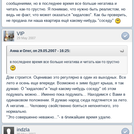
сообщениями, но в последнее время все больше негатива и
читать как-то грустно. Я понимаю, что нужно быть реалистом, но
ведь не факт, что может оказаться "кидалово". Как бы проверить,
не продана ли наша квартира ещё какому-нибудь "соседу"
VIP
29 May 2007
Анна и Олег, on 29.05.2007 - 16:25:
в последнее время все больше негатива и читать как-то грустно
Дом строится. Оцениваю это регулярно в один из выходных. Все
лето и осень еще впереди. Возможно к зиме будет крыша, я так
думаю. О "кидалово"и "ещё какому-нибудь соседу" об этом
подумать можно... Именно пока подумать... Находимся с Вами в
одинаковом положении. Я думаю народ сюда подтянется за лето.
А негатив.... Человеку свойственно бояться непонятного, это
нормально.
"Это совершенно неважно..."- в ближайшее время удалю.
indzla
30 May 2007